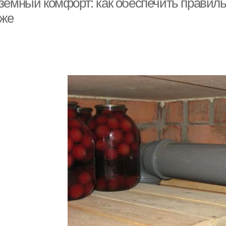
земный комфорт: как обеспечить правиль
аже