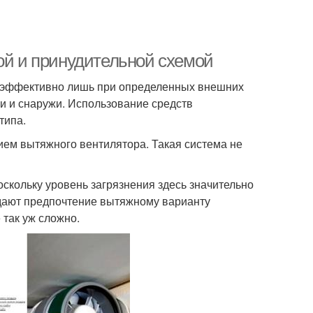
ой и принудительной схемой
а эффективно лишь при определенных внешних
ри и снаружи. Использование средств
типа.
ем вытяжного вентилятора. Такая система не
скольку уровень загрязнения здесь значительно
дают предпочтение вытяжному варианту
 так уж сложно.