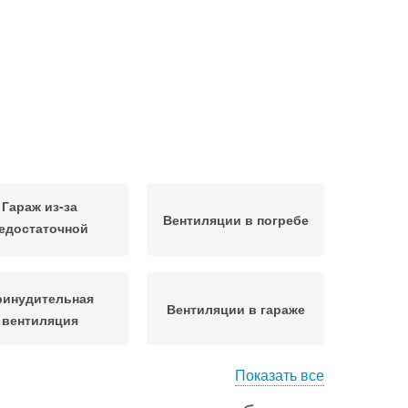
Гараж из-за
Вентиляции в погребе
едостаточной
вентиляции
ринудительная
Вентиляции в гараже
вентиляция
Показать все