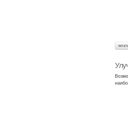
читат
Улу
Возмо
наибо