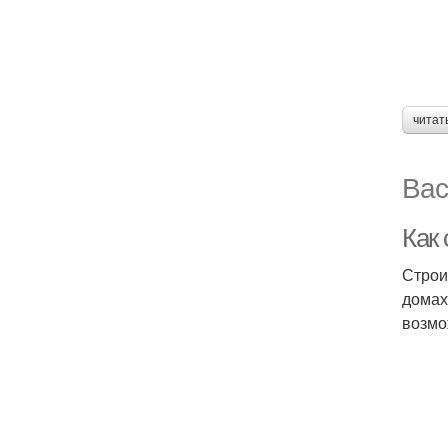
читат
Вас
Как
Строи
домах
возмо