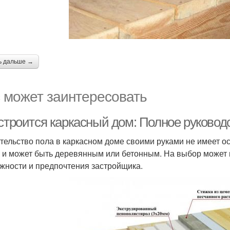
ь дальше →
 может заинтересовать
 строится каркасный дом: Полное руково
тельство пола в каркасном доме своими руками не имеет ос
 и может быть деревянным или бетонным. На выбор может
жности и предпочтения застройщика.