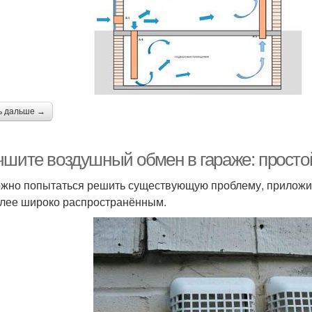
ь дальше →
чшите воздушный обмен в гараже: просто
жно попытаться решить существующую проблему, приложив
лее широко распространённым.