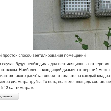
 простой способ вентилирования помещений
м случае будут необходимы два вентиляционных отверстия. 
 потолком. Наиболее подходящий диаметр отверстий может
риантов такого расчёта говорит о том, что на каждый квад
метра диаметра трубы. То есть, если его площадь составляет
й 12 сантиметрам.
ь дальше →