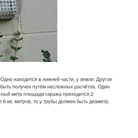
Одно находится в нижней части, у земли. Другое
 быть получен путём несложных расчётов. Один
ратный метр площади гаража приходится 2
 6 кв. метров, то у трубы должен быть диаметр,