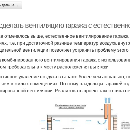
ь дальше →
 сделать вентиляцию гаража с естественн
же отмечалось выше, естественное вентилирование гараж
иях, т.е. при достаточной разнице температур воздуха внут
дительной вентиляции позволяет устранить проблему этого 
 комбинированного вентилирования гаража с использовани
ом требовательна к месту расположения вытяжки
тивное удаление воздуха в гараже более чем актуально, по
 чем в жилых помещениях. Поэтому владельцы гаражей от
нированной вентиляции. Реализовать проект такого типа не