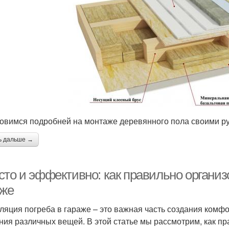
овимся подробней на монтаже деревянного пола своими ру
ь дальше →
сто и эффективно: как правильно организ
аже
ляция погреба в гараже – это важная часть создания комфо
ния различных вещей. В этой статье мы рассмотрим, как п