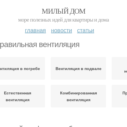
МИЛЫЙ ДОМ
море полезных идей для квартиры и дома
главная
новости
статьи
равильная вентиляция
нтиляция в погребе
Вентиляция в подвале
н
Естественная
Комбинированная
П
вентиляция
вентиляция