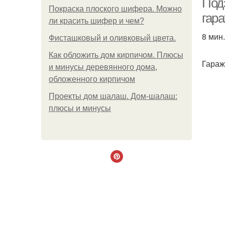
Под
Покраска плоского шифера. Можно
гар
ли красить шифер и чем?
8 мин.
Фисташковый и оливковый цвета.
Как обложить дом кирпичом. Плюсы
Гараж
и минусы деревянного дома,
обложенного кирпичом
Проекты дом шалаш. Дом-шалаш:
плюсы и минусы