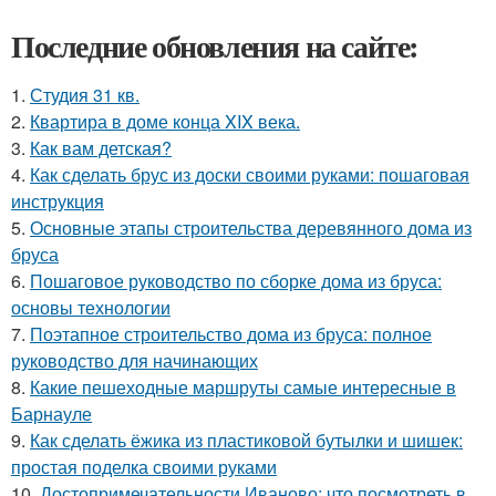
Последние обновления на сайте:
1.
Студия 31 кв.
2.
Квартира в доме конца XIX века.
3.
Как вам детская?
4.
Как сделать брус из доски своими руками: пошаговая
инструкция
5.
Основные этапы строительства деревянного дома из
бруса
6.
Пошаговое руководство по сборке дома из бруса:
основы технологии
7.
Поэтапное строительство дома из бруса: полное
руководство для начинающих
8.
Какие пешеходные маршруты самые интересные в
Барнауле
9.
Как сделать ёжика из пластиковой бутылки и шишек:
простая поделка своими руками
10.
Достопримечательности Иваново: что посмотреть в