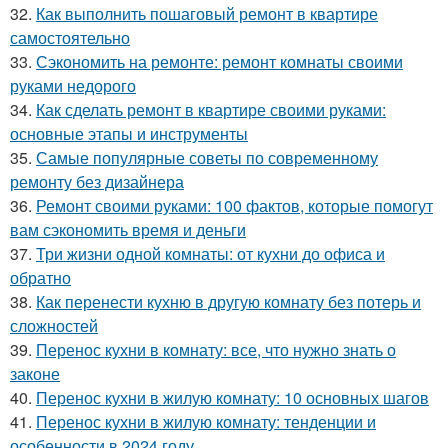
32.
Как выполнить пошаговый ремонт в квартире
самостоятельно
33.
Сэкономить на ремонте: ремонт комнаты своими
руками недорого
34.
Как сделать ремонт в квартире своими руками:
основные этапы и инструменты
35.
Самые популярные советы по современному
ремонту без дизайнера
36.
Ремонт своими руками: 100 фактов, которые помогут
вам сэкономить время и деньги
37.
Три жизни одной комнаты: от кухни до офиса и
обратно
38.
Как перенести кухню в другую комнату без потерь и
сложностей
39.
Перенос кухни в комнату: все, что нужно знать о
законе
40.
Перенос кухни в жилую комнату: 10 основных шагов
41.
Перенос кухни в жилую комнату: тенденции и
особенности в 2024 году