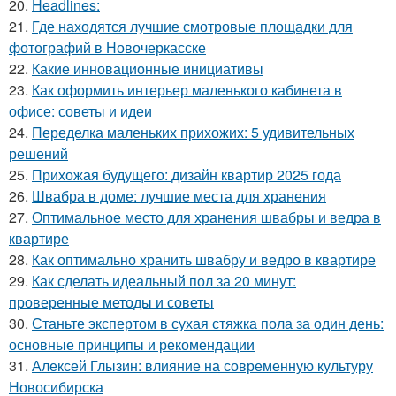
20.
Headlines:
21.
Где находятся лучшие смотровые площадки для
фотографий в Новочеркасске
22.
Какие инновационные инициативы
23.
Как оформить интерьер маленького кабинета в
офисе: советы и идеи
24.
Переделка маленьких прихожих: 5 удивительных
решений
25.
Прихожая будущего: дизайн квартир 2025 года
26.
Швабра в доме: лучшие места для хранения
27.
Оптимальное место для хранения швабры и ведра в
квартире
28.
Как оптимально хранить швабру и ведро в квартире
29.
Как сделать идеальный пол за 20 минут:
проверенные методы и советы
30.
Станьте экспертом в сухая стяжка пола за один день:
основные принципы и рекомендации
31.
Алексей Глызин: влияние на современную культуру
Новосибирска