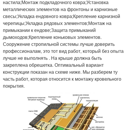
настила;Монтаж подкладочного ковра;Установка
металлических элементов на фронтоны и карнизные
свесы;Укладка ендовного ковра;Крепление карнизной
черепицы;Укладка рядовых элементов;Монтаж на
примыкании к ендове;Защита примыканий
дымоходов;Крепление коньковых элементов.
Сооружение стропильной системы лучше доверить
профессионалам, это тот вид работ, который без опыта
лучше не выполнять . На крыше должна быть
закреплена обрешетка. Оптимальный вариант
конструкции показан на схеме ниже. Мы разберем ту
часть работ, которая относится к монтажу кровельного
покрытия.