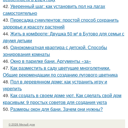
42.
Уверенный шаг: как установить пол на лагах
самостоятельно
43.
Пересадка суккулентов: простой способ сохранить
здоровье и красоту растений
44.
Жить в комфорте: Двушка 50 м² в Бутово для семьи с
двумя детьми
45.
Однокомнатная квартира с детской. Способы
зонирования комнаты
46.
Окно в парилке бани. Аргументы «за»
47.
Как разместить в саду цветущие многолетники.
Общие рекомендации по созданию лугового цветника
48.
Пол в деревянном доме: как устранить игру и
укрепить
49.
Как создать в своем доме уют. Как сделать свой дом
красивым: 9 простых советов для создания уюта
50.
Размеры окон для бани. Зачем они нужны?
© 2026 Милый дом