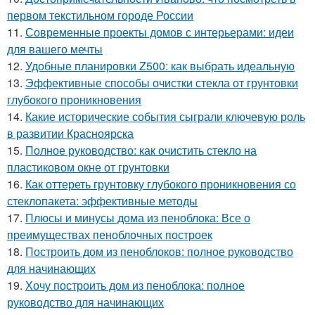
первом текстильном городе России
11.
Современные проекты домов с интерьерами: идеи
для вашего мечты
12.
Удобные планировки Z500: как выбрать идеальную
13.
Эффективные способы очистки стекла от грунтовки
глубокого проникновения
14.
Какие исторические события сыграли ключевую роль
в развитии Красноярска
15.
Полное руководство: как очистить стекло на
пластиковом окне от грунтовки
16.
Как оттереть грунтовку глубокого проникновения со
стеклопакета: эффективные методы
17.
Плюсы и минусы дома из пеноблока: Все о
преимуществах пеноблочных построек
18.
Построить дом из пеноблоков: полное руководство
для начинающих
19.
Хочу построить дом из пеноблока: полное
руководство для начинающих