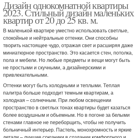
Дизайн однокомнатной квартиры
2023. Стильный дизайн маленьких
квартир от 20 до 25 кв. м.
В маленькой квартире уместно использовать светлые,
спокойные и нейтральные оттенки. Они способны
творить настоящее чудо, отражая свет и расширяя даже
миниатюрное пространство. Это касается стен, потолка,
пола и мебели. Но любые предметы и вещи могут быть
не простыми и скучными, а дизайнерскими и
привлекательными.
Оттенки могут быть холодными и теплыми. Теплая
палитра больше подходит темным квартирам, а
холодная – солнечным. При любом освещении
пространство в светлых тонах квартиры будет казаться
более воздушным и объемным. Но в погоне за белыми
стенами главное не переборщить, чтобы не получить
больничный интерьер. Пастель, монохромность и яркие
детали – лучшие союзники в создании комфортного и