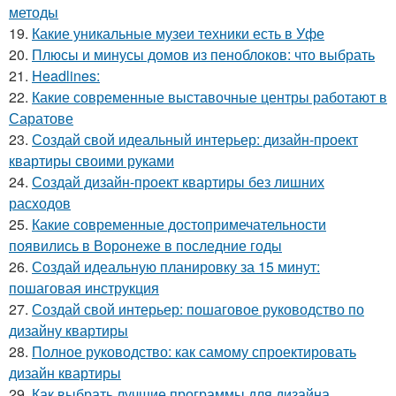
методы
19.
Какие уникальные музеи техники есть в Уфе
20.
Плюсы и минусы домов из пеноблоков: что выбрать
21.
Headlines:
22.
Какие современные выставочные центры работают в
Саратове
23.
Создай свой идеальный интерьер: дизайн-проект
квартиры своими руками
24.
Создай дизайн-проект квартиры без лишних
расходов
25.
Какие современные достопримечательности
появились в Воронеже в последние годы
26.
Создай идеальную планировку за 15 минут:
пошаговая инструкция
27.
Создай свой интерьер: пошаговое руководство по
дизайну квартиры
28.
Полное руководство: как самому спроектировать
дизайн квартиры
29.
Как выбрать лучшие программы для дизайна