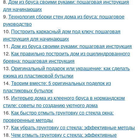
8.
Дом из бруса своими руками: пошаговая инструкция
для начинающих
9.
Технология сборки стен дома из бруса: пошаговое
руководство
10.
Построить каркасный дом под ключ: пошаговая
инструкция для начинающих
11.
Дом из бруса своими руками: пошаговая инструкция
12.
Как правильно построить дом из оцилиндрованного
бревна: пошаговая инструкция
13.
Оригинальный подарок или украшение: как сделать
ежика из пластиковой бутылки
14.
Творим вместе: 5 оригинальных поделок из
пластиковых бутылок
15.
Интерьер дома из клееного бруса в нормандском
стиле: советы по созданию уютного дома
16.
Как быстро отмыть грунтовку со стекла окна:
проверенные методы
17.
Как убрать грунтовку со стекла: эффективные методы
18.
Чем отмыть грунтовку с стекла: эффективные