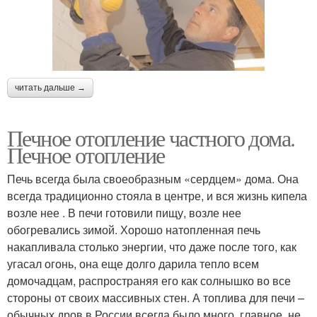
читать дальше →
Печное отопление частного дома.
Печное отопление
Печь всегда была своеобразным «сердцем» дома. Она
всегда традиционно стояла в центре, и вся жизнь кипела
возле нее . В печи готовили пищу, возле нее
обогревались зимой. Хорошо натопленная печь
накапливала столько энергии, что даже после того, как
угасал огонь, она еще долго дарила тепло всем
домочадцам, распространяя его как солнышко во все
стороны от своих массивных стен. А топлива для печи –
обычных дров в России всегда было много, главное, не