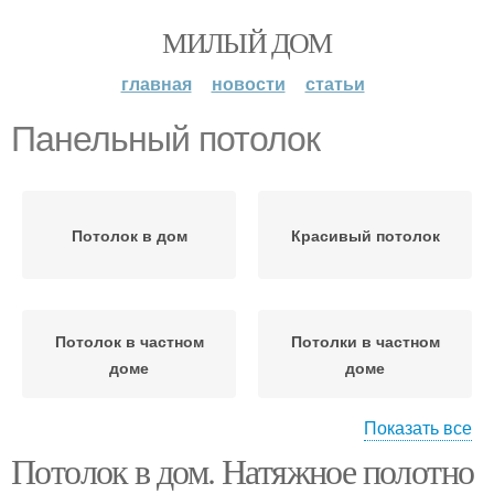
МИЛЫЙ ДОМ
главная
новости
статьи
Панельный потолок
Потолок в дом
Красивый потолок
Потолок в частном
Потолки в частном
доме
доме
Показать все
Потолок в дом. Натяжное полотно
Потолки в деревянном
Потолок в доме
доме