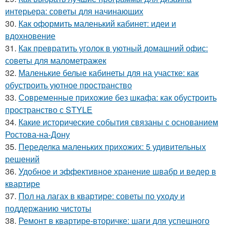
интерьера: советы для начинающих
30.
Как оформить маленький кабинет: идеи и
вдохновение
31.
Как превратить уголок в уютный домашний офис:
советы для малометражек
32.
Маленькие белые кабинеты для на участке: как
обустроить уютное пространство
33.
Современные прихожие без шкафа: как обустроить
пространство с STYLE
34.
Какие исторические события связаны с основанием
Ростова-на-Дону
35.
Переделка маленьких прихожих: 5 удивительных
решений
36.
Удобное и эффективное хранение швабр и ведер в
квартире
37.
Пол на лагах в квартире: советы по уходу и
поддержанию чистоты
38.
Ремонт в квартире-вторичке: шаги для успешного