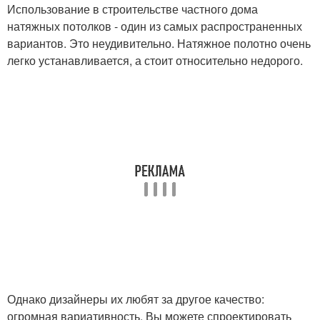
Использование в строительстве частного дома
натяжных потолков - один из самых распространенных
вариантов. Это неудивительно. Натяжное полотно очень
легко устанавливается, а стоит относительно недорого.
Подшивной потолок
Настильный потолок
Потолок в деревянном
Потолки в доме
доме
Однако дизайнеры их любят за другое качество:
огромная вариативность. Вы можете спроектировать