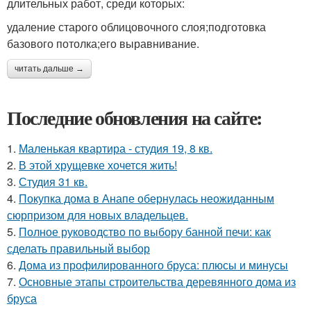
длительных работ, среди которых:
удаление старого облицовочного слоя;подготовка
базового потолка;его выравнивание.
читать дальше →
Последние обновления на сайте:
1.
Маленькая квартира - студия 19, 8 кв.
2.
В этой хрущевке хочется жить!
3.
Студия 31 кв.
4.
Покупка дома в Анапе обернулась неожиданным
сюрпризом для новых владельцев.
5.
Полное руководство по выбору банной печи: как
сделать правильный выбор
6.
Дома из профилированного бруса: плюсы и минусы
7.
Основные этапы строительства деревянного дома из
бруса