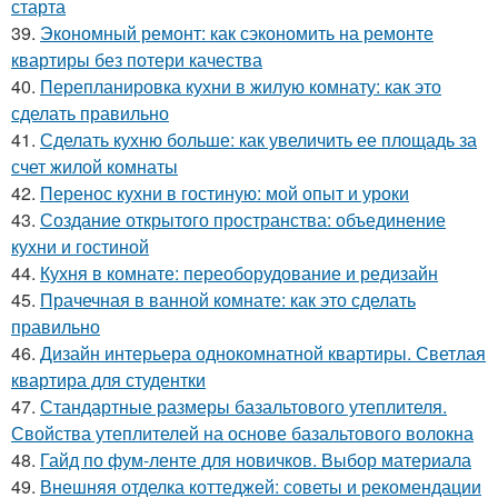
старта
39.
Экономный ремонт: как сэкономить на ремонте
квартиры без потери качества
40.
Перепланировка кухни в жилую комнату: как это
сделать правильно
41.
Сделать кухню больше: как увеличить ее площадь за
счет жилой комнаты
42.
Перенос кухни в гостиную: мой опыт и уроки
43.
Создание открытого пространства: объединение
кухни и гостиной
44.
Кухня в комнате: переоборудование и редизайн
45.
Прачечная в ванной комнате: как это сделать
правильно
46.
Дизайн интерьера однокомнатной квартиры. Светлая
квартира для студентки
47.
Стандартные размеры базальтового утеплителя.
Свойства утеплителей на основе базальтового волокна
48.
Гайд по фум-ленте для новичков. Выбор материала
49.
Внешняя отделка коттеджей: советы и рекомендации