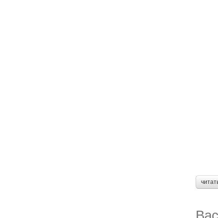
читат
Вас