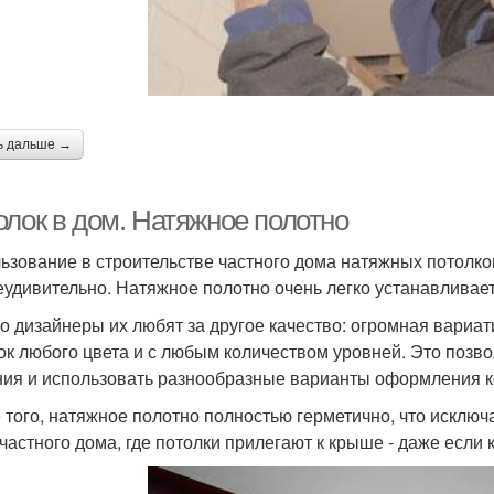
ь дальше →
олок в дом. Натяжное полотно
ьзование в строительстве частного дома натяжных потолко
еудивительно. Натяжное полотно очень легко устанавливаетс
о дизайнеры их любят за другое качество: огромная вариа
ок любого цвета и с любым количеством уровней. Это позв
ия и использовать разнообразные варианты оформления к
 того, натяжное полотно полностью герметично, что исключа
 частного дома, где потолки прилегают к крыше - даже если