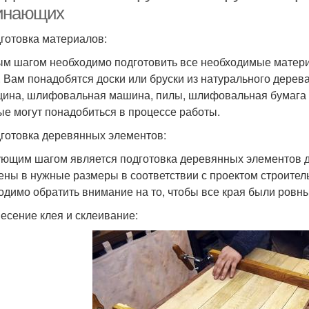
инающих
дготовка материалов:
м шагом необходимо подготовить все необходимые матери
. Вам понадобятся доски или бруски из натурального дерева
цина, шлифовальная машина, пилы, шлифовальная бумага р
ые могут понадобиться в процессе работы.
дготовка деревянных элементов:
ющим шагом является подготовка деревянных элементов д
ены в нужные размеры в соответствии с проектом строител
одимо обратить внимание на то, чтобы все края были ровн
несение клея и склеивание: