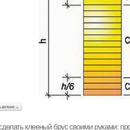
ь дальше →
 сделать клееный брус своими руками: пр