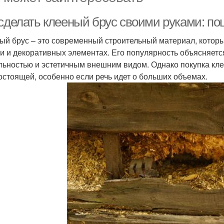
 сделать клееный брус своими руками: по
ый брус – это современный строительный материал, которы
и и декоративных элементах. Его популярность объясняет
льностью и эстетичным внешним видом. Однако покупка кле
остоящей, особенно если речь идет о больших объемах.