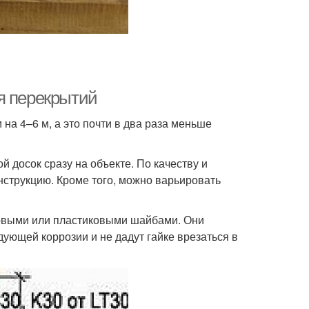
я перекрытий
на 4–6 м, а это почти в два раза меньше
 досок сразу на объекте. По качеству и
нструкцию. Кроме того, можно варьировать
овыми или пластиковыми шайбами. Они
ующей коррозии и не дадут гайке врезаться в