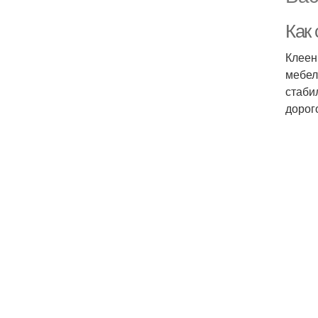
Как
Клеен
мебел
стаби
дорог