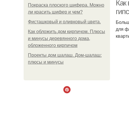
Как
Покраска плоского шифера. Можно
гип
ли красить шифер и чем?
Больш
Фисташковый и оливковый цвета.
для ф
Как обложить дом кирпичом. Плюсы
кварт
и минусы деревянного дома,
обложенного кирпичом
Проекты дом шалаш. Дом-шалаш:
плюсы и минусы
П