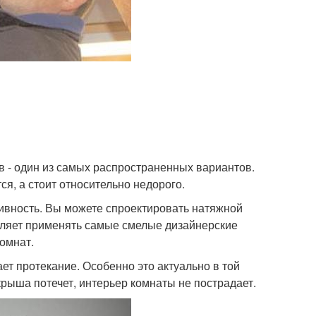
в - один из самых распространенных вариантов.
я, а стоит относительно недорого.
тивность. Вы можете спроектировать натяжной
оляет применять самые смелые дизайнерские
омнат.
ет протекание. Особенно это актуально в той
 крыша потечет, интерьер комнаты не пострадает.