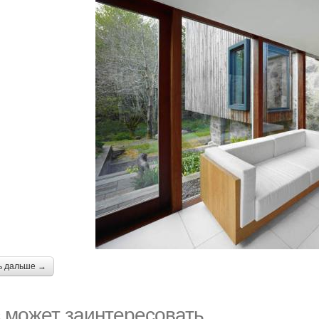
ь дальше →
 может заинтересовать