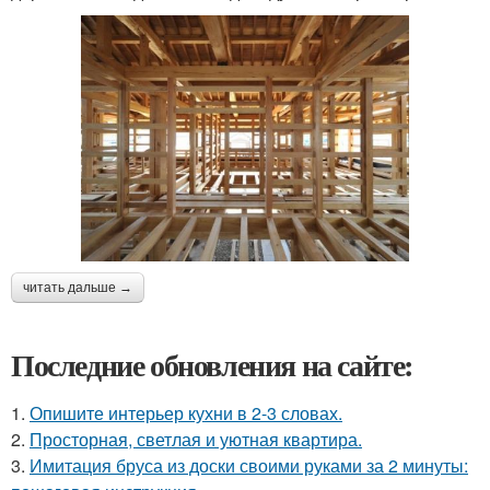
читать дальше →
Последние обновления на сайте:
1.
Опишите интерьер кухни в 2-3 словах.
2.
Просторная, светлая и уютная квартира.
3.
Имитация бруса из доски своими руками за 2 минуты: