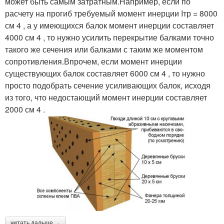
может быть самым затратным.Например, если по
расчету на прогиб требуемый момент инерции Iтр = 8000
см 4 , а у имеющихся балок момент инерции составляет
4000 см 4 , то нужно усилить перекрытие балками точно
такого же сечения или балками с таким же моментом
сопротивления.Впрочем, если момент инерции
существующих балок составляет 6000 см 4 , то нужно
просто подобрать сечение усиливающих балок, исходя
из того, что недостающий момент инерции составляет
2000 см 4 .
читать дальше →