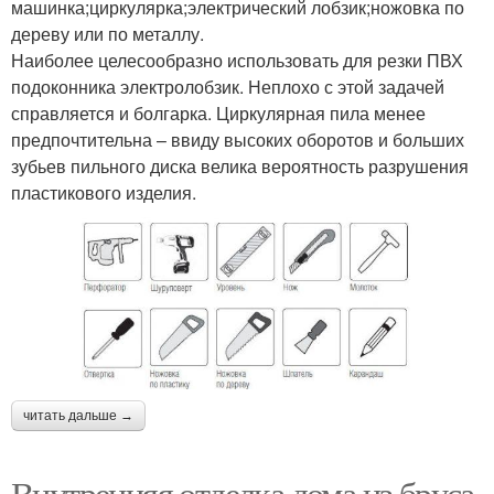
машинка;циркулярка;электрический лобзик;ножовка по
дереву или по металлу.
Наиболее целесообразно использовать для резки ПВХ
подоконника электролобзик. Неплохо с этой задачей
справляется и болгарка. Циркулярная пила менее
предпочтительна – ввиду высоких оборотов и больших
зубьев пильного диска велика вероятность разрушения
пластикового изделия.
читать дальше →
Внутренняя отделка дома из бруса.