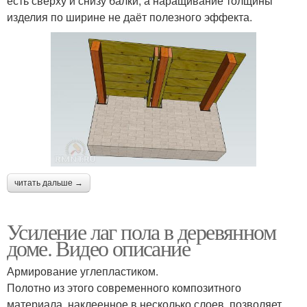
есть сверху и снизу балки, а наращивание толщины
изделия по ширине не даёт полезного эффекта.
читать дальше →
Усиление лаг пола в деревянном
доме. Видео описание
Армирование углепластиком.
Полотно из этого современного композитного
материала, наклеенное в несколько слоев, позволяет