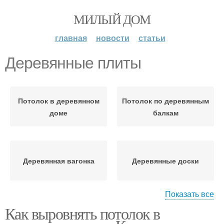
МИЛЫЙ ДОМ
главная
новости
статьи
Деревянные плиты
Потолок в деревянном
Потолок по деревянным
доме
балкам
Деревянная вагонка
Деревянные доски
Показать все
Как выровнять потолок в
Деревянные балки
Деревянные панели