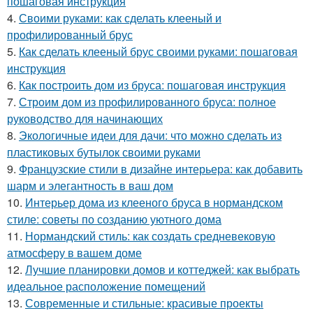
пошаговая инструкция
4.
Своими руками: как сделать клееный и
профилированный брус
5.
Как сделать клееный брус своими руками: пошаговая
инструкция
6.
Как построить дом из бруса: пошаговая инструкция
7.
Строим дом из профилированного бруса: полное
руководство для начинающих
8.
Экологичные идеи для дачи: что можно сделать из
пластиковых бутылок своими руками
9.
Французские стили в дизайне интерьера: как добавить
шарм и элегантность в ваш дом
10.
Интерьер дома из клееного бруса в нормандском
стиле: советы по созданию уютного дома
11.
Нормандский стиль: как создать средневековую
атмосферу в вашем доме
12.
Лучшие планировки домов и коттеджей: как выбрать
идеальное расположение помещений
13.
Современные и стильные: красивые проекты