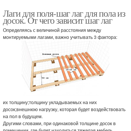
Лаги для поля-шаг лаг для пола из
досок. От чего зависит шаг лаг
Определяясь с величиной расстояния между
монтируемыми лагами, важно учитывать 3 фактора:
их толщину;толщину укладываемых на них
досок;внешнюю нагрузку, которая будет воздействовать
на пол в будущем.
Другими словами, при одинаковой толщине досок в
помещении, где будет находиться тяжелая мебель,