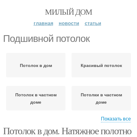
МИЛЫЙ ДОМ
главная
новости
статьи
Подшивной потолок
Потолок в дом
Красивый потолок
Потолок в частном
Потолки в частном
доме
доме
Показать все
Потолок в дом. Натяжное полотно
Потолки в деревянном
Потолок в доме
доме