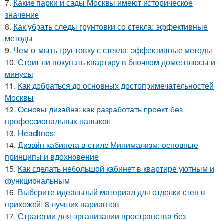
7.
Какие парки и сады Москвы имеют историческое
значение
8.
Как убрать следы грунтовки со стекла: эффективные
методы
9.
Чем отмыть грунтовку с стекла: эффективные методы
10.
Стоит ли покупать квартиру в блочном доме: плюсы и
минусы
11.
Как добраться до основных достопримечательностей
Москвы
12.
Основы дизайна: как разработать проект без
профессиональных навыков
13.
Headlines:
14.
Дизайн кабинета в стиле Минимализм: основные
принципы и вдохновение
15.
Как сделать небольшой кабинет в квартире уютным и
функциональным
16.
Выберите идеальный материал для отделки стен в
прихожей: 8 лучших вариантов
17.
Стратегии для организации пространства без