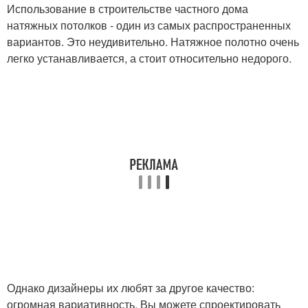
Использование в строительстве частного дома
натяжных потолков - один из самых распространенных
вариантов. Это неудивительно. Натяжное полотно очень
легко устанавливается, а стоит относительно недорого.
Настильный потолок
Панельный потолок
Потолок в деревянном
Потолки в доме
доме
Однако дизайнеры их любят за другое качество:
огромная вариативность. Вы можете спроектировать