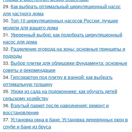
29.
Как выбрать оптимальный циркуляционный насос
для частного дома
30.
Топ-10 циркуляционных насосов России: лучшие
модели для вашего дома
31.
Уверенный выбор: как подобрать циркуляционный
насос для дома
32.
Разделение огорода на зоны: основные принципы и
подходы
33.
Выбор плитки для облицовки фундамента: основные
советы и рекомендации
34.
Гипсокартон под плитку в ванной: как выбрать
оптимальную толщину
35.
Уроки из сада на подоконнике: как обучать детей
сельскому хозяйству
36.
Вздутый паркет после наводнения: ремонт и
восстановление
37.
Установка окна в бане. Установка деревянных окон в
срубе и бане из бруса