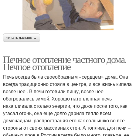
читать дальше →
Печное отопление частного дома.
Печное отопление
Печь всегда была своеобразным «сердцем» дома. Она
всегда традиционно стояла в центре, и вся жизнь кипела
возле нее . В печи готовили пищу, возле нее
обогревались зимой. Хорошо натопленная печь
накапливала столько энергии, что даже после того, как
угасал огонь, она еще долго дарила тепло всем
домочадцам, распространяя его как солнышко во все
стороны от своих массивных стен. А топлива для печи –
обычных дров в России всегда было много, главное, не