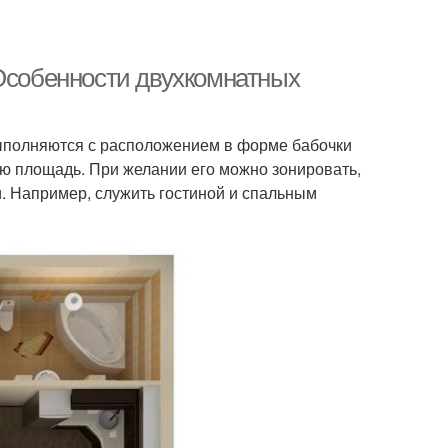
 Особенности двухкомнатных
выполняются с расположением в форме бабочки
ую площадь. При желании его можно зонировать,
и. Например, служить гостиной и спальным