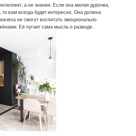
нтеллект, а не знания. Если она милая дурочка,
, то вам всегда будет интересно. Она должна
 мачеха не смогут воспитать эмоционально
жёнами. Её пугает сама мысль о разводе .