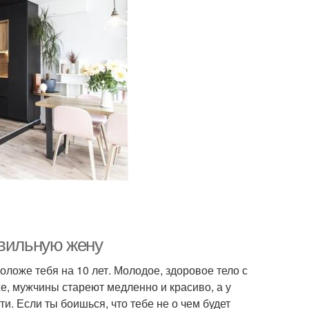
авильную жену
оложе тебя на 10 лет. Молодое, здоровое тело с
е, мужчины стареют медленно и красиво, а у
. Если ты боишься, что тебе не о чем будет