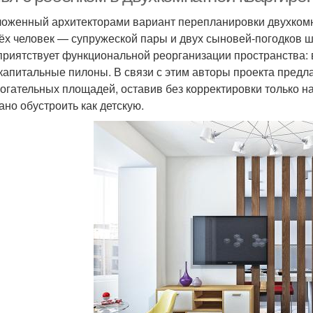
оженный архитекторами вариант перепланировки двухкомн
ёх человек — супружеской пары и двух сыновей-погодков ш
приятствует функциональной реорганизации пространства: 
капитальные пилоны. В связи с этим авторы проекта пред
огательных площадей, оставив без корректировки только н
ано обустроить как детскую.