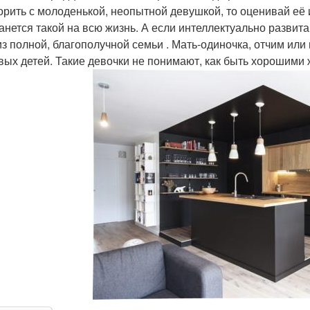
орить с молоденькой, неопытной девушкой, то оценивай её и
танется такой на всю жизнь. А если интеллектуально развита
из полной, благополучной семьи . Мать-одиночка, отчим или
вых детей. Такие девочки не понимают, как быть хорошими 