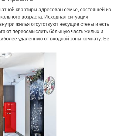
атной квартиры адресован семье, состоящей из
кольного возраста. Исходная ситуация
внутри жилья отсутствуют несущие стены и есть
лагают переосмыслить бόльшую часть жилых и
аиболее удалённую от входной зоны комнату. Её