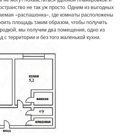
странство не так уж просто. Одним из выгодных
ваемая «распашонка», где комнаты расположены
роить площадь таким образом, чтобы получить
городкой, мы получим два помещения, одно из
д с территории и без того маленькой кухни.