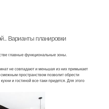
ой.. Варианты планировки
стве главные функциональные зоны.
мнат не совпадают и меньшая из них примыкает
и смежным пространством позволит обрести
ухни и гостиной все-таки придется. Для этого