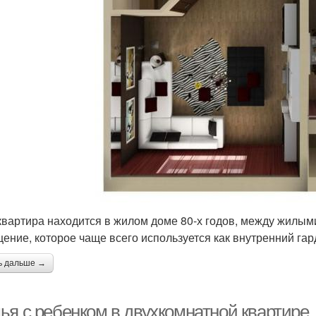
квартира находится в жилом доме 80-х годов, между жилы
ение, которое чаще всего используется как внутренний гар
ь дальше →
ья с ребенком в двухкомнатной квартире.