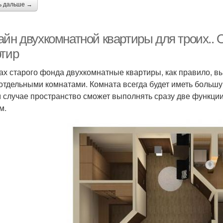
ь дальше →
айн двухкомнатной квартиры для троих..
ртир
ах старого фонда двухкомнатные квартиры, как правило, 
 отдельными комнатами. Комната всегда будет иметь больш
м случае пространство сможет выполнять сразу две функци
м.