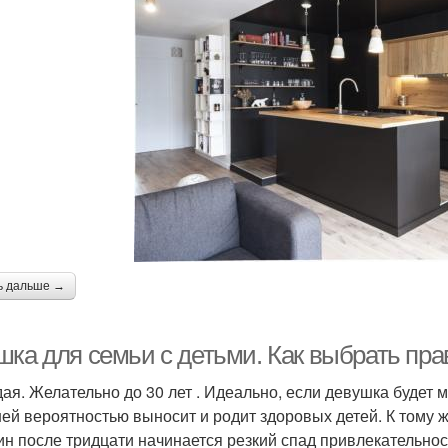
ь дальше →
шка для семьи с детьми. Как выбрать пр
ая. Желательно до 30 лет . Идеально, если девушка будет м
ей вероятностью выносит и родит здоровых детей. К тому ж
н после тридцати начинается резкий спад привлекательности