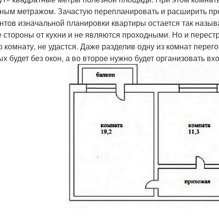
ным метражом. Зачастую перепланировать и расширить про
нтов изначальной планировки квартиры остается так назы
е стороны от кухни и не являются проходными. Но и перест
ю комнату, не удастся. Даже разделив одну из комнат пере
ых будет без окон, а во второе нужно будет организовать вхо