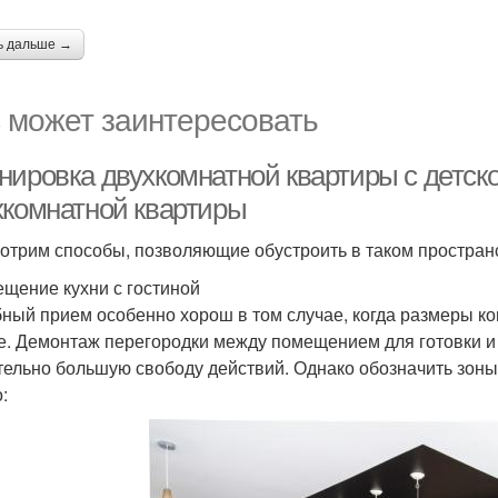
ь дальше →
 может заинтересовать
нировка двухкомнатной квартиры с детск
хкомнатной квартиры
отрим способы, позволяющие обустроить в таком простран
щение кухни с гостиной
ный прием особенно хорош в том случае, когда размеры ко
не. Демонтаж перегородки между помещением для готовки 
тельно большую свободу действий. Однако обозначить зоны к
: