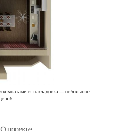
ми комнатами есть кладовка — небольшое
дероб.
 О проекте