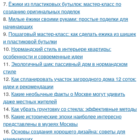
7.
Ёжики из пластиковых бутылок: мастер-класс по
созданию оригинальных поделок
8.
Милые ёжики своими руками: простые поделки для
начинающих
9.
Пошаговый мастер-класс: как сделать ежика из шишек
и пластиковой бутылки
10.
Нормандский стиль в интерьере квартиры:
особенности и современные идеи
11.
Экологичный шик: пассивный дом в нормандском
стиле
12.
Как спланировать участок загородного дома 12 соток:
идеи и рекомендации
13.
Какие необычные факты о Москве могут удивить
даже местных жителей
14.
Как убрать грунтовку со стекла: эффективные методы
15.
Какие исторические эпохи наиболее интересно
представлены в музеях Москвы
16.
Основы создания хорошего дизайна: советы для
начинающих