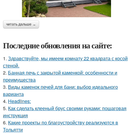
читать дальше →
Последние обновления на сайте:
1.
Здравствуйте, мы имеем комнату 22 квадрата с косой
стеной.
2.
Банная печь с закрытой каменкой: особенности и
преимущества
3.
Виды каменок печей для бани: выбор идеального
варианта
4.
Headlines:
5.
Как сделать клееный брус своими руками: пошаговая
инструкция
6.
Какие проекты по благоустройству реализуются в
Тольятти