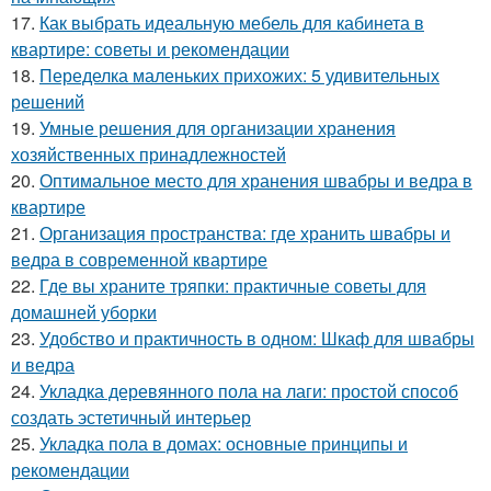
17.
Как выбрать идеальную мебель для кабинета в
квартире: советы и рекомендации
18.
Переделка маленьких прихожих: 5 удивительных
решений
19.
Умные решения для организации хранения
хозяйственных принадлежностей
20.
Оптимальное место для хранения швабры и ведра в
квартире
21.
Организация пространства: где хранить швабры и
ведра в современной квартире
22.
Где вы храните тряпки: практичные советы для
домашней уборки
23.
Удобство и практичность в одном: Шкаф для швабры
и ведра
24.
Укладка деревянного пола на лаги: простой способ
создать эстетичный интерьер
25.
Укладка пола в домах: основные принципы и
рекомендации