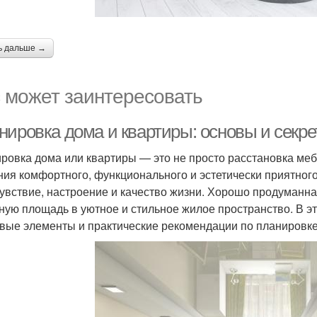
ь дальше →
 может заинтересовать
нировка дома и квартиры: основы и секр
ровка дома или квартиры — это не просто расстановка меб
ния комфортного, функционального и эстетически приятного
увствие, настроение и качество жизни. Хорошо продуманн
ную площадь в уютное и стильное жилое пространство. В э
вые элементы и практические рекомендации по планировке