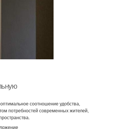
льную
 оптимальное соотношение удобства,
ётом потребностей современных жителей,
пространства.
оложение