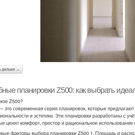
ь дальше →
бные планировки Z500: как выбрать идеа
акое Z500?
— это современная серия планировок, которые предлагают
иональности и эстетики. Эти планировки разработаны с уч
ые ценят комфорт, простор и рациональное использование 
вые факторы выбора планировки Z500 1. Площадь и расп