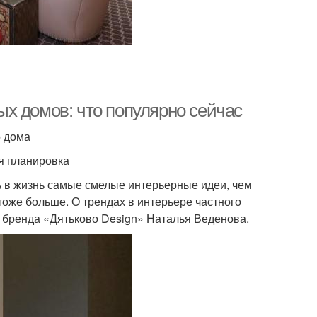
х домов: что популярно сейчас
о дома
я планировка
 в жизнь самые смелые интерьерные идеи, чем
тоже больше. О трендах в интерьере частного
 бренда «Дятьково Design» Наталья Веденова.