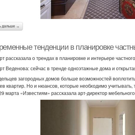
ь дальше →
ременные тенденции в планировке частны
рт рассказала о трендах в планировке и интерьере частног
рт Веденова: сейчас в тренде одноэтажные дома и открыта
дельцев загородных домов больше возможностей воплотить
яев квартир. Но и нюансов, которые необходимо учитывать, 
29 марта «Известиям» рассказала арт-директор мебельного