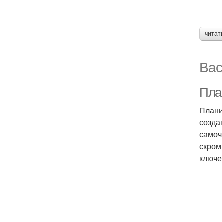
читат
Вас
Пла
Плани
созда
самоч
скром
ключе