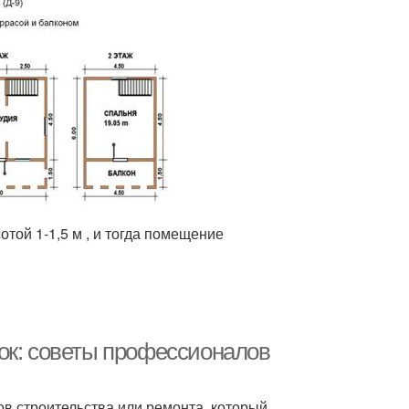
той 1-1,5 м , и тогда помещение
ок: советы профессионалов
ов строительства или ремонта, который