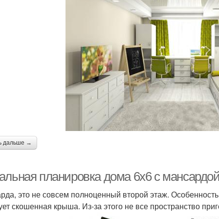
ь дальше →
альная планировка дома 6х6 с мансардой
рда, это не совсем полноценный второй этаж. Особенность 
ует скошенная крыша. Из-за этого не все пространство приг