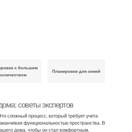
ировка с большим
Планировки для семей
количеством
дома: советы экспертов
то сложный процесс, который требует учета
заканчивая функциональностью пространства. В
вашего дома, чтобы он стал комфортным,