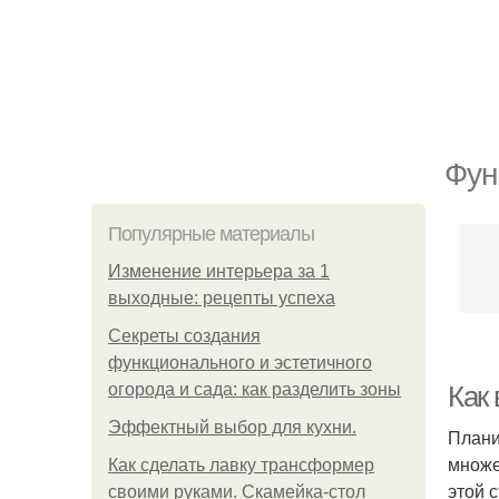
Фун
Популярные материалы
Изменение интерьера за 1
выходные: рецепты успеха
Секреты создания
функционального и эстетичного
огорода и сада: как разделить зоны
Как
Эффектный выбор для кухни.
Плани
множе
Как сделать лавку трансформер
этой 
своими руками. Скамейка-стол