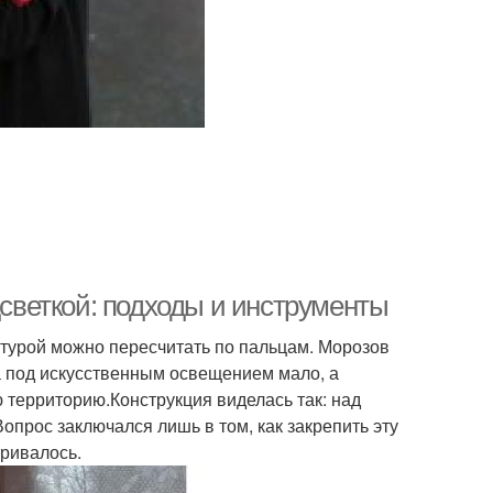
дсветкой: подходы и инструменты
атурой можно пересчитать по пальцам. Морозов
та под искусственным освещением мало, а
 территорию.Конструкция виделась так: над
опрос заключался лишь в том, как закрепить эту
тривалось.