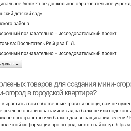
ипальное бюджетное дошкольное образовательное учрежд
нский детский сад»
ского района
осрочный познавательно – исследовательский проект
товила: Воспитатель Рябцева Г. Л.
осрочный познавательно – исследовательский проект
ь дальше →
олезных товаров для создания мини-огоро
-огород в городской квартире?
 вырастить свои собственные травы и овощи, вам не нужен
е реально организовать мини-сад на балконе или подоконни
жилое пространство или балкон для выращивания зелени? Ра
 полезной информации про огород, можно найти тут https://o