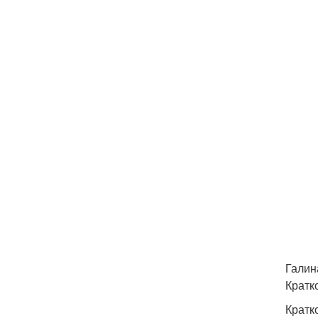
Галин
Кратк
Кратк