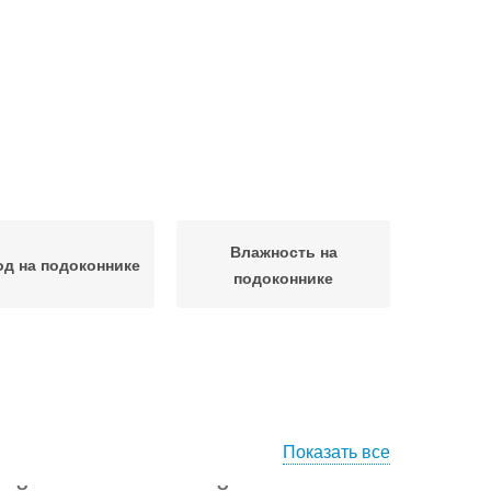
Влажность на
д на подоконнике
подоконнике
Показать все