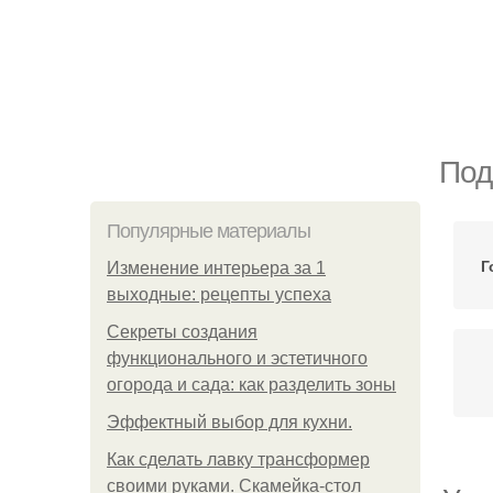
Под
Популярные материалы
Г
Изменение интерьера за 1
выходные: рецепты успеха
Секреты создания
функционального и эстетичного
огорода и сада: как разделить зоны
Эффектный выбор для кухни.
Как сделать лавку трансформер
своими руками. Скамейка-стол