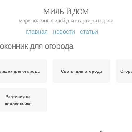
МИЛЫЙ ДОМ
море полезных идей для квартиры и дома
главная
новости
статьи
оконник для огорода
оршок для огорода
Светы для огорода
Огоро
Растения на
подоконнике