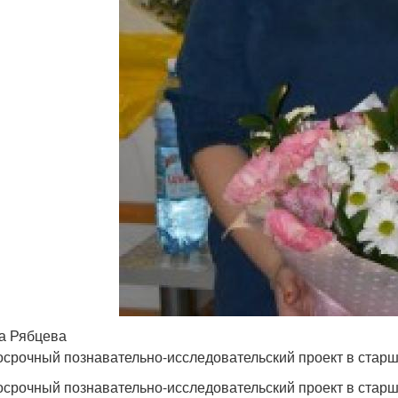
а Рябцева
осрочный познавательно-исследовательский проект в старш
осрочный познавательно-исследовательский проект в старш