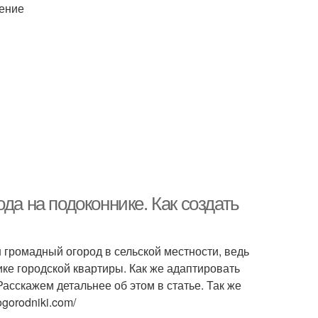
ение
да на подоконнике. Как создать
 громадный огород в сельской местности, ведь
ке городской квартиры. Как же адаптировать
сскажем детальнее об этом в статье. Так же
gorodniki.com/