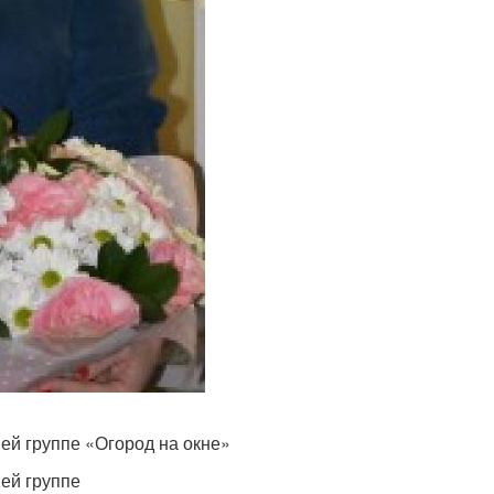
ей группе «Огород на окне»
ей группе