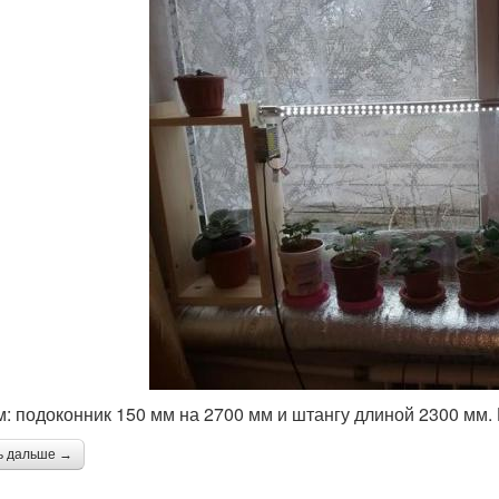
: подоконник 150 мм на 2700 мм и штангу длиной 2300 мм. 
ь дальше →