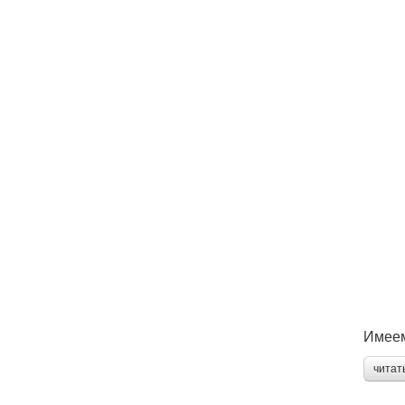
Имеем
читат