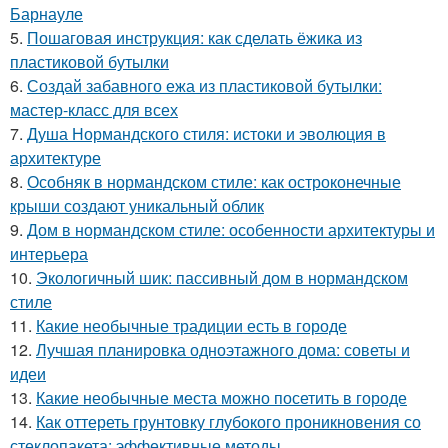
Барнауле
5.
Пошаговая инструкция: как сделать ёжика из
пластиковой бутылки
6.
Создай забавного ежа из пластиковой бутылки:
мастер-класс для всех
7.
Душа Нормандского стиля: истоки и эволюция в
архитектуре
8.
Особняк в нормандском стиле: как остроконечные
крыши создают уникальный облик
9.
Дом в нормандском стиле: особенности архитектуры и
интерьера
10.
Экологичный шик: пассивный дом в нормандском
стиле
11.
Какие необычные традиции есть в городе
12.
Лучшая планировка одноэтажного дома: советы и
идеи
13.
Какие необычные места можно посетить в городе
14.
Как оттереть грунтовку глубокого проникновения со
стеклопакета: эффективные методы