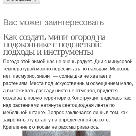
читать дальше →
Вас может заинтересовать
Как создать мини-огород на
подоконнике с подсветкой:
подходы и инструменты
Погода этой зимой нас не очень радует. Дни с минусовой
температурой можно пересчитать по пальцам. Морозов
нет, пасмурно, значит — солнышка не хватает и
растениям. Места под искусственным освещением мало,
а высаживать рассаду никто не отменял, придется
осваивать новую территорию.Конструкция виделась так:
над растениями натянута светодиодная лента по
мебельной штанге. Вопрос заключался лишь в том, как
закрепить эту штангу на определенной высоте.
Крепление к откосам не рассматривалось.