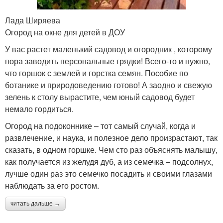
Лада Ширяева
Огород на окне для детей в ДОУ
У вас растет маленький садовод и огородник , которому
пора заводить персональные грядки! Всего-то и нужно,
что горшок с землей и горстка семян. Пособие по
ботанике и природоведению готово! А заодно и свежую
зелень к столу вырастите, чем юный садовод будет
немало гордиться.
Огород на подоконнике – тот самый случай, когда и
развлечение, и наука, и полезное дело произрастают, так
сказать, в одном горшке. Чем сто раз объяснять малышу,
как получается из желудя дуб, а из семечка – подсолнух,
лучше один раз это семечко посадить и своими глазами
наблюдать за его ростом.
читать дальше →