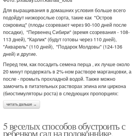
Для выращивания в домашних условия больше всего
подойдут низкорослые сорта, такие как "Остров
сокровищ" (плоды созревают через 90-100 дней после
посадки), "Первенец Сибири" (время созревания - 108-
113 дней), "Карлик" (будут готовы через 110 дней),
"Акварель" (110 дней), "Подарок Молдовы" (124-136
дней) и другие.
Перед тем, как посадить семена перца , их лучше около
20 минут продержать в 2%-ном растворе марганцовки, а
после - промыть прохладной водой. Также можно
замочить в питательных растворах эпина или циркона
(биостимуляторы роста) в следующих пропорциях:
читать дальше →
5 веселых способов обустроить с
ребенком сад на подоконнике.