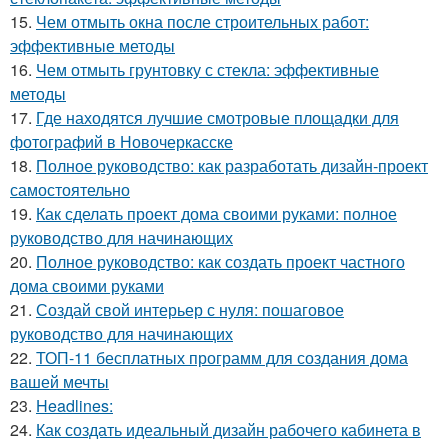
15.
Чем отмыть окна после строительных работ:
эффективные методы
16.
Чем отмыть грунтовку с стекла: эффективные
методы
17.
Где находятся лучшие смотровые площадки для
фотографий в Новочеркасске
18.
Полное руководство: как разработать дизайн-проект
самостоятельно
19.
Как сделать проект дома своими руками: полное
руководство для начинающих
20.
Полное руководство: как создать проект частного
дома своими руками
21.
Создай свой интерьер с нуля: пошаговое
руководство для начинающих
22.
ТОП-11 бесплатных программ для создания дома
вашей мечты
23.
Headlines:
24.
Как создать идеальный дизайн рабочего кабинета в