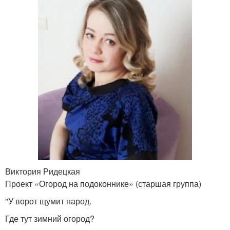
Виктория Ридецкая
Проект «Огород на подоконнике» (старшая группа)
"У ворот щумит народ.
Где тут зимний огород?