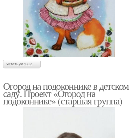
читать дальше →
Огород на подоконнике в детском
саду. Проект «Огород на
подоконнике» (старшая группа)