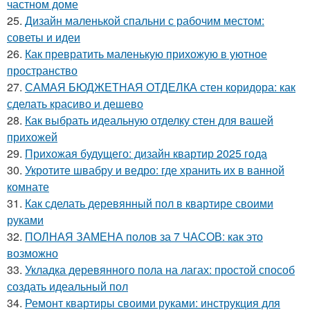
частном доме
25.
Дизайн маленькой спальни с рабочим местом:
советы и идеи
26.
Как превратить маленькую прихожую в уютное
пространство
27.
САМАЯ БЮДЖЕТНАЯ ОТДЕЛКА стен коридора: как
сделать красиво и дешево
28.
Как выбрать идеальную отделку стен для вашей
прихожей
29.
Прихожая будущего: дизайн квартир 2025 года
30.
Укротите швабру и ведро: где хранить их в ванной
комнате
31.
Как сделать деревянный пол в квартире своими
руками
32.
ПОЛНАЯ ЗАМЕНА полов за 7 ЧАСОВ: как это
возможно
33.
Укладка деревянного пола на лагах: простой способ
создать идеальный пол
34.
Ремонт квартиры своими руками: инструкция для