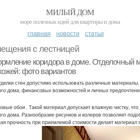
МИЛЫЙ ДОМ
море полезных идей для квартиры и дома
главная
новости
статьи
ещения с лестницей
рмление коридора в доме. Отделочный ма
хожей: фото вариантов
тделки стен допустимо использовать различные материалы.
ого дома, финансовых возможностей и личных предпочтени
овые обои . Такой материал допускает влажную чистку, что
ого дома. Разнообразие рисунков и колеров позволяет под
ая прочность при приемлемой стоимости делает материал 