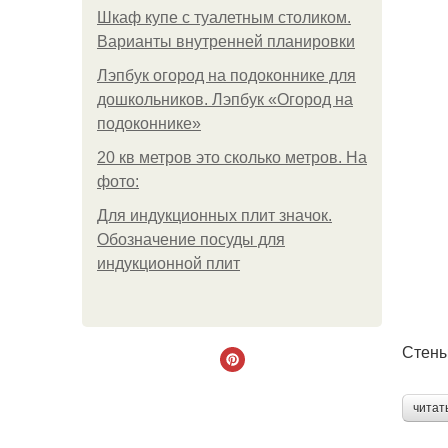
Шкаф купе с туалетным столиком.
Варианты внутренней планировки
Лэпбук огород на подоконнике для
дошкольников. Лэпбук «Огород на
подоконнике»
20 кв метров это сколько метров. На
фото:
Для индукционных плит значок.
Обозначение посуды для
индукционной плит
Стены
читат