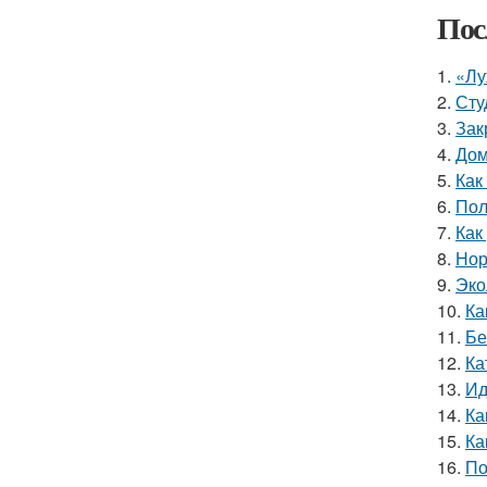
Пос
1.
«Лу
2.
Сту
3.
Зак
4.
Дом
5.
Как
6.
Пол
7.
Как
8.
Нор
9.
Эко
10.
Ка
11.
Бе
12.
Ка
13.
Ид
14.
Ка
15.
Ка
16.
По