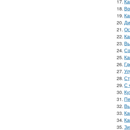
17.
Ка
18.
Вр
19.
Ка
20.
Ди
21.
Ос
22.
Ка
23.
Вы
24.
Со
25.
Ка
26.
Гд
27.
Ул
28.
Ст
29.
С 
30.
Ку
31.
Пе
32.
Вы
33.
Ка
34.
Ка
35.
Зи