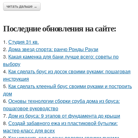
читать дальше →
Последние обновления на сайте:
1.
Студия 31 кв.
2.
Дома звезд спорта: ранчо Ронды Раузи
3.
Какая каменка для бани лучше всего: советы по
выбору
4.
Как сделать брус из досок своими руками: пошаговая
инструкция
5.
Как сделать клееный брус своими руками и построить
дом
6.
Основы технологии сборки сруба дома из бруса:
пошаговое руководство
7.
Дом из бруса: 9 этапов от фундамента до крыши
8.
Создай забавного ежа из пластиковой бутылки:
мастер-класс для всех
9.
Как украсить сад и дачу: поделки своими руками