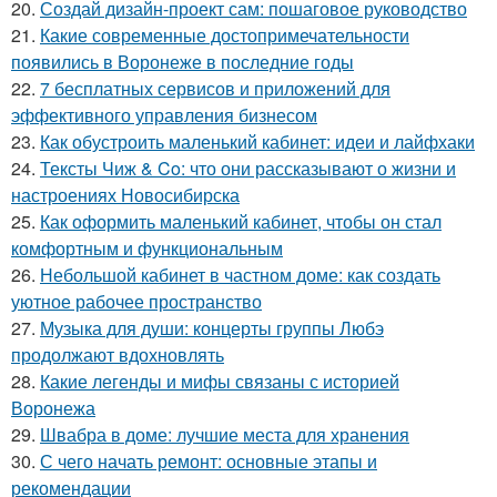
20.
Создай дизайн-проект сам: пошаговое руководство
21.
Какие современные достопримечательности
появились в Воронеже в последние годы
22.
7 бесплатных сервисов и приложений для
эффективного управления бизнесом
23.
Как обустроить маленький кабинет: идеи и лайфхаки
24.
Тексты Чиж & Co: что они рассказывают о жизни и
настроениях Новосибирска
25.
Как оформить маленький кабинет, чтобы он стал
комфортным и функциональным
26.
Небольшой кабинет в частном доме: как создать
уютное рабочее пространство
27.
Музыка для души: концерты группы Любэ
продолжают вдохновлять
28.
Какие легенды и мифы связаны с историей
Воронежа
29.
Швабра в доме: лучшие места для хранения
30.
С чего начать ремонт: основные этапы и
рекомендации