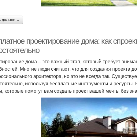
ь дальше →
платное проектирование дома: как спроек
остоятельно
тирование дома – это важный этап, который требует вниман
бностей. Многие люди считают, что для создания проекта д
ссионального архитектора, но это не всегда так. Существу
тоятельно, используя бесплатные инструменты и ресурсы. 
ы, которые помогут вам создать проект вашей мечты без зн