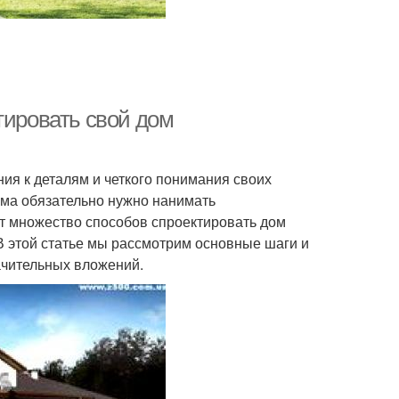
тировать свой дом
ия к деталям и четкого понимания своих
ома обязательно нужно нанимать
ет множество способов спроектировать дом
В этой статье мы рассмотрим основные шаги и
ачительных вложений.