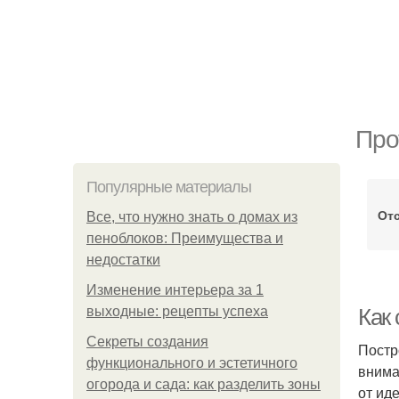
Про
Популярные материалы
Отс
Все, что нужно знать о домах из
пеноблоков: Преимущества и
недостатки
Изменение интерьера за 1
выходные: рецепты успеха
Как
Секреты создания
Постр
функционального и эстетичного
внима
огорода и сада: как разделить зоны
от ид