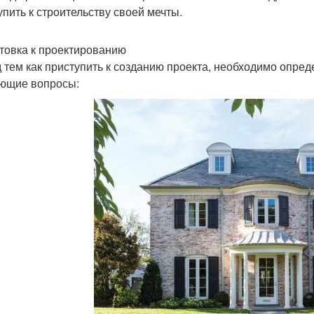
упить к строительству своей мечты.
товка к проектированию
 тем как приступить к созданию проекта, необходимо опреде
ющие вопросы: