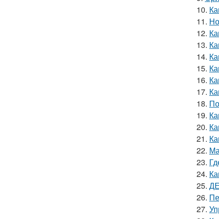
10.
Ка
11.
Но
12.
Ка
13.
Ка
14.
Ка
15.
Ка
16.
Ка
17.
Ка
18.
По
19.
Ка
20.
Ка
21.
Ка
22.
Ма
23.
Гд
24.
Ка
25.
ДЕ
26.
Пе
27.
Уп