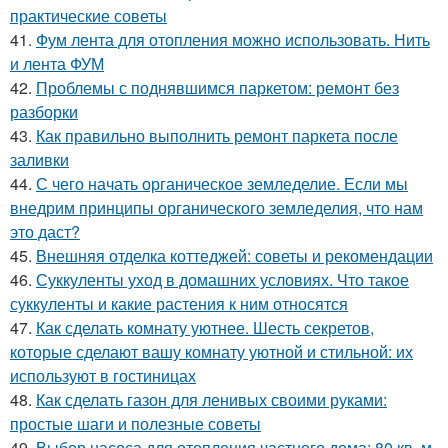
практические советы
41.
Фум лента для отопления можно использовать. Нить
и лента ФУМ
42.
Проблемы с поднявшимся паркетом: ремонт без
разборки
43.
Как правильно выполнить ремонт паркета после
заливки
44.
С чего начать органическое земледелие. Если мы
внедрим принципы органического земледелия, что нам
это даст?
45.
Внешняя отделка коттеджей: советы и рекомендации
46.
Суккуленты уход в домашних условиях. Что такое
суккуленты и какие растения к ним относятся
47.
Как сделать комнату уютнее. Шесть секретов,
которые сделают вашу комнату уютной и стильной: их
используют в гостиницах
48.
Как сделать газон для ленивых своими руками:
простые шаги и полезные советы
49.
Выбор насоса для отопления частного дома: 80 кв. м