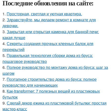
Последние обновления на сайте:
1.
Просторная, светлая и уютная квартира.
2.
Здравствуйте, мы делаем ремонт в комнате для
девочки.
3.
Закрытая или открытая каменка для банной печи:
какая лучше
4.
Секреты создания прочных клееных балок для
перекрытий
5.
Правильная технология сборки дома из бруса:
пошаговое руководство
6.
Полное руководство по монтажу дома из бруса: шаг за
шагом
7.
Поэтапное строительство дома из бруса: полное
руководство для начинающих
8.
Как-transformer: 7 полезных вещей из пластиковых
бутылок
9.
Сделай декор ежика из пластиковой бутылки: простая
мастер-класс