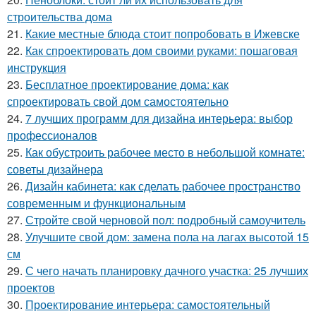
строительства дома
21.
Какие местные блюда стоит попробовать в Ижевске
22.
Как спроектировать дом своими руками: пошаговая
инструкция
23.
Бесплатное проектирование дома: как
спроектировать свой дом самостоятельно
24.
7 лучших программ для дизайна интерьера: выбор
профессионалов
25.
Как обустроить рабочее место в небольшой комнате:
советы дизайнера
26.
Дизайн кабинета: как сделать рабочее пространство
современным и функциональным
27.
Стройте свой черновой пол: подробный самоучитель
28.
Улучшите свой дом: замена пола на лагах высотой 15
см
29.
С чего начать планировку дачного участка: 25 лучших
проектов
30.
Проектирование интерьера: самостоятельный