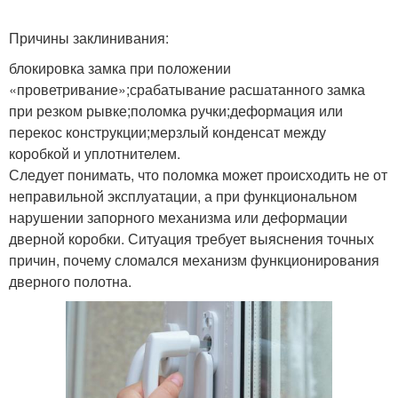
Причины заклинивания:
блокировка замка при положении
«проветривание»;срабатывание расшатанного замка
при резком рывке;поломка ручки;деформация или
перекос конструкции;мерзлый конденсат между
коробкой и уплотнителем.
Следует понимать, что поломка может происходить не от
неправильной эксплуатации, а при функциональном
нарушении запорного механизма или деформации
дверной коробки. Ситуация требует выяснения точных
причин, почему сломался механизм функционирования
дверного полотна.