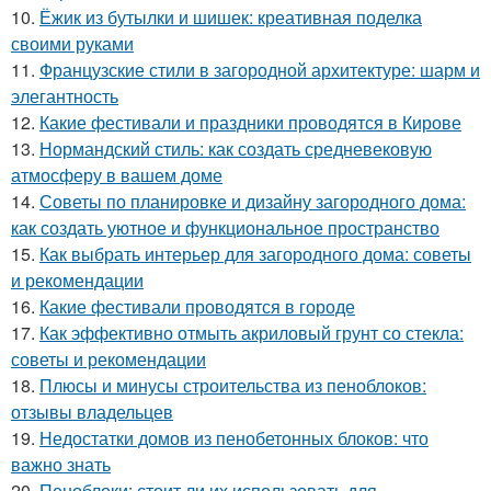
10.
Ёжик из бутылки и шишек: креативная поделка
своими руками
11.
Французские стили в загородной архитектуре: шарм и
элегантность
12.
Какие фестивали и праздники проводятся в Кирове
13.
Нормандский стиль: как создать средневековую
атмосферу в вашем доме
14.
Советы по планировке и дизайну загородного дома:
как создать уютное и функциональное пространство
15.
Как выбрать интерьер для загородного дома: советы
и рекомендации
16.
Какие фестивали проводятся в городе
17.
Как эффективно отмыть акриловый грунт со стекла:
советы и рекомендации
18.
Плюсы и минусы строительства из пеноблоков:
отзывы владельцев
19.
Недостатки домов из пенобетонных блоков: что
важно знать
20.
Пеноблоки: стоит ли их использовать для