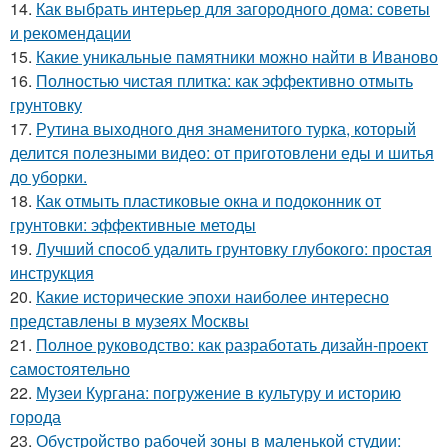
14.
Как выбрать интерьер для загородного дома: советы
и рекомендации
15.
Какие уникальные памятники можно найти в Иваново
16.
Полностью чистая плитка: как эффективно отмыть
грунтовку
17.
Рутина выходного дня знаменитого турка, который
делится полезными видео: от приготовлени еды и шитья
до уборки.
18.
Как отмыть пластиковые окна и подоконник от
грунтовки: эффективные методы
19.
Лучший способ удалить грунтовку глубокого: простая
инструкция
20.
Какие исторические эпохи наиболее интересно
представлены в музеях Москвы
21.
Полное руководство: как разработать дизайн-проект
самостоятельно
22.
Музеи Кургана: погружение в культуру и историю
города
23.
Обустройство рабочей зоны в маленькой студии: