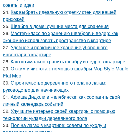
советы и идеи
24.
Как выбрать идеальную отделку стен для вашей
прихожей
25.
Швабра в доме: лучшие места для хранения
26.
Мастер-класс по хранению швабров и ведер: как
экономно использовать пространство в квартире
27.
Удобное и практичное хранение уборочного
инвентаря в квартире
28.
Как оптимально хранить швабру и ведро в квартире
29.
Отжим и чистота с помощью швабры Mop Style Magic
Flat Mop
30.
Строительство деревянного пола по лагам:
руководство для начинающих
31.
Афиша Дидюли в Челябинске: как составить свой
личный календарь событий
32.
Улучшите интерьер своей квартиры с помощью
технологии укладки деревянного пола
33.
Пол на лагах в квартире: советы по уходу и