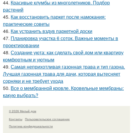
44.
Красивые клумбы из многолетников. Подбор
растений
45.
Как восстановить паркет после намокания:
практические советы
46.
Как устранить вздув паркетной доски
47.
Планировка участка 6 соток. Важные моменты в
проектировании
48.
Создание уюта: как сделать свой дом или квартиру
комфортным и уютным
49.
Самая неприхотливая газонная трава и тип газона.
Лучшая газонная трава для дачи, которая вытесняет
сорняки и не требует ухода
50.
Все о мембранной кровле. Кровельные мембраны:
какую выбрать?
© 2026 Милый дом
Контакты
Пользовательское соглашение
Политика конфидециальности