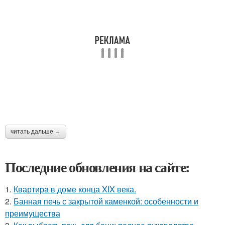
читать дальше →
Последние обновления на сайте:
1.
Квартира в доме конца XIX века.
2.
Банная печь с закрытой каменкой: особенности и
преимущества