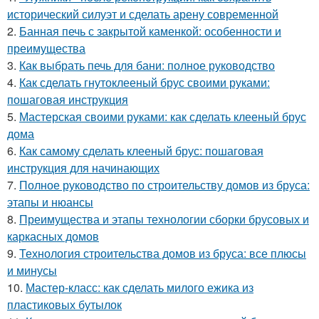
исторический силуэт и сделать арену современной
2.
Банная печь с закрытой каменкой: особенности и
преимущества
3.
Как выбрать печь для бани: полное руководство
4.
Как сделать гнутоклееный брус своими руками:
пошаговая инструкция
5.
Мастерская своими руками: как сделать клееный брус
дома
6.
Как самому сделать клееный брус: пошаговая
инструкция для начинающих
7.
Полное руководство по строительству домов из бруса:
этапы и нюансы
8.
Преимущества и этапы технологии сборки брусовых и
каркасных домов
9.
Технология строительства домов из бруса: все плюсы
и минусы
10.
Мастер-класс: как сделать милого ежика из
пластиковых бутылок