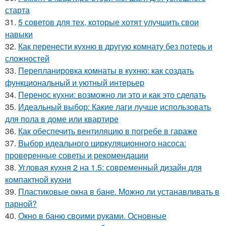
старта
31.
5 советов для тех, которые хотят улучшить свои
навыки
32.
Как перенести кухню в другую комнату без потерь и
сложностей
33.
Перепланировка комнаты в кухню: как создать
функциональный и уютный интерьер
34.
Перенос кухни: возможно ли это и как это сделать
35.
Идеальный выбор: Какие лаги лучше использовать
для пола в доме или квартире
36.
Как обеспечить вентиляцию в погребе в гараже
37.
Выбор идеального циркуляционного насоса:
проверенные советы и рекомендации
38.
Угловая кухня 2 на 1.5: современный дизайн для
компактной кухни
39.
Пластиковые окна в бане. Можно ли устанавливать в
парной?
40.
Окно в баню своими руками. Основные