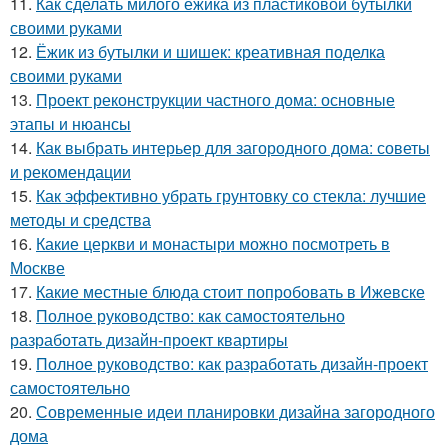
11.
Как сделать милого ежика из пластиковой бутылки
своими руками
12.
Ёжик из бутылки и шишек: креативная поделка
своими руками
13.
Проект реконструкции частного дома: основные
этапы и нюансы
14.
Как выбрать интерьер для загородного дома: советы
и рекомендации
15.
Как эффективно убрать грунтовку со стекла: лучшие
методы и средства
16.
Какие церкви и монастыри можно посмотреть в
Москве
17.
Какие местные блюда стоит попробовать в Ижевске
18.
Полное руководство: как самостоятельно
разработать дизайн-проект квартиры
19.
Полное руководство: как разработать дизайн-проект
самостоятельно
20.
Современные идеи планировки дизайна загородного
дома