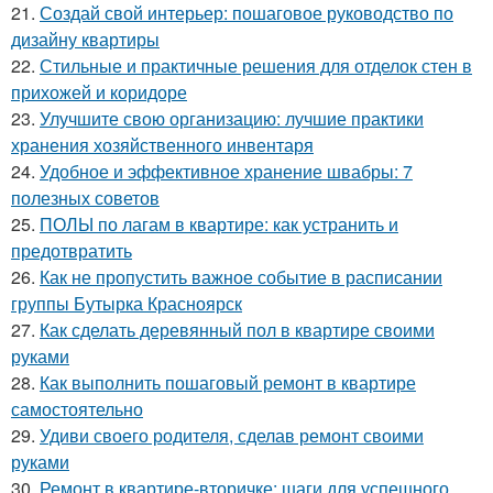
21.
Создай свой интерьер: пошаговое руководство по
дизайну квартиры
22.
Стильные и практичные решения для отделок стен в
прихожей и коридоре
23.
Улучшите свою организацию: лучшие практики
хранения хозяйственного инвентаря
24.
Удобное и эффективное хранение швабры: 7
полезных советов
25.
ПОЛЫ по лагам в квартире: как устранить и
предотвратить
26.
Как не пропустить важное событие в расписании
группы Бутырка Красноярск
27.
Как сделать деревянный пол в квартире своими
руками
28.
Как выполнить пошаговый ремонт в квартире
самостоятельно
29.
Удиви своего родителя, сделав ремонт своими
руками
30.
Ремонт в квартире-вторичке: шаги для успешного