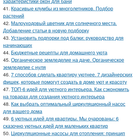
характеристики окон для бани
41.
Красивые клумбы из многолетников. Подбор
растений
42.
Малоуходовый цветник для солнечного места.
Добавление статьи в новую подборку
43.
Установить подпорки под балки: руководство для
начинающих
44.
Бюджетные рецепты для домашнего уюта
45.
Органическое земледелие на даче. Органическое
земледелие с нуля
46.
7 способов сделать квартиру уютнее. 7 дизайнерских
фишек, которые помогут создать в доме уют и красоту
47.
ТОП-6 идей для уютного интерьера. Как сэкономить
на товарах для создания уютного интерьера
48.
Как выбрать оптимальный циркуляционный насос
для вашего дома
49.
6 уютных идей для квартиры. Мы очарованы: 6
сказочно уютных идей для маленьких квартир
50.
Циркуляционные насосы для отопления: принцип