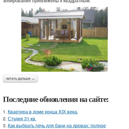
зонирования приближены к квадратным.
читать дальше →
Последние обновления на сайте:
1.
Квартира в доме конца XIX века.
2.
Студия 31 кв.
3.
Как выбрать печь для бани на дровах: полное