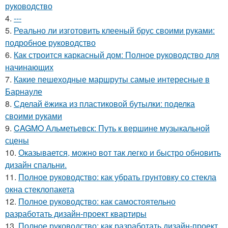
руководство
4.
---
5.
Реально ли изготовить клееный брус своими руками:
подробное руководство
6.
Как строится каркасный дом: Полное руководство для
начинающих
7.
Какие пешеходные маршруты самые интересные в
Барнауле
8.
Сделай ёжика из пластиковой бутылки: поделка
своими руками
9.
CAGMO Альметьевск: Путь к вершине музыкальной
сцены
10.
Оказывается, можно вот так легко и быстро обновить
дизайн спальни.
11.
Полное руководство: как убрать грунтовку со стекла
окна стеклопакета
12.
Полное руководство: как самостоятельно
разработать дизайн-проект квартиры
13.
Полное руководство: как разработать дизайн-проект