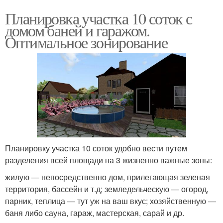
Планировка участка 10 соток с
домом баней и гаражом.
Оптимальное зонирование
Планировку участка 10 соток удобно вести путем
разделения всей площади на 3 жизненно важные зоны:
жилую — непосредственно дом, прилегающая зеленая
территория, бассейн и т.д; земледельческую — огород,
парник, теплица — тут уж на ваш вкус; хозяйственную —
баня либо сауна, гараж, мастерская, сарай и др.