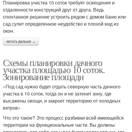
Планировка участка 10 соток требует освещения и
отдаленности конструкций друг от друга. Ведь
спонтанное решение устроить рядом с домом баню или
сад сулит определенное неудобство и плохой вид из
окон.
читать дальше →
Схемы планировки дачного
участка площадью 10 соток.
Зонирование площади
«Под сад нужно будет отдать северную часть дачного
участка в 10 соток, тогда он и не затенит зону, где
высажены овощи, и закроет территорию от холодных
ветров»
Что это такое? Это процесс разбивки всей имеющейся
территории на функциональные части. Вы должны
определить для себя, где у вас будет уголок отдыха, где