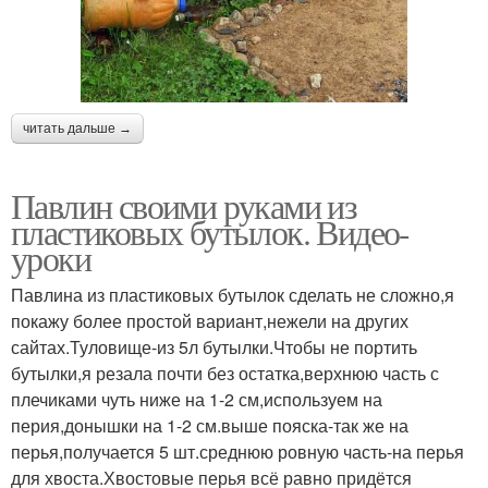
читать дальше →
Павлин своими руками из
пластиковых бутылок. Видео-
уроки
Павлина из пластиковых бутылок сделать не сложно,я
покажу более простой вариант,нежели на других
сайтах.Туловище-из 5л бутылки.Чтобы не портить
бутылки,я резала почти без остатка,верхнюю часть с
плечиками чуть ниже на 1-2 см,используем на
перия,донышки на 1-2 см.выше пояска-так же на
перья,получается 5 шт.среднюю ровную часть-на перья
для хвоста.Хвостовые перья всё равно придётся