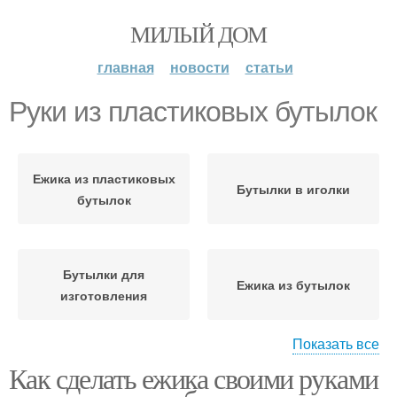
МИЛЫЙ ДОМ
главная
новости
статьи
Руки из пластиковых бутылок
Ежика из пластиковых
Бутылки в иголки
бутылок
Бутылки для
Ежика из бутылок
изготовления
Показать все
Как сделать ежика своими руками
Клумбы из
Клумба из пластиковых
пластиковых бутылок
бутылок