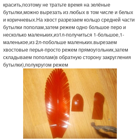
красить,поэтому не тратьте время на зелёные
бутылки,можно вырезать из любых в том числе и белых
и коричневых.На хвост разрезаем кольцо средней части
бутылки пополам,затем режем одно большое перо и
несколько маленьких,из1л-получиться 1-большое,1-
маленькое,из 2л-побольше маленьких.вырезаем
хвостовые перья-просто режем прямоугольник,затем
складываем пополам(в обратную сторону закругления
бутылки),полукругом режем