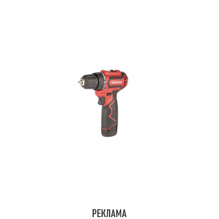
Птица из пластиковых
Павлин из пластиковых
бутылок
бутылок
Павлин из пластиковой
Попугай из
бутылки
пластиковых ложек
Попугай из
Жар-птица из
пластиковых бутылок
пластиковых бутылок
Сова из пластиковых
Сова из пластиковой
бутылок
бутылки