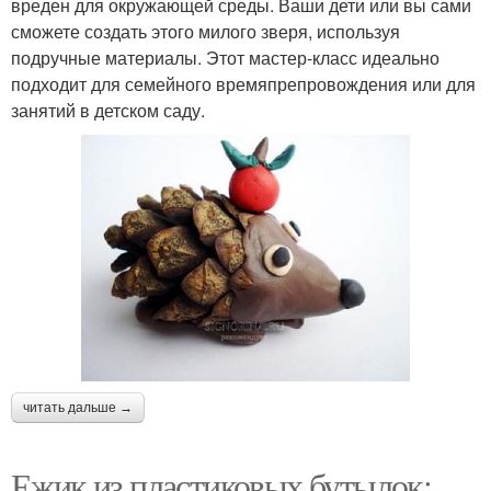
вреден для окружающей среды. Ваши дети или вы сами
сможете создать этого милого зверя, используя
подручные материалы. Этот мастер-класс идеально
подходит для семейного времяпрепровождения или для
занятий в детском саду.
читать дальше →
Ежик из пластиковых бутылок: