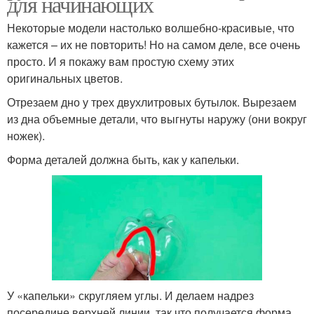
для начинающих
Некоторые модели настолько волшебно-красивые, что
кажется – их не повторить! Но на самом деле, все очень
просто. И я покажу вам простую схему этих
оригинальных цветов.
Отрезаем дно у трех двухлитровых бутылок. Вырезаем
из дна объемные детали, что выгнуты наружу (они вокруг
ножек).
Форма деталей должна быть, как у капельки.
У «капельки» скругляем углы. И делаем надрез
посередине верхней линии, так что получается форма