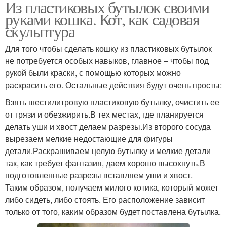
Из пластиковых бутылок своими
руками кошка. Кот, как садовая
скульптура
Для того чтобы сделать кошку из пластиковых бутылок
не потребуется особых навыков, главное – чтобы под
рукой были краски, с помощью которых можно
раскрасить его. Остальные действия будут очень просты:
Взять шестилитровую пластиковую бутылку, очистить ее
от грязи и обезжирить.В тех местах, где планируется
делать уши и хвост делаем разрезы.Из второго сосуда
вырезаем мелкие недостающие для фигуры
детали.Раскрашиваем целую бутылку и мелкие детали
так, как требует фантазия, даем хорошо высохнуть.В
подготовленные разрезы вставляем уши и хвост.
Таким образом, получаем милого котика, который может
либо сидеть, либо стоять. Его расположение зависит
только от того, каким образом будет поставлена бутылка.