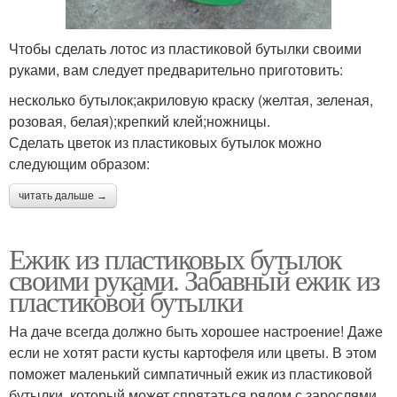
Чтобы сделать лотос из пластиковой бутылки своими
руками, вам следует предварительно приготовить:
несколько бутылок;акриловую краску (желтая, зеленая,
розовая, белая);крепкий клей;ножницы.
Сделать цветок из пластиковых бутылок можно
следующим образом:
читать дальше →
Ежик из пластиковых бутылок
своими руками. Забавный ежик из
пластиковой бутылки
На даче всегда должно быть хорошее настроение! Даже
если не хотят расти кусты картофеля или цветы. В этом
поможет маленький симпатичный ежик из пластиковой
бутылки, который может спрятаться рядом с зарослями