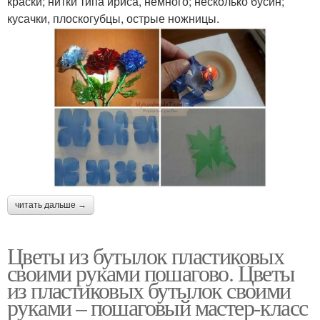
краски; нитки типа ириса, немного; несколько бусин;
кусачки, плоскогубцы, острые ножницы.
читать дальше →
Цветы из бутылок пластиковых
своими руками пошагово. Цветы
из пластиковых бутылок своими
руками – пошаговый мастер-класс