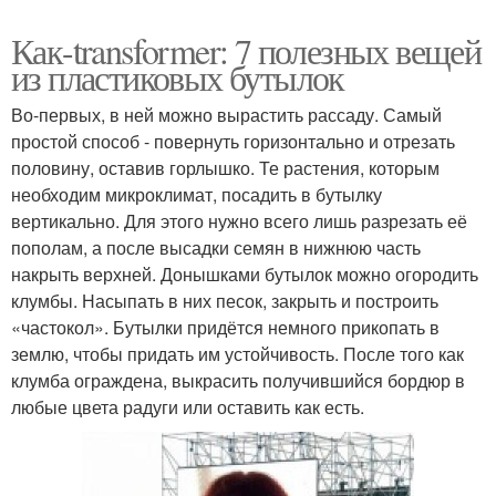
Как-transformer: 7 полезных вещей
из пластиковых бутылок
Во-первых, в ней можно вырастить рассаду. Самый
простой способ - повернуть горизонтально и отрезать
половину, оставив горлышко. Те растения, которым
необходим микроклимат, посадить в бутылку
вертикально. Для этого нужно всего лишь разрезать её
пополам, а после высадки семян в нижнюю часть
накрыть верхней. Донышками бутылок можно огородить
клумбы. Насыпать в них песок, закрыть и построить
«частокол». Бутылки придётся немного прикопать в
землю, чтобы придать им устойчивость. После того как
клумба ограждена, выкрасить получившийся бордюр в
любые цвета радуги или оставить как есть.