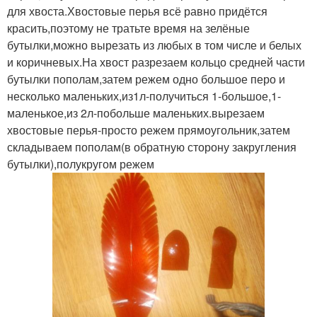
для хвоста.Хвостовые перья всё равно придётся
красить,поэтому не тратьте время на зелёные
бутылки,можно вырезать из любых в том числе и белых
и коричневых.На хвост разрезаем кольцо средней части
бутылки пополам,затем режем одно большое перо и
несколько маленьких,из1л-получиться 1-большое,1-
маленькое,из 2л-побольше маленьких.вырезаем
хвостовые перья-просто режем прямоугольник,затем
складываем пополам(в обратную сторону закругления
бутылки),полукругом режем