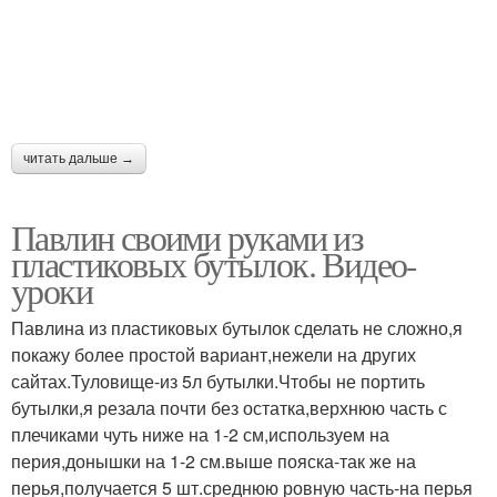
читать дальше →
Павлин своими руками из
пластиковых бутылок. Видео-
уроки
Павлина из пластиковых бутылок сделать не сложно,я
покажу более простой вариант,нежели на других
сайтах.Туловище-из 5л бутылки.Чтобы не портить
бутылки,я резала почти без остатка,верхнюю часть с
плечиками чуть ниже на 1-2 см,используем на
перия,донышки на 1-2 см.выше пояска-так же на
перья,получается 5 шт.среднюю ровную часть-на перья