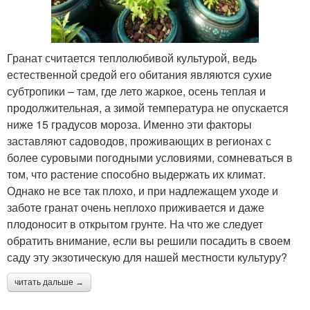
Гранат считается теплолюбивой культурой, ведь
естественной средой его обитания являются сухие
субтропики – там, где лето жаркое, осень теплая и
продолжительная, а зимой температура не опускается
ниже 15 градусов мороза. Именно эти факторы
заставляют садоводов, проживающих в регионах с
более суровыми погодными условиями, сомневаться в
том, что растение способно выдержать их климат.
Однако не все так плохо, и при надлежащем уходе и
заботе гранат очень неплохо приживается и даже
плодоносит в открытом грунте. На что же следует
обратить внимание, если вы решили посадить в своем
саду эту экзотическую для нашей местности культуру?
читать дальше →