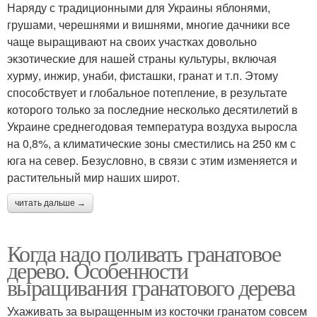
Наряду с традиционными для Украины яблонями,
грушами, черешнями и вишнями, многие дачники все
чаще выращивают на своих участках довольно
экзотические для нашей страны культуры, включая
хурму, инжир, унаби, фисташки, гранат и т.п. Этому
способствует и глобальное потепление, в результате
которого только за последние несколько десятилетий в
Украине среднегодовая температура воздуха выросла
на 0,8%, а климатические зоны сместились на 250 км с
юга на север. Безусловно, в связи с этим изменяется и
растительный мир наших широт.
читать дальше →
Когда надо поливать гранатовое
дерево. Особенности
выращивания гранатового дерева
Ухаживать за выращенным из косточки гранатом совсем