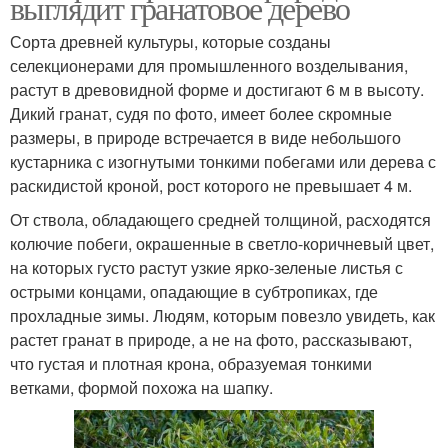
выглядит гранатовое дерево
Сорта древней культуры, которые созданы
селекционерами для промышленного возделывания,
растут в древовидной форме и достигают 6 м в высоту.
Дикий гранат, судя по фото, имеет более скромные
размеры, в природе встречается в виде небольшого
кустарника с изогнутыми тонкими побегами или дерева с
раскидистой кроной, рост которого не превышает 4 м.
От ствола, обладающего средней толщиной, расходятся
колючие побеги, окрашенные в светло-коричневый цвет,
на которых густо растут узкие ярко-зеленые листья с
острыми концами, опадающие в субтропиках, где
прохладные зимы. Людям, которым повезло увидеть, как
растет гранат в природе, а не на фото, рассказывают,
что густая и плотная крона, образуемая тонкими
ветками, формой похожа на шапку.