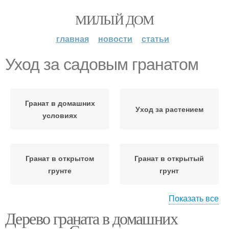
МИЛЫЙ ДОМ
главная
новости
статьи
Уход за садовым гранатом
Гранат в домашних
Уход за растением
условиях
Гранат в открытом
Гранат в открытый
грунте
грунт
Показать все
Дерево граната в домашних
Садовый гранат
Гранат на зиму