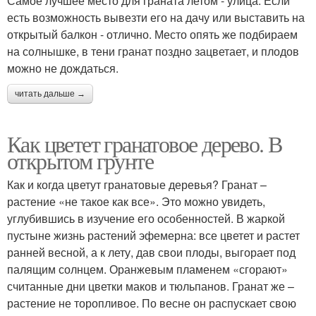
Самое лучшее место для граната летом - улица. Если
есть возможность вывезти его на дачу или выставить на
открытый балкон - отлично. Место опять же подбираем
на солнышке, в тени гранат поздно зацветает, и плодов
можно не дождаться.
читать дальше →
Как цветет гранатовое дерево. В
открытом грунте
Как и когда цветут гранатовые деревья? Гранат –
растение «не такое как все». Это можно увидеть,
углубившись в изучение его особенностей. В жаркой
пустыне жизнь растений эфемерна: все цветет и растет
ранней весной, а к лету, дав свои плоды, выгорает под
палящим солнцем. Оранжевым пламенем «сгорают»
считанные дни цветки маков и тюльпанов. Гранат же –
растение не торопливое. По весне он распускает свою