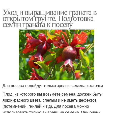
Уход и выращивание граната в
открытом грунте. Подготовка
семян граната к посеву
Для посева подойдут только зрелые семена-косточки
Плод, из которого вы возьмёте семена, должен быть
ярко-красного цвета, спелым и не иметь дефектов
(потемнений, гнилей и т.д). Для посева можно
использовать только вызревшие семена. Они очень