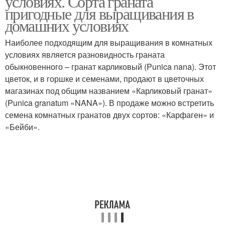
условиях. Сорта граната
пригодные для выращивания в
домашних условиях
Наиболее подходящим для выращивания в комнатных
Гранат в крыму
Комнатный гранат
условиях является разновидность граната
обыкновенного – гранат карликовый (Punica nana). Этот
цветок, и в горшке и семенами, продают в цветочных
магазинах под общим названием «Карликовый гранат»
(Punica granatum «NANA»). В продаже можно встретить
семена комнатных гранатов двух сортов: «Карфаген» и
«Бейби».