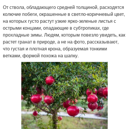
От ствола, обладающего средней толщиной, расходятся
колючие побеги, окрашенные в светло-коричневый цвет,
на которых густо растут узкие ярко-зеленые листья с
острыми концами, опадающие в субтропиках, где
прохладные зимы. Людям, которым повезло увидеть, как
растет гранат в природе, а не на фото, рассказывают,
что густая и плотная крона, образуемая тонкими
ветками, формой похожа на шапку.