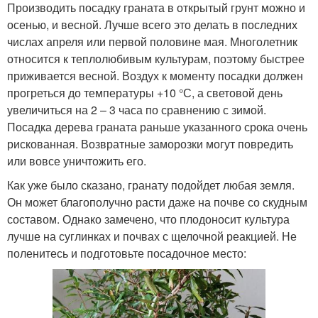
Производить посадку граната в открытый грунт можно и
осенью, и весной. Лучше всего это делать в последних
числах апреля или первой половине мая. Многолетник
относится к теплолюбивым культурам, поэтому быстрее
приживается весной. Воздух к моменту посадки должен
прогреться до температуры +10 °С, а световой день
увеличиться на 2 – 3 часа по сравнению с зимой.
Посадка дерева граната раньше указанного срока очень
рискованная. Возвратные заморозки могут повредить
или вовсе уничтожить его.
Как уже было сказано, гранату подойдет любая земля.
Он может благополучно расти даже на почве со скудным
составом. Однако замечено, что плодоносит культура
лучше на суглинках и почвах с щелочной реакцией. Не
поленитесь и подготовьте посадочное место: