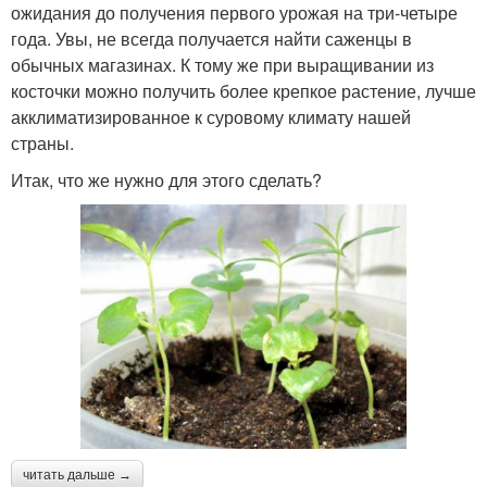
ожидания до получения первого урожая на три-четыре
года. Увы, не всегда получается найти саженцы в
обычных магазинах. К тому же при выращивании из
косточки можно получить более крепкое растение, лучше
акклиматизированное к суровому климату нашей
страны.
Итак, что же нужно для этого сделать?
читать дальше →