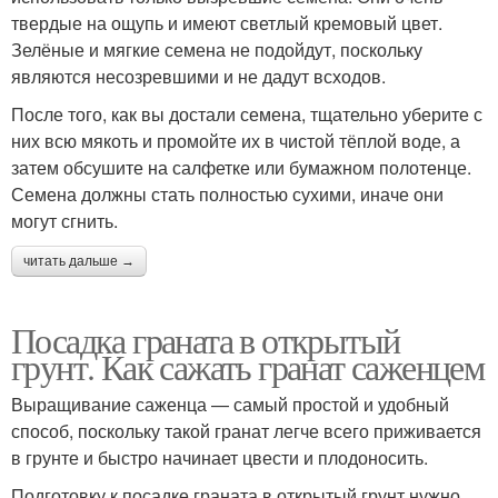
твердые на ощупь и имеют светлый кремовый цвет.
Зелёные и мягкие семена не подойдут, поскольку
являются несозревшими и не дадут всходов.
После того, как вы достали семена, тщательно уберите с
них всю мякоть и промойте их в чистой тёплой воде, а
затем обсушите на салфетке или бумажном полотенце.
Семена должны стать полностью сухими, иначе они
могут сгнить.
читать дальше →
Посадка граната в открытый
грунт. Как сажать гранат саженцем
Выращивание саженца — самый простой и удобный
способ, поскольку такой гранат легче всего приживается
в грунте и быстро начинает цвести и плодоносить.
Подготовку к посадке граната в открытый грунт нужно