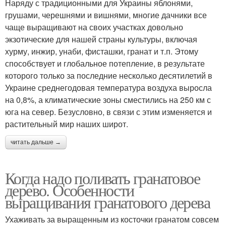
Наряду с традиционными для Украины яблонями,
грушами, черешнями и вишнями, многие дачники все
чаще выращивают на своих участках довольно
экзотические для нашей страны культуры, включая
хурму, инжир, унаби, фисташки, гранат и т.п. Этому
способствует и глобальное потепление, в результате
которого только за последние несколько десятилетий в
Украине среднегодовая температура воздуха выросла
на 0,8%, а климатические зоны сместились на 250 км с
юга на север. Безусловно, в связи с этим изменяется и
растительный мир наших широт.
читать дальше →
Когда надо поливать гранатовое
дерево. Особенности
выращивания гранатового дерева
Ухаживать за выращенным из косточки гранатом совсем