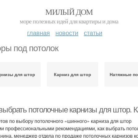
МИЛЫЙ ДОМ
море полезных идей для квартиры и дома
главная
новости
статьи
ры под потолок
рнизы для штор
Карниз для штор
Натяжные по
 выбрать потолочные карнизы для штор. 
етов по выбору потолочного «шинного» карниза для штор
и профессиональными рекомендациями, как выбрать потоло
нина, менеджер отдела по продаже потолочных карнизов 