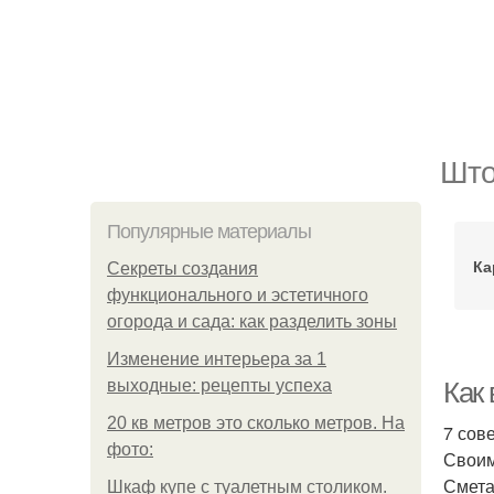
Што
Популярные материалы
Ка
Секреты создания
функционального и эстетичного
огорода и сада: как разделить зоны
Изменение интерьера за 1
выходные: рецепты успеха
Как
20 кв метров это сколько метров. На
7 сов
фото:
Своим
Смета
Шкаф купе с туалетным столиком.