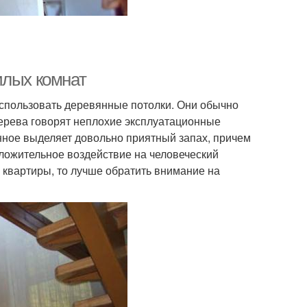
илых комнат
спользовать деревянные потолки. Они обычно
 дерева говорят неплохие эксплуатационные
нное выделяет довольно приятный запах, причем
ложительное воздействие на человеческий
 квартиры, то лучше обратить внимание на