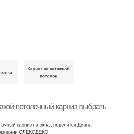
Карниз на натяжной
толки
потолок
Какой потолочный карниз выбрать
чный карниз на окна , поделится Диана
компании ОЛЕКСДЕКО .