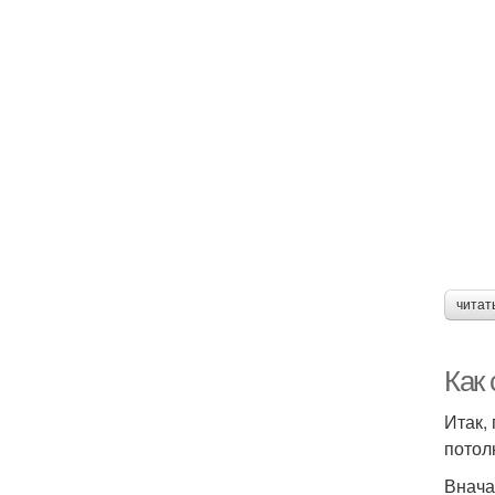
читат
Как
Итак,
потол
Внача