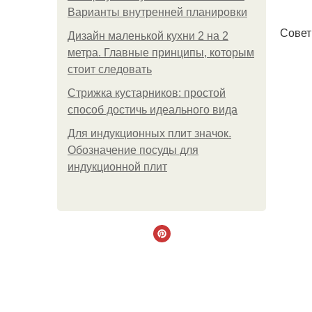
Варианты внутренней планировки
Совет 
Дизайн маленькой кухни 2 на 2
метра. Главные принципы, которым
стоит следовать
Стрижка кустарников: простой
способ достичь идеального вида
Для индукционных плит значок.
Обозначение посуды для
индукционной плит