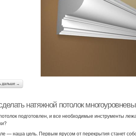
ь дальше →
 сделать натяжной потолок многоуровнев
 потолок подготовлен, и все необходимые инструменты лежа
ки?
ле — наша цель. Первым ярусом от перекрытия станет соб