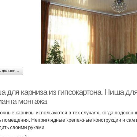
ь дальше →
а для карниза из гипсокартона. Ниша для
ианта монтажа
очные карнизы используются в тех случаях, когда подокон
ь помещения. Неприглядные крепежные конструкции и сам
дить своими руками.