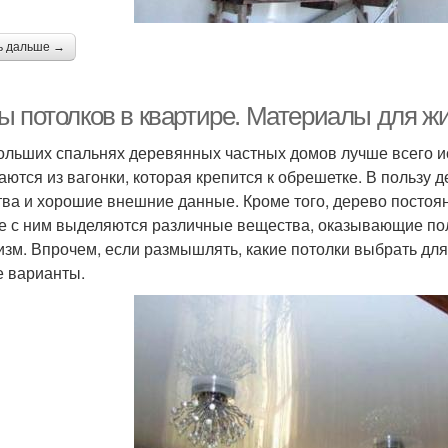
ь дальше →
ы потолков в квартире. Материалы для ж
ольших спальнях деревянных частных домов лучше всего и
аются из вагонки, которая крепится к обрешетке. В пользу
тва и хорошие внешние данные. Кроме того, дерево постоя
е с ним выделяются различные вещества, оказывающие по
изм. Впрочем, если размышлять, какие потолки выбрать для
е варианты.