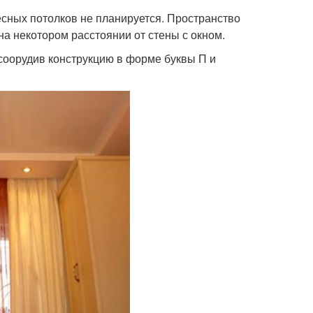
есных потолков не планируется. Пространство
а некотором расстоянии от стены с окном.
 соорудив конструкцию в форме буквы П и