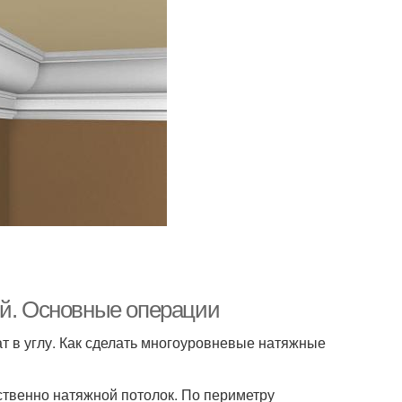
ый. Основные операции
т в углу. Как сделать многоуровневые натяжные
ственно натяжной потолок. По периметру