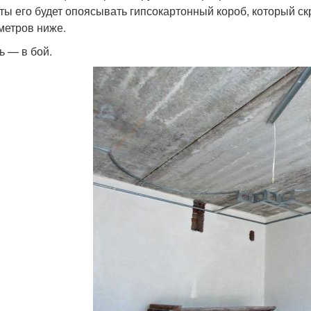
ты его будет опоясывать гипсокартонный короб, который скр
метров ниже.
ь — в бой.