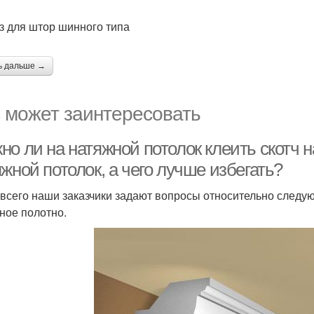
з для штор шинного типа
ь дальше →
 может заинтересовать
о ли на натяжной потолок клеить скотч н
жной потолок, а чего лучше избегать?
всего наши заказчики задают вопросы относительно следую
ное полотно.