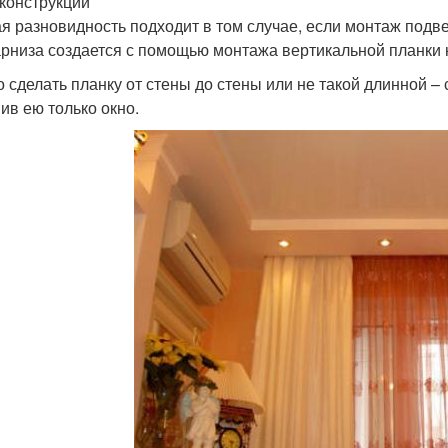
конструкций
я разновидность подходит в том случае, если монтаж подв
арниза создается с помощью монтажа вертикальной планки н
 сделать планку от стены до стены или не такой длинной –
ив ею только окно.