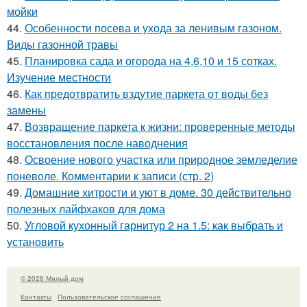
мойки
44.
Особенности посева и ухода за ленивым газоном.
Виды газонной травы
45.
Планировка сада и огорода на 4,6,10 и 15 сотках.
Изучение местности
46.
Как предотвратить вздутие паркета от воды без
замены
47.
Возвращение паркета к жизни: проверенные методы
восстановления после наводнения
48.
Освоение нового участка или природное земледелие
поневоле. Комментарии к записи (стр. 2)
49.
Домашние хитрости и уют в доме. 30 действительно
полезных лайфхаков для дома
50.
Угловой кухонный гарнитур 2 на 1.5: как выбрать и
установить
© 2026 Милый дом
Контакты
Пользовательское соглашение