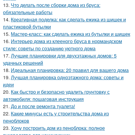
13.
Что делать после сборки дома из бруса:
обязательные работы
14.
Креативная поделка: как сделать ежика из шишек и
пластиковой бутылки
15.
Мастер-класс: как сделать ежика из бутылки и шишек
16.
Интерьер дома из клееного бруса в нормандском
стиле: советы по созданию уютного дома
17.
Лучшие планировки для двухэтажных домов: 5
удачных решений
18.
Идеальная планировка: 20 правил для вашего дома
19.
Лучшая планировка одноэтажного дома: советы и
идеи
20.
Как быстро и безопасно удалить грунтовку с
автомобиля: пошаговая инструкция
21.
До и после ремонта туалета!
22.
Какие минусы есть у строительства дома из
пеноблоков
23.
Хочу построить дом из пеноблока: полное