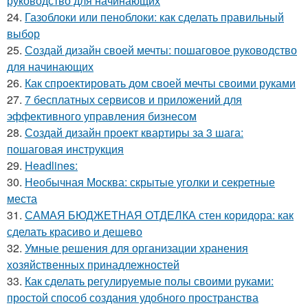
руководство для начинающих
24.
Газоблоки или пеноблоки: как сделать правильный
выбор
25.
Создай дизайн своей мечты: пошаговое руководство
для начинающих
26.
Как спроектировать дом своей мечты своими руками
27.
7 бесплатных сервисов и приложений для
эффективного управления бизнесом
28.
Создай дизайн проект квартиры за 3 шага:
пошаговая инструкция
29.
Headlines:
30.
Необычная Москва: скрытые уголки и секретные
места
31.
САМАЯ БЮДЖЕТНАЯ ОТДЕЛКА стен коридора: как
сделать красиво и дешево
32.
Умные решения для организации хранения
хозяйственных принадлежностей
33.
Как сделать регулируемые полы своими руками:
простой способ создания удобного пространства