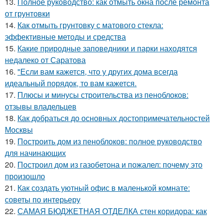
13.
Полное руководство: как отмыть окна после ремонта
от грунтовки
14.
Как отмыть грунтовку с матового стекла:
эффективные методы и средства
15.
Какие природные заповедники и парки находятся
недалеко от Саратова
16.
"Если вам кажется, что у других дома всегда
идеальный порядок, то вам кажется.
17.
Плюсы и минусы строительства из пеноблоков:
отзывы владельцев
18.
Как добраться до основных достопримечательностей
Москвы
19.
Построить дом из пеноблоков: полное руководство
для начинающих
20.
Построил дом из газобетона и пожалел: почему это
произошло
21.
Как создать уютный офис в маленькой комнате:
советы по интерьеру
22.
САМАЯ БЮДЖЕТНАЯ ОТДЕЛКА стен коридора: как