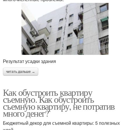
Результат усадки здания
читать дальше →
Как обустроить квартиру
съемную. Как обустроить
съемную квартиру, не потратив
много денег?
Бюджетный декор для съемной квартиры: 5 полезных
идей