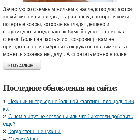
Зачастую со съемным жильем в наследство достаются
хозяйские вещи: пледы, старая посуда, шторы и книги,
потертые ковры, которые выглядят дешево и
старомодно, иногда наш любимый пункт – советская
стенка. Большая часть этих «сокровищ» вам не
пригодится, но и выбросить их рука не поднимется, а
может, и хозяева не дадут. А спрятать можно вполне.
читать дальше →
Последние обновления на сайте:
1.
Нежный интерьер небольшой квартиры площадью 36
кв.
2.
С чем вы тут не согласны или чтобы хотели добавить
еще?
3.
Когда стены не нужны.
4.
Студия 31 кв.