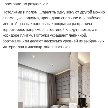
пространство разделяют:
Потолками и полом. Отделить одну зону от другой можно
с помощью подиума, приподняв спальное или рабочее
место. А разные напольные покрытия разграничат
территорию, например, в гостиной кладут паркет, а в
коридоре плитку. Потолки украшают лепниной,
бортиками или делают несколько уровней из выбранных
материалов (гипсокартона, пластика).