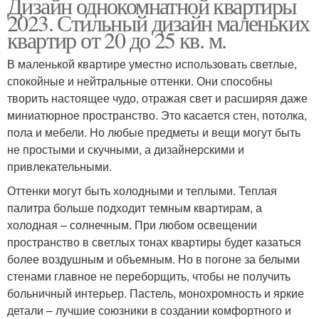
Дизайн однокомнатной квартиры
2023. Стильный дизайн маленьких
квартир от 20 до 25 кв. м.
В маленькой квартире уместно использовать светлые,
спокойные и нейтральные оттенки. Они способны
творить настоящее чудо, отражая свет и расширяя даже
миниатюрное пространство. Это касается стен, потолка,
пола и мебели. Но любые предметы и вещи могут быть
не простыми и скучными, а дизайнерскими и
привлекательными.
Оттенки могут быть холодными и теплыми. Теплая
палитра больше подходит темным квартирам, а
холодная – солнечным. При любом освещении
пространство в светлых тонах квартиры будет казаться
более воздушным и объемным. Но в погоне за белыми
стенами главное не переборщить, чтобы не получить
больничный интерьер. Пастель, монохромность и яркие
детали – лучшие союзники в создании комфортного и