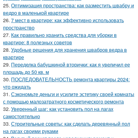
25.
Оптимизация пространства: как разместить швабру и
ведро в маленькой квартире
26.
7 мест в квартире: как эффективно использовать
пространство
27.
Как правильно хранить средства для уборки в
квартире: 8 полезных советов
28.
Удобные решения для хранения швабров ведра в
квартире
29.
Переделка бабушкиной вторички: как я увеличил ее
площадь до 50 кв. м
30.
ПОСЛЕДОВАТЕЛЬНОСТЬ ремонта квартиры 2024:
что ожидать
31.
Сэкономьте деньги и усилите эстетику своей комнаты
с помощью малозатратного косметического ремонта
32.
Уверенный шаг: как установить пол на лагах
самостоятельно
33.
Строительные советы: как сделать деревянный пол
на лагах своими руками