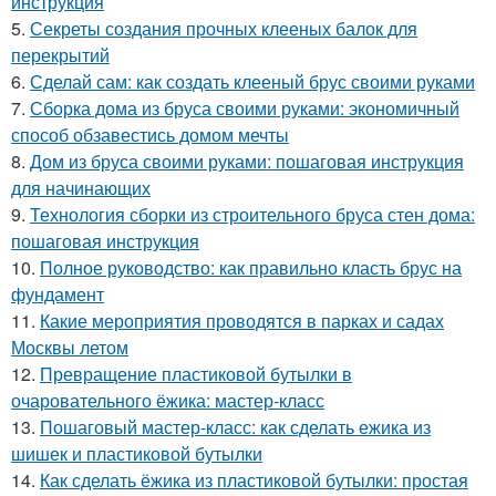
инструкция
5.
Секреты создания прочных клееных балок для
перекрытий
6.
Сделай сам: как создать клееный брус своими руками
7.
Сборка дома из бруса своими руками: экономичный
способ обзавестись домом мечты
8.
Дом из бруса своими руками: пошаговая инструкция
для начинающих
9.
Технология сборки из строительного бруса стен дома:
пошаговая инструкция
10.
Полное руководство: как правильно класть брус на
фундамент
11.
Какие мероприятия проводятся в парках и садах
Москвы летом
12.
Превращение пластиковой бутылки в
очаровательного ёжика: мастер-класс
13.
Пошаговый мастер-класс: как сделать ежика из
шишек и пластиковой бутылки
14.
Как сделать ёжика из пластиковой бутылки: простая