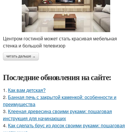
Центром гостиной может стать красивая мебельная
стенка и большой телевизор
читать дальше →
Последние обновления на сайте:
1.
Как вам детская?
2.
Банная печь с закрытой каменкой: особенности и
преимущества
3.
Клееная древесина своими руками: пошаговая
инструкция для начинающих
4.
Как сделать брус из досок своими руками: пошаговая