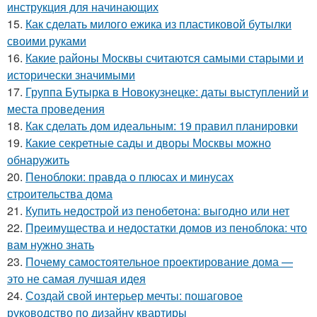
инструкция для начинающих
15.
Как сделать милого ежика из пластиковой бутылки
своими руками
16.
Какие районы Москвы считаются самыми старыми и
исторически значимыми
17.
Группа Бутырка в Новокузнецке: даты выступлений и
места проведения
18.
Как сделать дом идеальным: 19 правил планировки
19.
Какие секретные сады и дворы Москвы можно
обнаружить
20.
Пеноблоки: правда о плюсах и минусах
строительства дома
21.
Купить недострой из пенобетона: выгодно или нет
22.
Преимущества и недостатки домов из пеноблока: что
вам нужно знать
23.
Почему самостоятельное проектирование дома —
это не самая лучшая идея
24.
Создай свой интерьер мечты: пошаговое
руководство по дизайну квартиры