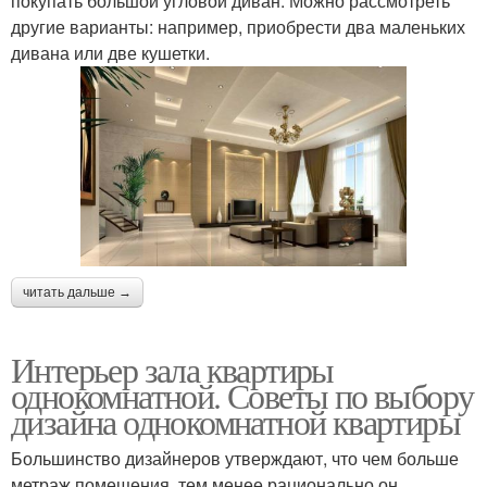
покупать большой угловой диван. Можно рассмотреть
другие варианты: например, приобрести два маленьких
дивана или две кушетки.
читать дальше →
Интерьер зала квартиры
однокомнатной. Советы по выбору
дизайна однокомнатной квартиры
Большинство дизайнеров утверждают, что чем больше
метраж помещения, тем менее рационально он