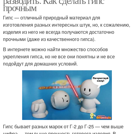
разводить. Как сделать гипс
прочным
Гипс — отличный природный материал для
изготовления разных интересных штук, но, к сожалению,
изделия из него не всегда получаются достаточно
прочными (даже из качественного гипса).
В интернете можно найти множество способов
укрепления гипса, но не все они понятны и не все
подойдут для домашних условий.
Гипс бывает разных марок от Г-2 до Г-25 — чем выше
цифра — тем выше прочность готового изделия. В