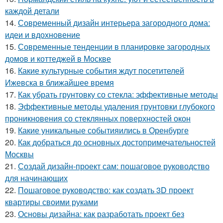
каждой детали
14.
Современный дизайн интерьера загородного дома:
идеи и вдохновение
15.
Современные тенденции в планировке загородных
домов и коттеджей в Москве
16.
Какие культурные события ждут посетителей
Ижевска в ближайшее время
17.
Как убрать грунтовку со стекла: эффективные методы
18.
Эффективные методы удаления грунтовки глубокого
проникновения со стеклянных поверхностей окон
19.
Какие уникальные событияились в Оренбурге
20.
Как добраться до основных достопримечательностей
Москвы
21.
Создай дизайн-проект сам: пошаговое руководство
для начинающих
22.
Пошаговое руководство: как создать 3D проект
квартиры своими руками
23.
Основы дизайна: как разработать проект без