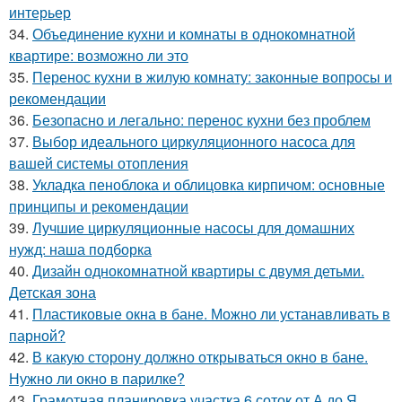
интерьер
34.
Объединение кухни и комнаты в однокомнатной
квартире: возможно ли это
35.
Перенос кухни в жилую комнату: законные вопросы и
рекомендации
36.
Безопасно и легально: перенос кухни без проблем
37.
Выбор идеального циркуляционного насоса для
вашей системы отопления
38.
Укладка пеноблока и облицовка кирпичом: основные
принципы и рекомендации
39.
Лучшие циркуляционные насосы для домашних
нужд: наша подборка
40.
Дизайн однокомнатной квартиры с двумя детьми.
Детская зона
41.
Пластиковые окна в бане. Можно ли устанавливать в
парной?
42.
В какую сторону должно открываться окно в бане.
Нужно ли окно в парилке?
43.
Грамотная планировка участка 6 соток от А до Я.