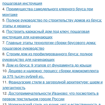
пошаговая инструкция
4.
Преимущества самодельного клееного бруса при
монтаже
5.
Полное руководство по строительству домов из бруса:
этапы и нюансы
6.
Построить каркасный дом под ключ: пошаговая
инструкция для начинающих
7.
Главные этапы технологии сборки брусового дома:
пошаговое руководство
8.
Строим дом из профилированного бруса: полное
руководство для начинающих
9.
Дом из бруса: 9 этапов от фундамента до крыши
10.
Дешево и надежно: процесс сборки домокомплекта
за 375 тысяч рублей из..
11.
Французские стили в загородной архитектуре: шарм и
элегантность
12.
Достопримечательности Иваново: что посмотреть в
первом текстильном городе России
13.
Нормандский стиль на кухне: уют и естественность в