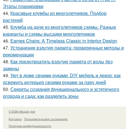
Этапы планировки
44.
Красивые клумбы из многолетников. Подбор
растений
45.
Клумба на даче из многолетников схемы. Разные
варианты и схемы высадки многолетников
46.
Eames Chairs: A Timeless Classic in Interior Design
47.
Устранение вздутия паркета: проверенные методы и
рекомендации
48.
Как предотвратить вздутие паркета от воды без
замены
49.
Уют в доме своими руками. DIY мебель и декор: как
освежить интерьер своими руками за пару дней
50.
Секреты создания функционального и эстетичного
огорода и сада: как разделить зоны
© 2026 Милый дом
Контакты
Пользовательское соглашение
Политика конфидециальности