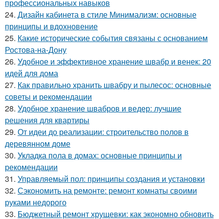
профессиональных навыков
24.
Дизайн кабинета в стиле Минимализм: основные
принципы и вдохновение
25.
Какие исторические события связаны с основанием
Ростова-на-Дону
26.
Удобное и эффективное хранение швабр и венек: 20
идей для дома
27.
Как правильно хранить швабру и пылесос: основные
советы и рекомендации
28.
Удобное хранение швабров и ведер: лучшие
решения для квартиры
29.
От идеи до реализации: строительство полов в
деревянном доме
30.
Укладка пола в домах: основные принципы и
рекомендации
31.
Управляемый пол: принципы создания и установки
32.
Сэкономить на ремонте: ремонт комнаты своими
руками недорого
33.
Бюджетный ремонт хрущевки: как экономно обновить