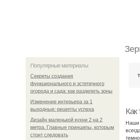
Зер
Популярные материалы
Секреты создания
функционального и эстетичного
огорода и сада: как разделить зоны
Изменение интерьера за 1
выходные: рецепты успеха
Как 
Дизайн маленькой кухни 2 на 2
Наши 
метра. Главные принципы, которым
всегд
стоит следовать
темно