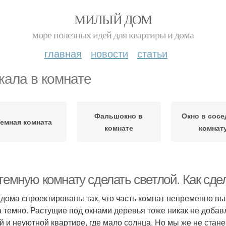
МИЛЫЙ ДОМ
море полезных идей для квартиры и дома
главная
новости
статьи
кала в комнате
Фальшокно в
Окно в сос
Темная комната
комнате
комнат
темную комнату сделать светлой. Как сде
дома спроектированы так, что часть комнат непременно вых
а темно. Растущие под окнами деревья тоже никак не добав
й и неуютной квартире, где мало солнца. Но мы же не стане