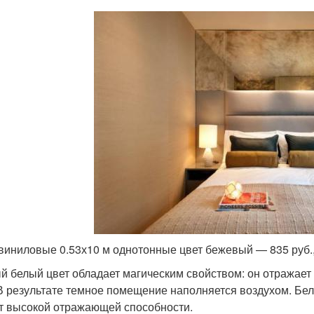
виниловые 0.53х10 м однотонные цвет бежевый — 835 руб., 
й белый цвет обладает магическим свойством: он отражает
 В результате темное помещение наполняется воздухом. Бе
ет высокой отражающей способности.