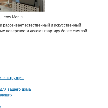
Leroy Merlin
 и рассеивает естественный и искусственный
лые поверхности делают квартиру более светлой
ая инструкция
 для вашего дома
инающих
ия