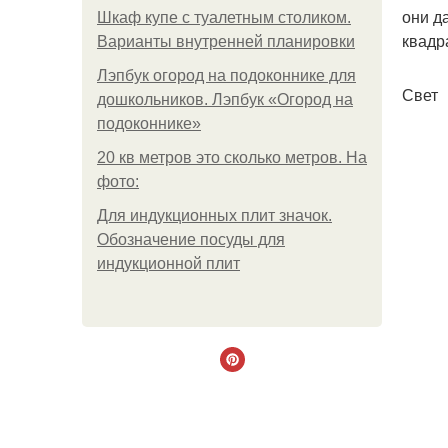
они д
Шкаф купе с туалетным столиком.
квадр
Варианты внутренней планировки
Лэпбук огород на подоконнике для
Свет
дошкольников. Лэпбук «Огород на
подоконнике»
20 кв метров это сколько метров. На
фото:
Для индукционных плит значок.
Обозначение посуды для
индукционной плит