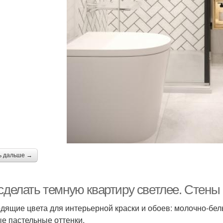
ь дальше →
 сделать темную квартиру светлее. Стены
дящие цвета для интерьерной краски и обоев: молочно-белы
е пастельные оттенки.