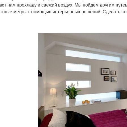
ают нам прохладу и свежий воздух. Мы пойдем другим путе
атные метры с помощью интерьерных решений. Сделать это,