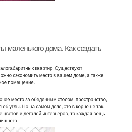
ты маленького дома. Как создать
малогабаритных квартир. Существуют
ожно сэкономить место в вашем доме, а также
тное помещение.
очее место за обеденным столом, пространство,
об углы. Но на самом деле, это в корне не так.
е цветов и деталей интерьеров, то каждая вещь
лишнего.