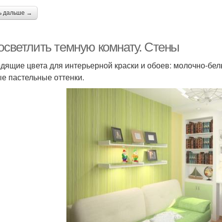
ь дальше →
 осветлить темную комнату. Стены
дящие цвета для интерьерной краски и обоев: молочно-белы
е пастельные оттенки.