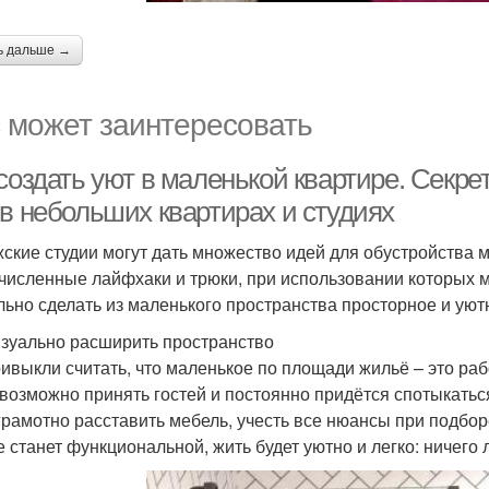
ь дальше →
 может заинтересовать
создать уют в маленькой квартире. Секре
 в небольших квартирах и студиях
ские студии могут дать множество идей для обустройства 
численные лайфхаки и трюки, при использовании которых м
льно сделать из маленького пространства просторное и ую
изуально расширить пространство
ивыкли считать, что маленькое по площади жильё – это раб
евозможно принять гостей и постоянно придётся спотыкаться 
грамотно расставить мебель, учесть все нюансы при подбор
е станет функциональной, жить будет уютно и легко: ничего 