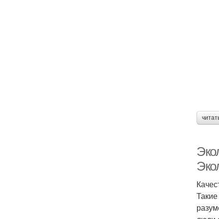
читат
Эко
Эко
Качес
Такие
разум