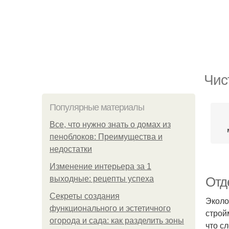
Чис
Популярные материалы
Все, что нужно знать о домах из
пеноблоков: Преимущества и
недостатки
Изменение интерьера за 1
выходные: рецепты успеха
Отд
Секреты создания
Эколо
функционального и эстетичного
строй
огорода и сада: как разделить зоны
что с