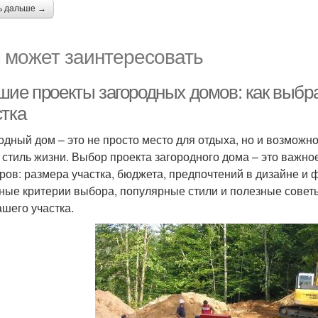
ь дальше →
 может заинтересовать
шие проекты загородных домов: как выбр
стка
одный дом – это не просто место для отдыха, но и возможн
и стиль жизни. Выбор проекта загородного дома – это важно
ров: размера участка, бюджета, предпочтений в дизайне и 
ные критерии выбора, популярные стили и полезные советы
ашего участка.