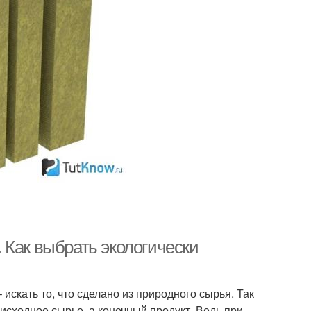
 Как выбрать экологически
искать то, что сделано из природного сырья. Так
исходное сырье, а конечный продукт. Ведь при