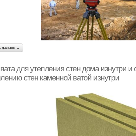
ь дальше →
вата для утепления стен дома изнутри и 
плению стен каменной ватой изнутри