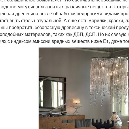
водстве могут использоваться различные вещества, которые
альная древесина после обработки недорогими видами пр
тает быть столь натуральной. А еще есть морилки, краски, 
бны превратить безопасную древесину в токсический проду
оподобных материалов, таких как ДВП, ДСП. Но их связующе
иях с индексом эмиссии вредных веществ ниже Е1, даже то