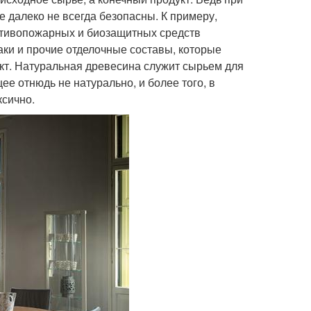
 далеко не всегда безопасны. К примеру,
отивопожарных и биозащитных средств
лаки и прочие отделочные составы, которые
кт. Натуральная древесина служит сырьем для
е отнюдь не натурально, и более того, в
ксично.