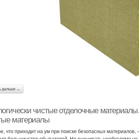
ь дальше →
логически чистые отделочные материалы.
тые материалы
е, что приходит на ум при поиске безопасных материалов, – 
ает большинство обывателей. Но оценивать необходимо не 