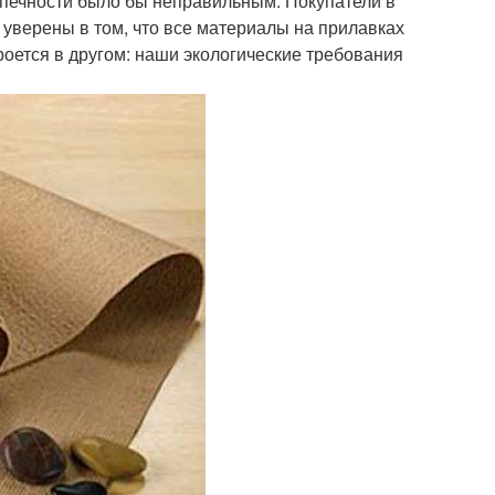
спечности было бы неправильным. Покупатели в
уверены в том, что все материалы на прилавках
оется в другом: наши экологические требования