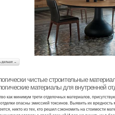
ь дальше →
логически чистые строительные материал
логические материалы для внутренней от
тво как минимум трети отделочных материалов, присутству
 отделки опасны эмиссией токсинов. Выявить их вредность м
еется, никто из тех, кто решил сэкономить на стоимости мат