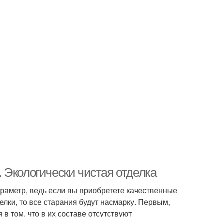
 Экологически чистая отделка
раметр, ведь если вы приобретете качественные
елки, то все старания будут насмарку. Первым,
 в том, что в их составе отсутствуют