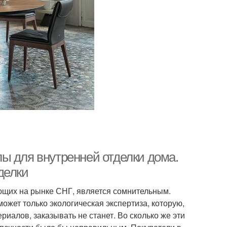
ы для внутренней отделки дома.
делки
ющих на рынке СНГ, является сомнительным.
ожет только экологическая экспертиза, которую,
ериалов, заказывать не станет. Во сколько же эти