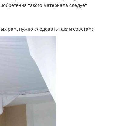
приобретения такого материала следует
ных рам, нужно следовать таким советам: