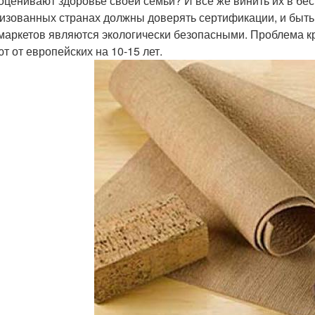
оценивают здоровье своей семьи? И все же винить их в бе
изованных странах должны доверять сертификации, и быть 
маркетов являются экологически безопасными. Проблема кр
ют от европейских на 10-15 лет.