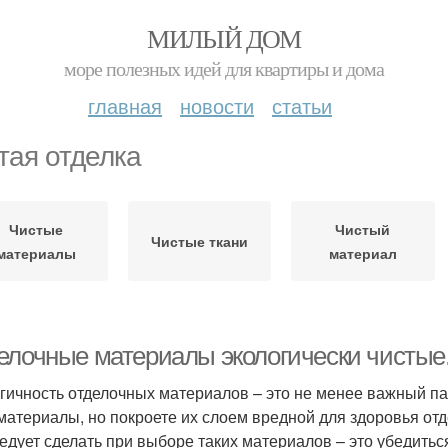
МИЛЫЙ ДОМ
море полезных идей для квартиры и дома
главная
новости
статьи
тая отделка
Чистые
Чистый
Чистые ткани
материалы
материал
елочные материалы экологически чистые.
гичность отделочных материалов – это не менее важный па
материалы, но покроете их слоем вредной для здоровья отд
ледует сделать при выборе таких материалов – это убедиться