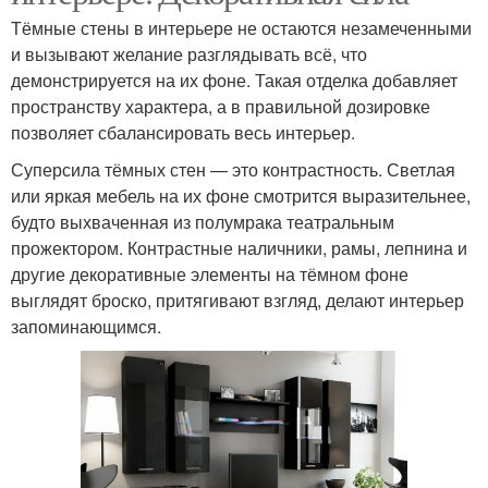
Тёмные стены в интерьере не остаются незамеченными
и вызывают желание разглядывать всё, что
демонстрируется на их фоне. Такая отделка добавляет
пространству характера, а в правильной дозировке
позволяет сбалансировать весь интерьер.
Суперсила тёмных стен — это контрастность. Светлая
или яркая мебель на их фоне смотрится выразительнее,
будто выхваченная из полумрака театральным
прожектором. Контрастные наличники, рамы, лепнина и
другие декоративные элементы на тёмном фоне
выглядят броско, притягивают взгляд, делают интерьер
запоминающимся.