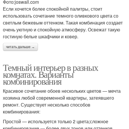
Фото:joswall.com
Если хочется более спокойной палитры, стоит
использовать сочетание темного оливкового цвета со
светлым бежевым оттенком. Такая комбинация создает
очень уютную и спокойную атмосферу. Освежат такую
гостиную белые шкафчики и ковер.
читать дальше →
Темный интерьер в разных
комнатах. Варианты
комбинирования
Красивое сочетание обоев нескольких цветов — мечта
хозяина любой современной квартиры, затеявшего
ремонт. Существует несколько способов
комбинирования:
Простой — используется только 2 цвета;сложное
комбинирование — более двух тонов или оттенков