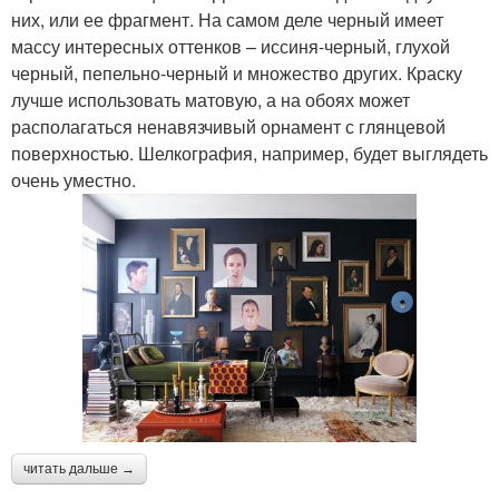
них, или ее фрагмент. На самом деле черный имеет
массу интересных оттенков – иссиня-черный, глухой
черный, пепельно-черный и множество других. Краску
лучше использовать матовую, а на обоях может
располагаться ненавязчивый орнамент с глянцевой
поверхностью. Шелкография, например, будет выглядеть
очень уместно.
читать дальше →