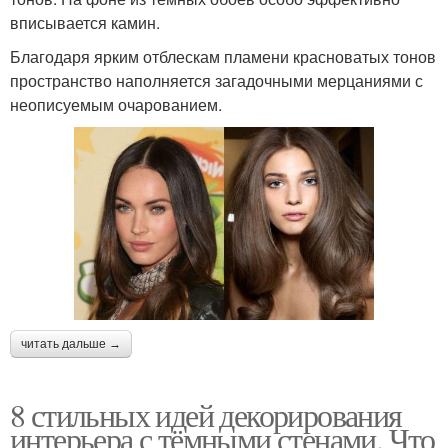
вписывается камин.
Благодаря ярким отблескам пламени красноватых тонов
пространство наполняется загадочными мерцаниями с
неописуемым очарованием.
читать дальше →
8 стильных идей декорирования
интерьера с тёмными стенами. Что