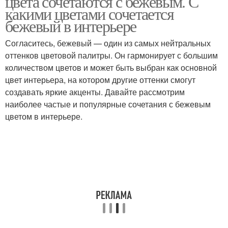
цвета сочетаются с бежевым. С
какими цветами сочетается
бежевый в интерьере
Обзор по бежевому
Согласитесь, бежевый — один из самых нейтральных
Цвета в разных стилях
цвету
оттенков цветовой палитры. Он гармонирует с большим
количеством цветов и может быть выбран как основной
цвет интерьера, на котором другие оттенки смогут
создавать яркие акценты. Давайте рассмотрим
Цвета в интерьере
наиболее частые и популярные сочетания с бежевым
цветом в интерьере.