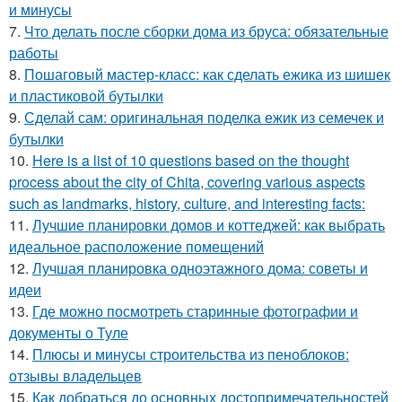
и минусы
7.
Что делать после сборки дома из бруса: обязательные
работы
8.
Пошаговый мастер-класс: как сделать ежика из шишек
и пластиковой бутылки
9.
Сделай сам: оригинальная поделка ежик из семечек и
бутылки
10.
Here is a list of 10 questions based on the thought
process about the city of Chita, covering various aspects
such as landmarks, history, culture, and interesting facts:
11.
Лучшие планировки домов и коттеджей: как выбрать
идеальное расположение помещений
12.
Лучшая планировка одноэтажного дома: советы и
идеи
13.
Где можно посмотреть старинные фотографии и
документы о Туле
14.
Плюсы и минусы строительства из пеноблоков:
отзывы владельцев
15.
Как добраться до основных достопримечательностей