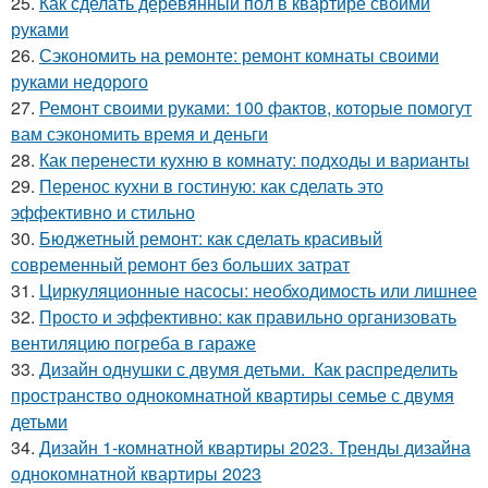
25.
Как сделать деревянный пол в квартире своими
руками
26.
Сэкономить на ремонте: ремонт комнаты своими
руками недорого
27.
Ремонт своими руками: 100 фактов, которые помогут
вам сэкономить время и деньги
28.
Как перенести кухню в комнату: подходы и варианты
29.
Перенос кухни в гостиную: как сделать это
эффективно и стильно
30.
Бюджетный ремонт: как сделать красивый
современный ремонт без больших затрат
31.
Циркуляционные насосы: необходимость или лишнее
32.
Просто и эффективно: как правильно организовать
вентиляцию погреба в гараже
33.
Дизайн однушки с двумя детьми. Как распределить
пространство однокомнатной квартиры семье с двумя
детьми
34.
Дизайн 1-комнатной квартиры 2023. Тренды дизайна
однокомнатной квартиры 2023