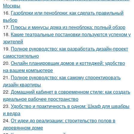
Москвы
16.
Газоблоки или пеноблоки: как сделать правильный
выбор
17.
Плюсы и минусы дома из пеноблока: полный обзор
18.
Какие театральные постановки пользуются успехом у
зрителей
19.
Полное руководство: как разработать дизайн-проект
самостоятельно
20.
Онлайн планировщик домов и коттеджей: удобство
на вашем компьютере
21.
Полное руководство: как самому спроектировать
дизайн квартиры
22.
Домашний кабинет в современном стиле: как создать
идеальное рабочее пространство
23.
Удобство и практичность в одном: Шкаф для швабры
и ведра
24.
От идеи до реализации: строительство полов в
деревянном доме