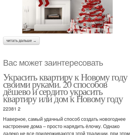
читать дальше →
Вас может заинтересовать
Украсить квартиру к Новому году
своими руками. 20 способов
дёшево и сердито украсить
квартиру или дом к Новому году
22381 2
Наверное, самый удачный способ создать новогоднее
настроение дома – просто нарядить ёлочку. Однако
далеко не все придерживаются этой традиции, при этом