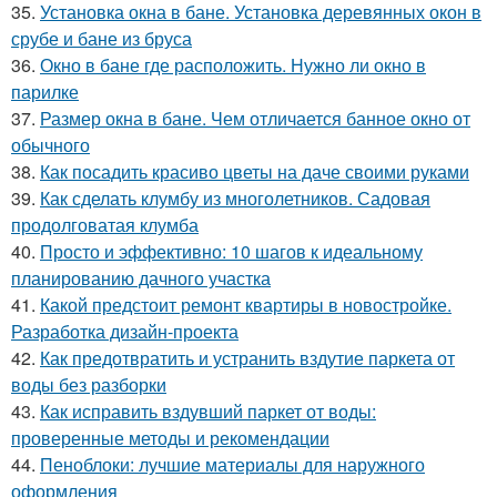
35.
Установка окна в бане. Установка деревянных окон в
срубе и бане из бруса
36.
Окно в бане где расположить. Нужно ли окно в
парилке
37.
Размер окна в бане. Чем отличается банное окно от
обычного
38.
Как посадить красиво цветы на даче своими руками
39.
Как сделать клумбу из многолетников. Садовая
продолговатая клумба
40.
Просто и эффективно: 10 шагов к идеальному
планированию дачного участка
41.
Какой предстоит ремонт квартиры в новостройке.
Разработка дизайн-проекта
42.
Как предотвратить и устранить вздутие паркета от
воды без разборки
43.
Как исправить вздувший паркет от воды:
проверенные методы и рекомендации
44.
Пеноблоки: лучшие материалы для наружного
оформления