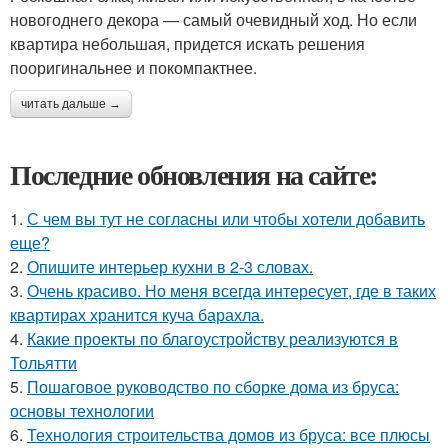
новогоднего декора — самый очевидный ход. Но если
квартира небольшая, придется искать решения
пооригинальнее и покомпактнее.
читать дальше →
Последние обновления на сайте:
1.
С чем вы тут не согласны или чтобы хотели добавить
еще?
2.
Опишите интерьер кухни в 2-3 словах.
3.
Очень красиво. Но меня всегда интересует, где в таких
квартирах хранится куча барахла.
4.
Какие проекты по благоустройству реализуются в
Тольятти
5.
Пошаговое руководство по сборке дома из бруса:
основы технологии
6.
Технология строительства домов из бруса: все плюсы