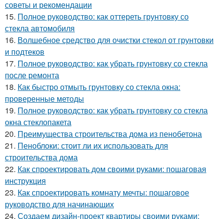
советы и рекомендации
15.
Полное руководство: как оттереть грунтовку со
стекла автомобиля
16.
Волшебное средство для очистки стекол от грунтовки
и подтеков
17.
Полное руководство: как убрать грунтовку со стекла
после ремонта
18.
Как быстро отмыть грунтовку со стекла окна:
проверенные методы
19.
Полное руководство: как убрать грунтовку со стекла
окна стеклопакета
20.
Преимущества строительства дома из пенобетона
21.
Пеноблоки: стоит ли их использовать для
строительства дома
22.
Как спроектировать дом своими руками: пошаговая
инструкция
23.
Как спроектировать комнату мечты: пошаговое
руководство для начинающих
24.
Создаем дизайн-проект квартиры своими руками: