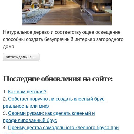
Натуральное дерево и соответствующее освещение
способны создать безупречный интерьер загородного
дома
читать дальше →
Последние обновления на сайте:
1.
Как вам детская?
2.
Собственноручно ли создать клееный брус:
реальность или миф
3.
Своими руками: как сделать клееный и
профилированный брус
4.
Преимущества самодельного клееного бруса при