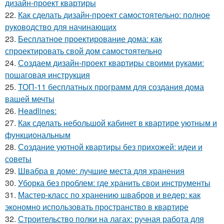
дизайн-проект квартиры
22.
Как сделать дизайн-проект самостоятельно: полное
руководство для начинающих
23.
Бесплатное проектирование дома: как
спроектировать свой дом самостоятельно
24.
Создаем дизайн-проект квартиры своими руками:
пошаговая инструкция
25.
ТОП-11 бесплатных программ для создания дома
вашей мечты
26.
Headlines:
27.
Как сделать небольшой кабинет в квартире уютным и
функциональным
28.
Создание уютной квартиры без прихожей: идеи и
советы
29.
Швабра в доме: лучшие места для хранения
30.
Уборка без проблем: где хранить свои инструменты
31.
Мастер-класс по хранению швабров и ведер: как
экономно использовать пространство в квартире
32.
Строительство полки на лагах: ручная работа для