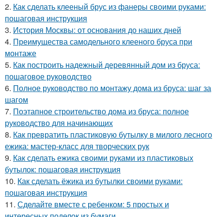
2.
Как сделать клееный брус из фанеры своими руками:
пошаговая инструкция
3.
История Москвы: от основания до наших дней
4.
Преимущества самодельного клееного бруса при
монтаже
5.
Как построить надежный деревянный дом из бруса:
пошаговое руководство
6.
Полное руководство по монтажу дома из бруса: шаг за
шагом
7.
Поэтапное строительство дома из бруса: полное
руководство для начинающих
8.
Как превратить пластиковую бутылку в милого лесного
ежика: мастер-класс для творческих рук
9.
Как сделать ежика своими руками из пластиковых
бутылок: пошаговая инструкция
10.
Как сделать ёжика из бутылки своими руками:
пошаговая инструкция
11.
Сделайте вместе с ребенком: 5 простых и
интересных поделок из бумаги