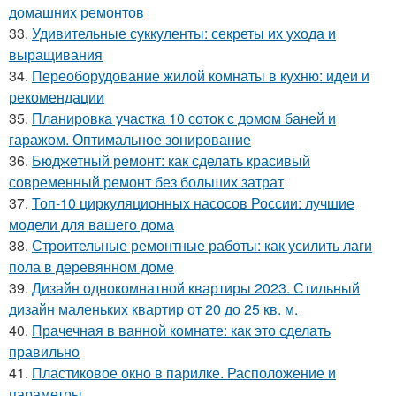
домашних ремонтов
33.
Удивительные суккуленты: секреты их ухода и
выращивания
34.
Переоборудование жилой комнаты в кухню: идеи и
рекомендации
35.
Планировка участка 10 соток с домом баней и
гаражом. Оптимальное зонирование
36.
Бюджетный ремонт: как сделать красивый
современный ремонт без больших затрат
37.
Топ-10 циркуляционных насосов России: лучшие
модели для вашего дома
38.
Строительные ремонтные работы: как усилить лаги
пола в деревянном доме
39.
Дизайн однокомнатной квартиры 2023. Стильный
дизайн маленьких квартир от 20 до 25 кв. м.
40.
Прачечная в ванной комнате: как это сделать
правильно
41.
Пластиковое окно в парилке. Расположение и
параметры