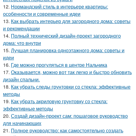
12.
Нормандский стиль в интерьере квартиры:
особенности и современные идеи
13.
Как выбрать интерьер для загородного дома: советы
и рекомендации
14.
Полный технический дизайн-проект загородного
дома: что внутри
15.
Лучшая планировка одноэтажного дома: советы и
идеи
16.
Где можно прогуляться в центре Нальчика
17.
Оказывается, можно вот так легко и быстро обновить
дизайн спальни.
18.
Как убрать следы грунтовки со стекла: эффективные
методы
19.
Как убрать акриловую грунтовку со стекла:
эффективные методы
20.
Создай дизайн-проект сам: пошаговое руководство
для начинающих
21.
Полное руководство: как самостоятельно создать