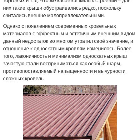
торговых и т. д. Что же касается жилых строений – для
них такие крыши обустраивались редко, поскольку
считались внешне малопривлекательными.
Однако с появлением современных кровельных
материалов с эффектным и эстетичным внешним видом
данный недостаток во многом утратил своё значение, и
отношение к односкатным кровлям изменилось. Более
того, лаконичность и минимализм односкатных крыш
зачастую стали восприниматься как особый шарм,
противопоставляемый напыщенности и вычурности
сложных кровель.