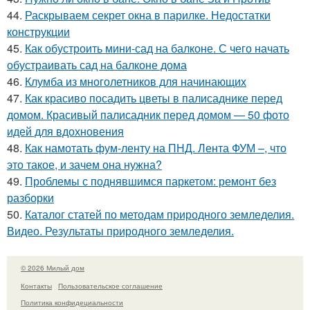
44.
Раскрываем секрет окна в парилке. Недостатки
конструкции
45.
Как обустроить мини-сад на балконе. С чего начать
обустраивать сад на балконе дома
46.
Клумба из многолетников для начинающих
47.
Как красиво посадить цветы в палисаднике перед
домом. Красивый палисадник перед домом — 50 фото
идей для вдохновения
48.
Как намотать фум-ленту на ПНД. Лента ФУМ –, что
это такое, и зачем она нужна?
49.
Проблемы с поднявшимся паркетом: ремонт без
разборки
50.
Каталог статей по методам природного земледелия.
Видео. Результаты природного земледелия.
© 2026 Милый дом
Контакты
Пользовательское соглашение
Политика конфидециальности