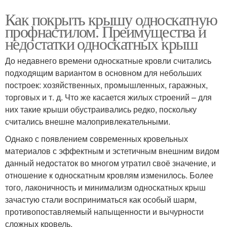
Как покрыть крышу односкатную
профнастилом. Преимущества и
недостатки односкатных крыш
До недавнего времени односкатные кровли считались
подходящим вариантом в основном для небольших
построек: хозяйственных, промышленных, гаражных,
торговых и т. д. Что же касается жилых строений – для
них такие крыши обустраивались редко, поскольку
считались внешне малопривлекательными.
Однако с появлением современных кровельных
материалов с эффектным и эстетичным внешним видом
данный недостаток во многом утратил своё значение, и
отношение к односкатным кровлям изменилось. Более
того, лаконичность и минимализм односкатных крыш
зачастую стали восприниматься как особый шарм,
противопоставляемый напыщенности и вычурности
сложных кровель.