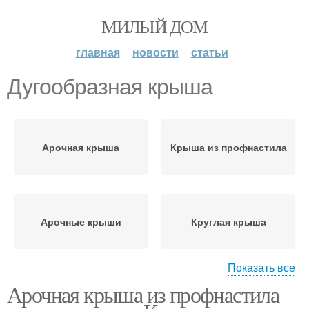
МИЛЫЙ ДОМ
главная
новости
статьи
Дугообразная крыша
Арочная крыша
Крыша из профнастила
Арочные крыши
Круглая крыша
Показать все
Арочная крыша из профнастила
Коническая крыша