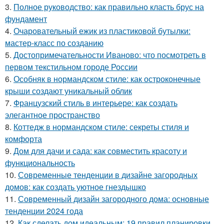
3.
Полное руководство: как правильно класть брус на
фундамент
4.
Очаровательный ежик из пластиковой бутылки:
мастер-класс по созданию
5.
Достопримечательности Иваново: что посмотреть в
первом текстильном городе России
6.
Особняк в нормандском стиле: как остроконечные
крыши создают уникальный облик
7.
Французский стиль в интерьере: как создать
элегантное пространство
8.
Коттедж в нормандском стиле: секреты стиля и
комфорта
9.
Дом для дачи и сада: как совместить красоту и
функциональность
10.
Современные тенденции в дизайне загородных
домов: как создать уютное гнездышко
11.
Современный дизайн загородного дома: основные
тенденции 2024 года
12.
Как сделать дом идеальным: 19 правил планировки