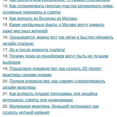
13.
Как спланировать генплан участка загородного дома:
основные принципы и советы
14.
Как доехать до Вологды из Москвы
15.
Какие необычные факты о Москве могут удивить
даже местных жителей
16.
Оказывается, можно вот так легко и быстро обновить
дизайн спальни.
17.
До и после ремонта туалета!
18.
Почему дома из пеноблоков могут быть не лучшим
выбором
19.
Пошаговое руководство: как создать 3D проект
квартиры своими руками
20.
Полное руководство: как самому спроектировать
дизайн квартиры
21.
Как выбрать лучшие программы для дизайна
интерьера: советы для начинающих
22.
Маленькая квартира, большой потенциал: как
создать уютный кабинет