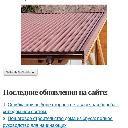
читать дальше →
Последние обновления на сайте:
1.
Ошибка при выборе сторон света = вечная борьба с
холодом или светом.
2.
Пошаговое строительство дома из бруса: полное
руководство для начинающих