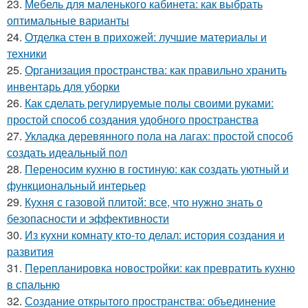
23.
Мебель для маленького кабинета: как выбрать
оптимальные варианты
24.
Отделка стен в прихожей: лучшие материалы и
техники
25.
Организация пространства: как правильно хранить
инвентарь для уборки
26.
Как сделать регулируемые полы своими руками:
простой способ создания удобного пространства
27.
Укладка деревянного пола на лагах: простой способ
создать идеальный пол
28.
Переносим кухню в гостиную: как создать уютный и
функциональный интерьер
29.
Кухня с газовой плитой: все, что нужно знать о
безопасности и эффективности
30.
Из кухни комнату кто-то делал: история создания и
развития
31.
Перепланировка новостройки: как превратить кухню
в спальню
32.
Создание открытого пространства: объединение