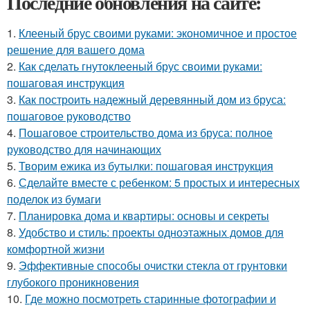
Последние обновления на сайте:
1.
Клееный брус своими руками: экономичное и простое
решение для вашего дома
2.
Как сделать гнутоклееный брус своими руками:
пошаговая инструкция
3.
Как построить надежный деревянный дом из бруса:
пошаговое руководство
4.
Пошаговое строительство дома из бруса: полное
руководство для начинающих
5.
Творим ежика из бутылки: пошаговая инструкция
6.
Сделайте вместе с ребенком: 5 простых и интересных
поделок из бумаги
7.
Планировка дома и квартиры: основы и секреты
8.
Удобство и стиль: проекты одноэтажных домов для
комфортной жизни
9.
Эффективные способы очистки стекла от грунтовки
глубокого проникновения
10.
Где можно посмотреть старинные фотографии и