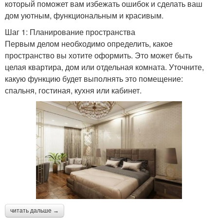
который поможет вам избежать ошибок и сделать ваш
дом уютным, функциональным и красивым.
Шаг 1: Планирование пространства
Первым делом необходимо определить, какое
пространство вы хотите оформить. Это может быть
целая квартира, дом или отдельная комната. Уточните,
какую функцию будет выполнять это помещение:
спальня, гостиная, кухня или кабинет.
читать дальше →