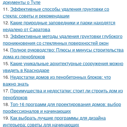
документы о Туле
11.
Эффективные способы удаления грунтовки со
стекла: советы и рекомендации
12.
Какие природные заповедники и парки находятся
недалеко от Саратова
13.
Эффективные методы удаления грунтовки глубокого
проникновения со стеклянных поверхностей окон
14.
Полное руководство: Плюсы и минусы строительства
дома из пеноблоков
15.
Какие уникальные архитектурные сооружения можно
увидеть в Краснодаре
16.
Недостатки домов из пенобетонных блоков: что
важно знать
17.
Преимущества и недостатки: стоит ли строить дом из
пеноблоков
18.
Топ-16 программ для проектирования домов: выбор
профессионалов и начинающих
19.
Как выбрать лучшие программы для дизайна
интерьера: советы для начинающих