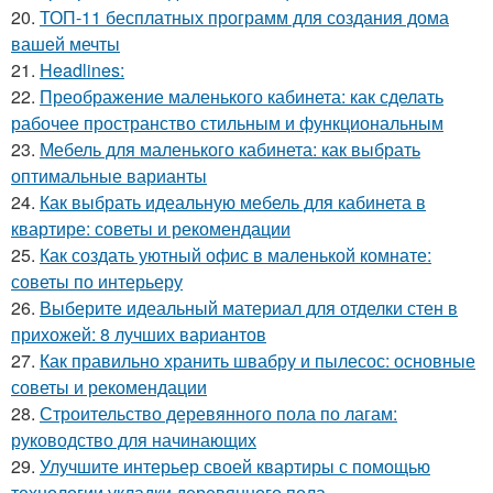
20.
ТОП-11 бесплатных программ для создания дома
вашей мечты
21.
Headlines:
22.
Преображение маленького кабинета: как сделать
рабочее пространство стильным и функциональным
23.
Мебель для маленького кабинета: как выбрать
оптимальные варианты
24.
Как выбрать идеальную мебель для кабинета в
квартире: советы и рекомендации
25.
Как создать уютный офис в маленькой комнате:
советы по интерьеру
26.
Выберите идеальный материал для отделки стен в
прихожей: 8 лучших вариантов
27.
Как правильно хранить швабру и пылесос: основные
советы и рекомендации
28.
Строительство деревянного пола по лагам:
руководство для начинающих
29.
Улучшите интерьер своей квартиры с помощью
технологии укладки деревянного пола