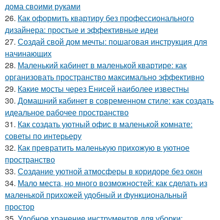
дома своими руками
26.
Как оформить квартиру без профессионального
дизайнера: простые и эффективные идеи
27.
Создай свой дом мечты: пошаговая инструкция для
начинающих
28.
Маленький кабинет в маленькой квартире: как
организовать пространство максимально эффективно
29.
Какие мосты через Енисей наиболее известны
30.
Домашний кабинет в современном стиле: как создать
идеальное рабочее пространство
31.
Как создать уютный офис в маленькой комнате:
советы по интерьеру
32.
Как превратить маленькую прихожую в уютное
пространство
33.
Создание уютной атмосферы в коридоре без окон
34.
Мало места, но много возможностей: как сделать из
маленькой прихожей удобный и функциональный
простор
35.
Удобное хранение инструментов для уборки: