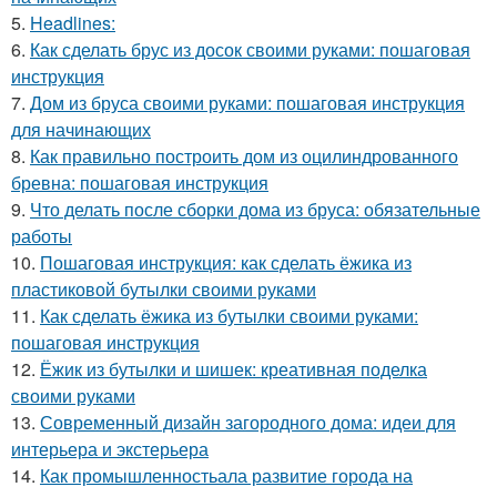
5.
Headlines:
6.
Как сделать брус из досок своими руками: пошаговая
инструкция
7.
Дом из бруса своими руками: пошаговая инструкция
для начинающих
8.
Как правильно построить дом из оцилиндрованного
бревна: пошаговая инструкция
9.
Что делать после сборки дома из бруса: обязательные
работы
10.
Пошаговая инструкция: как сделать ёжика из
пластиковой бутылки своими руками
11.
Как сделать ёжика из бутылки своими руками:
пошаговая инструкция
12.
Ёжик из бутылки и шишек: креативная поделка
своими руками
13.
Современный дизайн загородного дома: идеи для
интерьера и экстерьера
14.
Как промышленностьала развитие города на