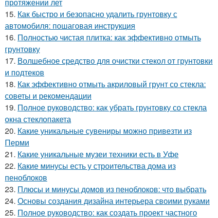
протяжении лет
15.
Как быстро и безопасно удалить грунтовку с
автомобиля: пошаговая инструкция
16.
Полностью чистая плитка: как эффективно отмыть
грунтовку
17.
Волшебное средство для очистки стекол от грунтовки
и подтеков
18.
Как эффективно отмыть акриловый грунт со стекла:
советы и рекомендации
19.
Полное руководство: как убрать грунтовку со стекла
окна стеклопакета
20.
Какие уникальные сувениры можно привезти из
Перми
21.
Какие уникальные музеи техники есть в Уфе
22.
Какие минусы есть у строительства дома из
пеноблоков
23.
Плюсы и минусы домов из пеноблоков: что выбрать
24.
Основы создания дизайна интерьера своими руками
25.
Полное руководство: как создать проект частного