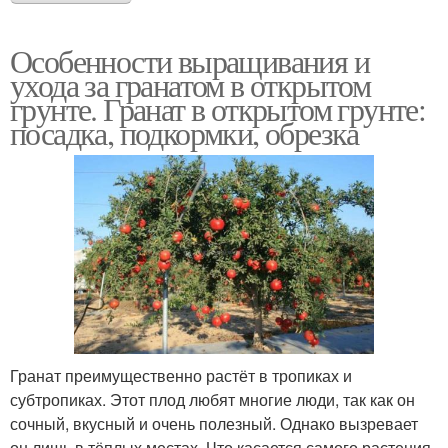
Особенности выращивания и
ухода за гранатом в открытом
грунте. Гранат в открытом грунте:
посадка, подкормки, обрезка
Гранат преимущественно растёт в тропиках и
субтропиках. Этот плод любят многие люди, так как он
сочный, вкусный и очень полезный. Однако вызревает
он лишь в тёплых местах. Что касается самого растения,