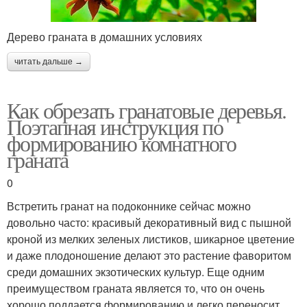
Дерево граната в домашних условиях
читать дальше →
Как обрезать гранатовые деревья.
Поэтапная инструкция по
формированию комнатного
граната
0
Встретить гранат на подоконнике сейчас можно
довольно часто: красивый декоративный вид с пышной
кроной из мелких зеленых листиков, шикарное цветение
и даже плодоношение делают это растение фаворитом
среди домашних экзотических культур. Еще одним
преимуществом граната является то, что он очень
хорошо поддается формированию и легко переносит