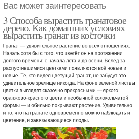
Вас может заинтересовать
3 Способа вырастить гранатовое
дерево. Как домашних условиях
вырастить гранат из косточки
Гранат — удивительное растение во всех отношениях.
Начать хотя бы с того, что цветёт он на протяжении
долгого времени: с начала лета и до осени. Вслед за
распустившимися цветками появляются всё новые и
новые. Те, кто видел цветущий гранат, не забудут это
удивительное зрелище никогда. На фоне зелёной листвы
цветки выглядят сказочно прекрасными — яркого
оранжево-красного цвета и необычной колокольчатой
формы — и обильно покрывают растение. Удивительно
и то, что на гранате одновременно можно наблюдать и
цветение, и завязывающиеся плоды.