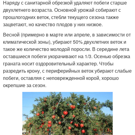
Наряду с санитарной обрезкой удаляют побеги старше
двухлетнего возраста. Основной урожай собирают с
прошлогодних веток, стебли текущего сезона также
зацветают, но качество плодов у них низкое.
Весной (примерно в марте или апреле, в зависимости от
климатической зоны), убирают 50% двухлетних веток и
такое же количество молодой поросли. В середине лета
оставшиеся побеги укорачивают на 1/3. Осенью обрезка
граната носит оздоровительный характер. Чтобы
разредить крону, с периферийных веток убирают слабые
побеги, оставляя с неповрежденной корой, хорошо
окрепшие за сезон.