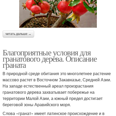
читать дальше →
Благоприятные условия для
гранатового дерева. Описание
граната
В природной среде обитания это многолетнее растение
массово растет в Восточном Закавказье, Средней Азии.
На западе естественный ареал произрастания
гранатового дерева захватывает побережье на
территории Малой Азии, а южный предел достигает
береговой зоны Аравийского моря.
Слова «гранат» имеет латинское происхождение и в