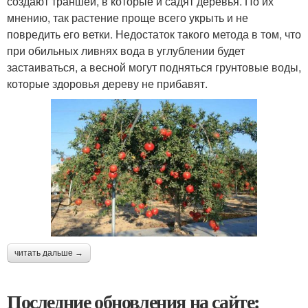
создают траншеи, в которые и садят деревья. По их
мнению, так растение проще всего укрыть и не
повредить его ветки. Недостаток такого метода в том, что
при обильных ливнях вода в углублении будет
застаиваться, а весной могут подняться грунтовые воды,
которые здоровья дереву не прибавят.
читать дальше →
Последние обновления на сайте: