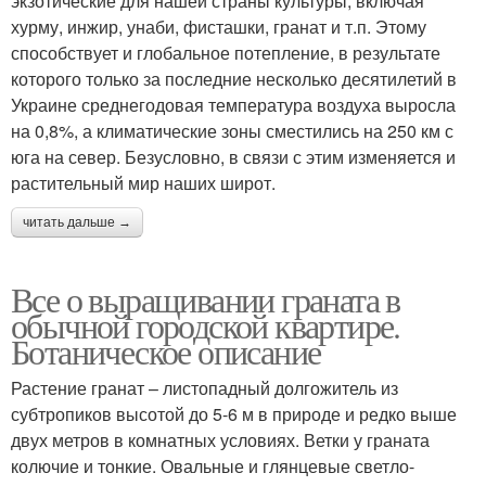
экзотические для нашей страны культуры, включая
хурму, инжир, унаби, фисташки, гранат и т.п. Этому
способствует и глобальное потепление, в результате
которого только за последние несколько десятилетий в
Украине среднегодовая температура воздуха выросла
на 0,8%, а климатические зоны сместились на 250 км с
юга на север. Безусловно, в связи с этим изменяется и
растительный мир наших широт.
читать дальше →
Все о выращивании граната в
обычной городской квартире.
Ботаническое описание
Растение гранат – листопадный долгожитель из
субтропиков высотой до 5-6 м в природе и редко выше
двух метров в комнатных условиях. Ветки у граната
колючие и тонкие. Овальные и глянцевые светло-