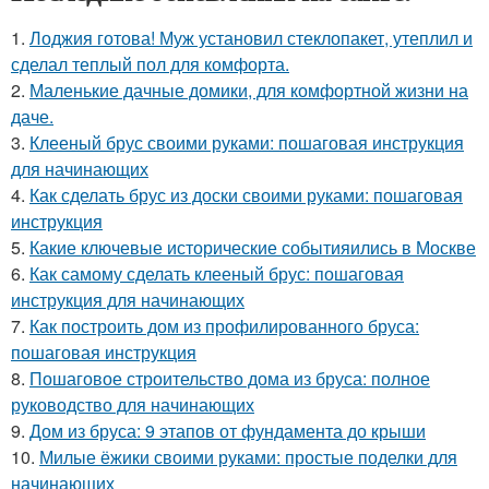
1.
Лоджия готова! Муж установил стеклопакет, утеплил и
сделал теплый пол для комфорта.
2.
Маленькие дачные домики, для комфортной жизни на
даче.
3.
Клееный брус своими руками: пошаговая инструкция
для начинающих
4.
Как сделать брус из доски своими руками: пошаговая
инструкция
5.
Какие ключевые исторические событияились в Москве
6.
Как самому сделать клееный брус: пошаговая
инструкция для начинающих
7.
Как построить дом из профилированного бруса:
пошаговая инструкция
8.
Пошаговое строительство дома из бруса: полное
руководство для начинающих
9.
Дом из бруса: 9 этапов от фундамента до крыши
10.
Милые ёжики своими руками: простые поделки для
начинающих