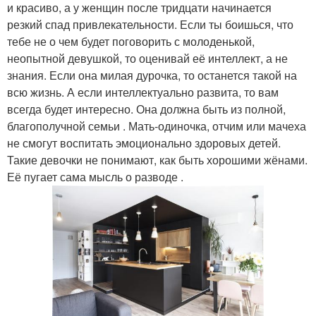
и красиво, а у женщин после тридцати начинается
резкий спад привлекательности. Если ты боишься, что
тебе не о чем будет поговорить с молоденькой,
неопытной девушкой, то оценивай её интеллект, а не
знания. Если она милая дурочка, то останется такой на
всю жизнь. А если интеллектуально развита, то вам
всегда будет интересно. Она должна быть из полной,
благополучной семьи . Мать-одиночка, отчим или мачеха
не смогут воспитать эмоционально здоровых детей.
Такие девочки не понимают, как быть хорошими жёнами.
Её пугает сама мысль о разводе .