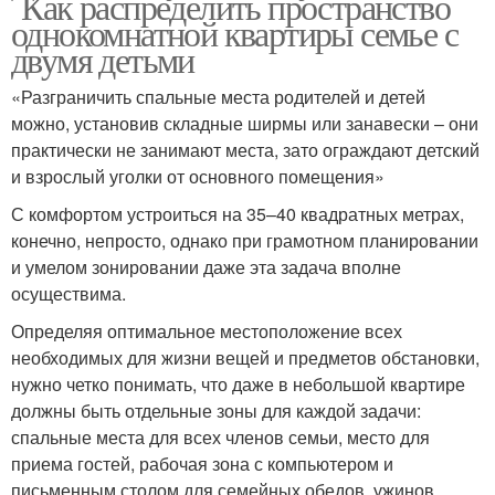
Как распределить пространство
однокомнатной квартиры семье с
двумя детьми
«Разграничить спальные места родителей и детей
можно, установив складные ширмы или занавески – они
практически не занимают места, зато ограждают детский
и взрослый уголки от основного помещения»
С комфортом устроиться на 35–40 квадратных метрах,
конечно, непросто, однако при грамотном планировании
и умелом зонировании даже эта задача вполне
осуществима.
Определяя оптимальное местоположение всех
необходимых для жизни вещей и предметов обстановки,
нужно четко понимать, что даже в небольшой квартире
должны быть отдельные зоны для каждой задачи:
спальные места для всех членов семьи, место для
приема гостей, рабочая зона с компьютером и
письменным столом,для семейных обедов, ужинов,