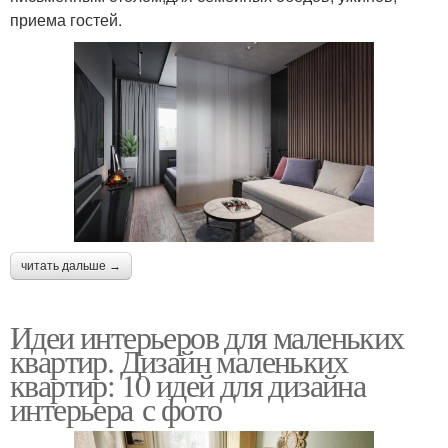
приема гостей.
читать дальше →
Идеи интерьеров для маленьких
квартир. Дизайн маленьких
квартир: 10 идей для дизайна
интерьера с фото