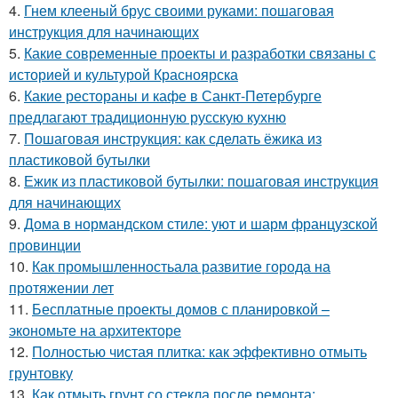
4.
Гнем клееный брус своими руками: пошаговая
инструкция для начинающих
5.
Какие современные проекты и разработки связаны с
историей и культурой Красноярска
6.
Какие рестораны и кафе в Санкт-Петербурге
предлагают традиционную русскую кухню
7.
Пошаговая инструкция: как сделать ёжика из
пластиковой бутылки
8.
Ежик из пластиковой бутылки: пошаговая инструкция
для начинающих
9.
Дома в нормандском стиле: уют и шарм французской
провинции
10.
Как промышленностьала развитие города на
протяжении лет
11.
Бесплатные проекты домов с планировкой –
экономьте на архитекторе
12.
Полностью чистая плитка: как эффективно отмыть
грунтовку
13.
Как отмыть грунт со стекла после ремонта: