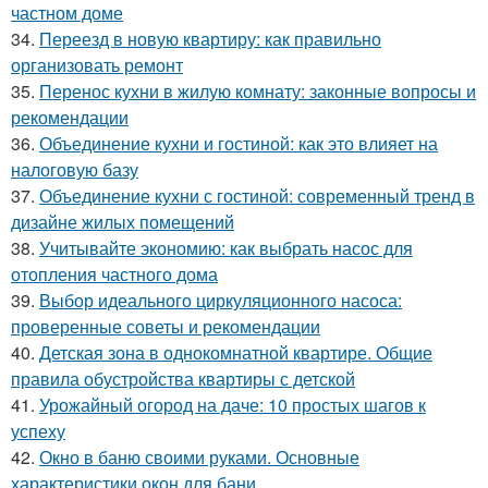
частном доме
34.
Переезд в новую квартиру: как правильно
организовать ремонт
35.
Перенос кухни в жилую комнату: законные вопросы и
рекомендации
36.
Объединение кухни и гостиной: как это влияет на
налоговую базу
37.
Объединение кухни с гостиной: современный тренд в
дизайне жилых помещений
38.
Учитывайте экономию: как выбрать насос для
отопления частного дома
39.
Выбор идеального циркуляционного насоса:
проверенные советы и рекомендации
40.
Детская зона в однокомнатной квартире. Общие
правила обустройства квартиры с детской
41.
Урожайный огород на даче: 10 простых шагов к
успеху
42.
Окно в баню своими руками. Основные
характеристики окон для бани