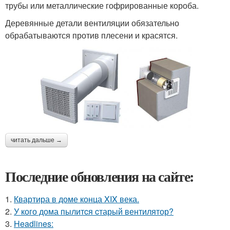
трубы или металлические гофрированные короба.
Деревянные детали вентиляции обязательно
обрабатываются против плесени и красятся.
читать дальше →
Последние обновления на сайте:
1.
Квартира в доме конца XIX века.
2.
У кого дома пылитcя cтарый вентилятор?
3.
Headlines: