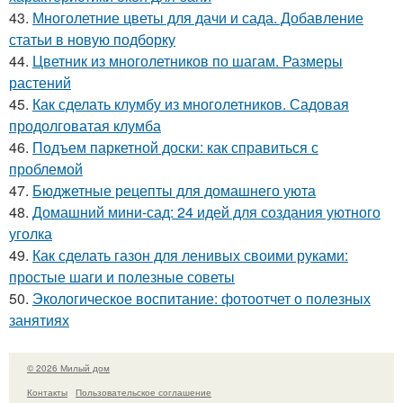
43.
Многолетние цветы для дачи и сада. Добавление
статьи в новую подборку
44.
Цветник из многолетников по шагам. Размеры
растений
45.
Как сделать клумбу из многолетников. Садовая
продолговатая клумба
46.
Подъем паркетной доски: как справиться с
проблемой
47.
Бюджетные рецепты для домашнего уюта
48.
Домашний мини-сад: 24 идей для создания уютного
уголка
49.
Как сделать газон для ленивых своими руками:
простые шаги и полезные советы
50.
Экологическое воспитание: фотоотчет о полезных
занятиях
© 2026 Милый дом
Контакты
Пользовательское соглашение