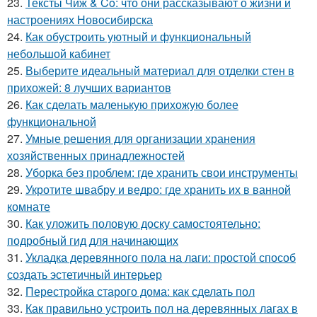
23.
Тексты Чиж & Co: что они рассказывают о жизни и
настроениях Новосибирска
24.
Как обустроить уютный и функциональный
небольшой кабинет
25.
Выберите идеальный материал для отделки стен в
прихожей: 8 лучших вариантов
26.
Как сделать маленькую прихожую более
функциональной
27.
Умные решения для организации хранения
хозяйственных принадлежностей
28.
Уборка без проблем: где хранить свои инструменты
29.
Укротите швабру и ведро: где хранить их в ванной
комнате
30.
Как уложить половую доску самостоятельно:
подробный гид для начинающих
31.
Укладка деревянного пола на лаги: простой способ
создать эстетичный интерьер
32.
Перестройка старого дома: как сделать пол
33.
Как правильно устроить пол на деревянных лагах в