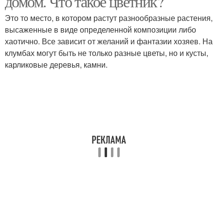
домом. Что такое цветник?
Это то место, в котором растут разнообразные растения,
высаженные в виде определенной композиции либо
Клумба из
хаотично. Все зависит от желаний и фантазии хозяев. На
многолетников
клумбах могут быть не только разные цветы, но и кусты,
карликовые деревья, камни.