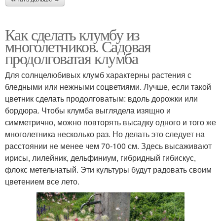
Как сделать клумбу из
многолетников. Садовая
продолговатая клумба
Для солнцелюбивых клумб характерны растения с
бледными или нежными соцветиями. Лучше, если такой
цветник сделать продолговатым: вдоль дорожки или
бордюра. Чтобы клумба выглядела изящно и
симметрично, можно повторять высадку одного и того же
многолетника несколько раз. Но делать это следует на
расстоянии не менее чем 70-100 см. Здесь высаживают
ирисы, лилейник, дельфиниум, гибридный гибискус,
флокс метельчатый. Эти культуры будут радовать своим
цветением все лето.