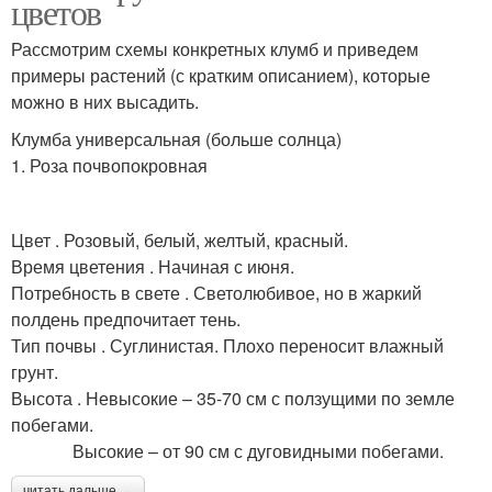
цветов
Рассмотрим схемы конкретных клумб и приведем
примеры растений (с кратким описанием), которые
можно в них высадить.
Клумба универсальная (больше солнца)
1. Роза почвопокровная
Цвет . Розовый, белый, желтый, красный.
Время цветения . Начиная с июня.
Потребность в свете . Светолюбивое, но в жаркий
полдень предпочитает тень.
Тип почвы . Суглинистая. Плохо переносит влажный
грунт.
Высота . Невысокие – 35-70 см с ползущими по земле
побегами.
Высокие – от 90 см с дуговидными побегами.
читать дальше →