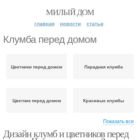
МИЛЫЙ ДОМ
главная
новости
статьи
Клумба перед домом
Цветники перед домом
Парадная клумба
Цветник перед домом
Красивые клумбы
Показать все
Дизайн клумб и цветников перед
Клумба перед забором
Клумбы на даче