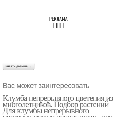
читать дальше →
Вас может заинтересовать
Клумба непрерывного цветения из
многолетников. Подбор растений
Для клумбы непрерывного
цветения можно использовать, как