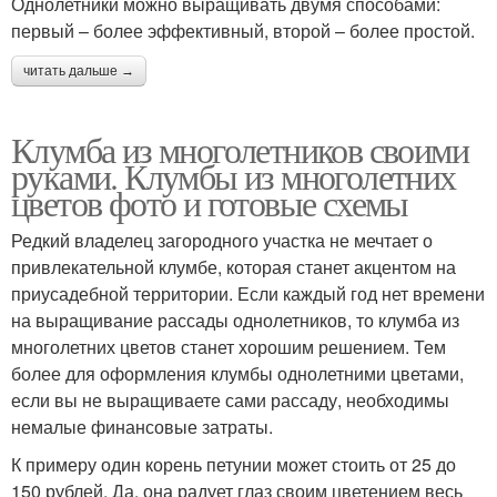
Однолетники можно выращивать двумя способами:
первый – более эффективный, второй – более простой.
читать дальше →
Клумба из многолетников своими
руками. Клумбы из многолетних
цветов фото и готовые схемы
Редкий владелец загородного участка не мечтает о
привлекательной клумбе, которая станет акцентом на
приусадебной территории. Если каждый год нет времени
на выращивание рассады однолетников, то клумба из
многолетних цветов станет хорошим решением. Тем
более для оформления клумбы однолетними цветами,
если вы не выращиваете сами рассаду, необходимы
немалые финансовые затраты.
К примеру один корень петунии может стоить от 25 до
150 рублей. Да, она радует глаз своим цветением весь