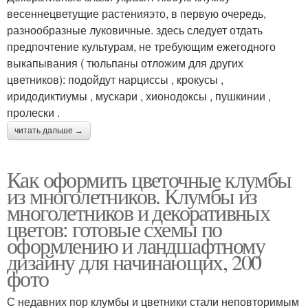
весеннецветущие растенияэто, в первую очередь,
разнообразные луковичные. здесь следует отдать
предпочтение культурам, не требующим ежегодного
выкапывания ( тюльпаны отложим для других
цветников): подойдут нарциссы , крокусы ,
иридодиктиумы , мускари , хионодоксы , пушкинии ,
пролески .
читать дальше →
Как оформить цветочные клумбы
из многолетников. Клумбы из
многолетников и декоративных
цветов: готовые схемы по
оформлению и ландшафтному
дизайну для начинающих, 200
фото
С недавних пор клумбы и цветники стали неповторимым