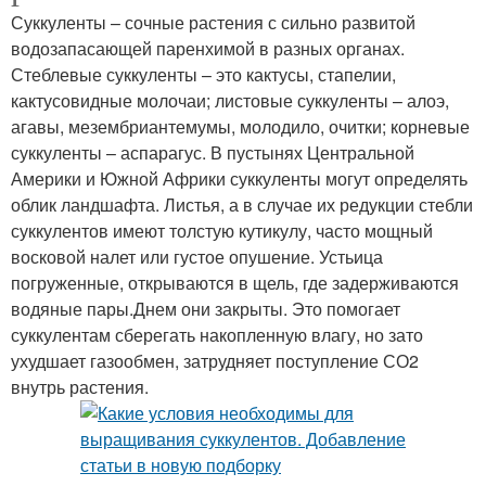
Суккуленты – сочные растения с сильно развитой
водозапасающей паренхимой в разных органах.
Стеблевые суккуленты – это кактусы, стапелии,
кактусовидные молочаи; листовые суккуленты – алоэ,
агавы, мезембриантемумы, молодило, очитки; корневые
суккуленты – аспарагус. В пустынях Центральной
Америки и Южной Африки суккуленты могут определять
облик ландшафта. Листья, а в случае их редукции стебли
суккулентов имеют толстую кутикулу, часто мощный
восковой налет или густое опушение. Устьица
погруженные, открываются в щель, где задерживаются
водяные пары.Днем они закрыты. Это помогает
суккулентам сберегать накопленную влагу, но зато
ухудшает газообмен, затрудняет поступление СО2
внутрь растения.