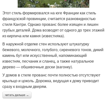
Этот стиль формировался на юге Франции как стиль
французской провинции, считается разновидностью
стиля Кантри. Однако прованс более изящен и лишен
грубых деталей. Дома возводят от одного до трех этажей
из кирпича или камня (известняка).
В наружной отделке стен используют штукатурку
бежевого, молочного, голубого, сиреневого тонов, дикий
камень бут или искусственный, напоминающий
известняк, песчаник и сланец, а также натуральное
дерево — обшивочные доски (вагонку).
У домов в стиле прованс почти полностью отсутствуют
крыльцо и цоколь. Дорожка, ведущая к дому приводит
сразу к входным дверям.
читать дальше →