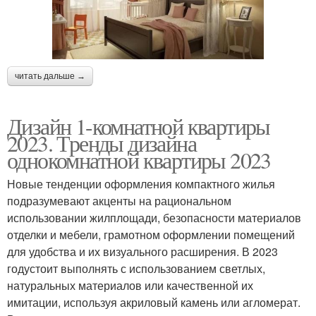
читать дальше →
Дизайн 1-комнатной квартиры
2023. Тренды дизайна
однокомнатной квартиры 2023
Новые тенденции оформления компактного жилья
подразумевают акценты на рациональном
использовании жилплощади, безопасности материалов
отделки и мебели, грамотном оформлении помещений
для удобства и их визуального расширения. В 2023
годустоит выполнять с использованием светлых,
натуральных материалов или качественной их
имитации, используя акриловый камень или агломерат.