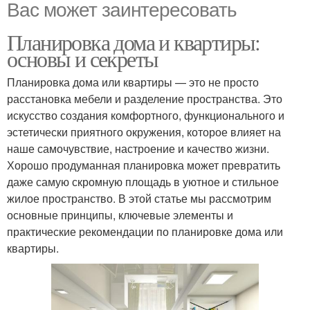
Вас может заинтересовать
Планировка дома и квартиры:
основы и секреты
Планировка дома или квартиры — это не просто
расстановка мебели и разделение пространства. Это
искусство создания комфортного, функционального и
эстетически приятного окружения, которое влияет на
наше самочувствие, настроение и качество жизни.
Хорошо продуманная планировка может превратить
даже самую скромную площадь в уютное и стильное
жилое пространство. В этой статье мы рассмотрим
основные принципы, ключевые элементы и
практические рекомендации по планировке дома или
квартиры.