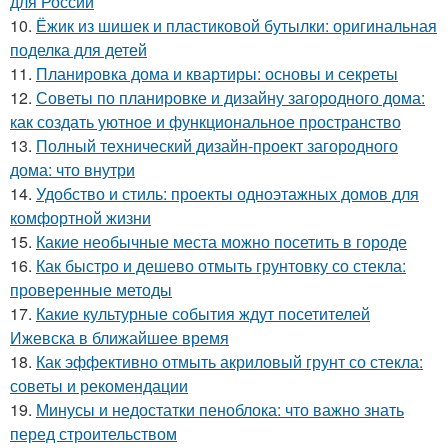
для России
10.
Ёжик из шишек и пластиковой бутылки: оригинальная
поделка для детей
11.
Планировка дома и квартиры: основы и секреты
12.
Советы по планировке и дизайну загородного дома:
как создать уютное и функциональное пространство
13.
Полный технический дизайн-проект загородного
дома: что внутри
14.
Удобство и стиль: проекты одноэтажных домов для
комфортной жизни
15.
Какие необычные места можно посетить в городе
16.
Как быстро и дешево отмыть грунтовку со стекла:
проверенные методы
17.
Какие культурные события ждут посетителей
Ижевска в ближайшее время
18.
Как эффективно отмыть акриловый грунт со стекла:
советы и рекомендации
19.
Минусы и недостатки пеноблока: что важно знать
перед строительством