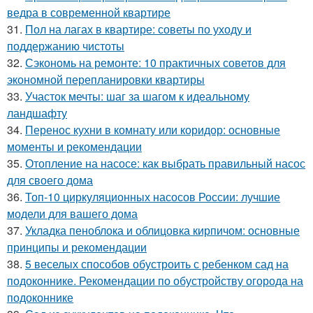
ведра в современной квартире
31.
Пол на лагах в квартире: советы по уходу и
поддержанию чистоты
32.
Сэкономь на ремонте: 10 практичных советов для
экономной перепланировки квартиры
33.
Участок мечты: шаг за шагом к идеальному
ландшафту
34.
Перенос кухни в комнату или коридор: основные
моменты и рекомендации
35.
Отопление на насосе: как выбрать правильный насос
для своего дома
36.
Топ-10 циркуляционных насосов России: лучшие
модели для вашего дома
37.
Укладка пеноблока и облицовка кирпичом: основные
принципы и рекомендации
38.
5 веселых способов обустроить с ребенком сад на
подоконнике. Рекомендации по обустройству огорода на
подоконнике