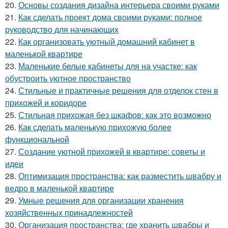
20.
Основы создания дизайна интерьера своими руками
21.
Как сделать проект дома своими руками: полное
руководство для начинающих
22.
Как организовать уютный домашний кабинет в
маленькой квартире
23.
Маленькие белые кабинеты для на участке: как
обустроить уютное пространство
24.
Стильные и практичные решения для отделок стен в
прихожей и коридоре
25.
Стильная прихожая без шкафов: как это возможно
26.
Как сделать маленькую прихожую более
функциональной
27.
Создание уютной прихожей в квартире: советы и
идеи
28.
Оптимизация пространства: как разместить швабру и
ведро в маленькой квартире
29.
Умные решения для организации хранения
хозяйственных принадлежностей
30.
Организация пространства: где хранить швабры и