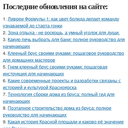
Последние обновления на сайте:
1.
Ливреи Формулы-1: как цвет болида делает команду
узнаваемой до старта гонки
2.
Зона отдыха - не роcкошь, а умный уголок для души.
3.
Какую печь выбрать для бани: полное руководство для
начинающих
4.
Клееный брус своими руками: пошаговое руководство
для домашних мастеров
5.
Гнем клееный брус своими руками: пошаговая
инструкция для начинающих
6.
Какие современные проекты и разработки связаны с
историей и культурой Красноярска
7.
Технология сборки дома из бруса: полный гид для
начинающих
8.
Поэтапное строительство дома из бруса: полное
руководство для начинающих
9.
Какая история Красной площади и каково её значение