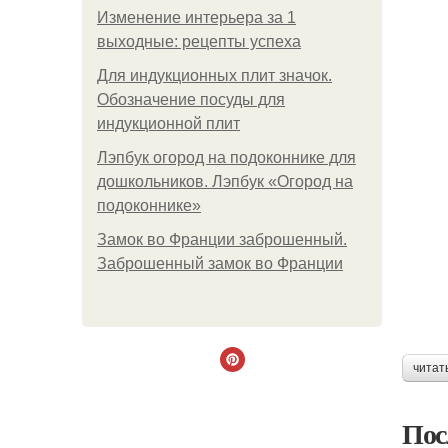
Изменение интерьера за 1
выходные: рецепты успеха
Для индукционных плит значок.
Обозначение посуды для
индукционной плит
Лэпбук огород на подоконнике для
дошкольников. Лэпбук «Огород на
подоконнике»
Замок во Франции заброшенный.
Заброшенный замок во Франции
читат
Пос