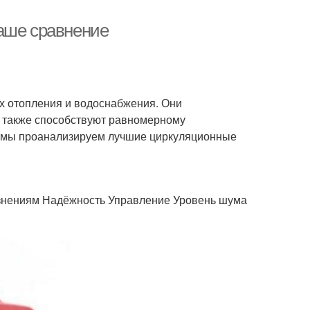
аше сравнение
 отопления и водоснабжения. Они
а также способствуют равномерному
е мы проанализируем лучшие циркуляционные
язнениям Надёжность Управление Уровень шума