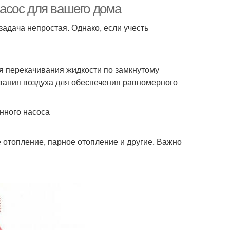
асос для вашего дома
адача непростая. Однако, если учесть
ля перекачивания жидкости по замкнутому
ования воздуха для обеспечения равномерного
нного насоса
е отопление, парное отопление и другие. Важно