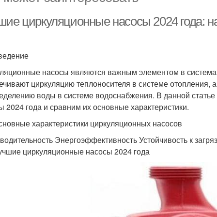
шие циркуляционные насосы 2024 года: н
ведение
ляционные насосы являются важным элементом в системах
ечивают циркуляцию теплоносителя в системе отопления, 
еделению воды в системе водоснабжения. В данной стать
ы 2024 года и сравним их основные характеристики.
сновные характеристики циркуляционных насосов
водительность Энергоэффективность Устойчивость к загр
учшие циркуляционные насосы 2024 года