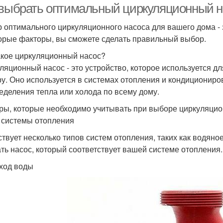
 выбрать оптимальный циркуляционный н
 оптимального циркуляционного насоса для вашего дома - з
орые факторы, вы сможете сделать правильный выбор.
акое циркуляционный насос?
ляционный насос - это устройство, которое используется д
ру. Оно используется в системах отопления и кондиционир
еделения тепла или холода по всему дому.
ры, которые необходимо учитывать при выборе циркуляцио
п системы отопления
твует несколько типов систем отопления, таких как водяно
ть насос, который соответствует вашей системе отопления.
сход воды