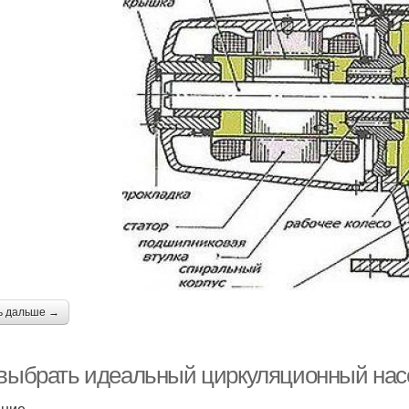
ь дальше →
 выбрать идеальный циркуляционный нас
ение