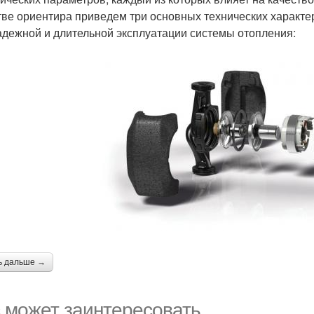
тве ориентира приведем три основных технических характе
адежной и длительной эксплуатации системы отопления:
ь дальше →
 может заинтересовать