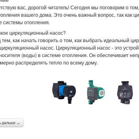
тствую вас, дорогой читатель! Сегодня мы поговорим о то
топления вашего дома. Это очень важный вопрос, так как ц
е системы отопления.
акое циркуляционный насос?
 тем, как начать говорить о том, как выбрать идеальный ци
 циркуляционный насос. Циркуляционный насос - это устрой
носителя (воды) в системе отопления. Он обеспечивает неп
мерно распределять тепло по всему дому.
ь дальше →