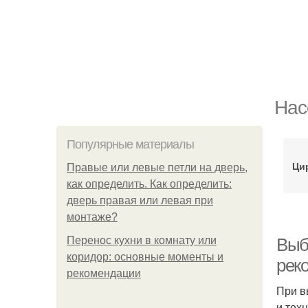
Нас
Популярные материалы
Ци
Правые или левые петли на дверь,
как определить. Как определить:
дверь правая или левая при
монтаже?
Перенос кухни в комнату или
Выб
коридор: основные моменты и
рек
рекомендации
При в
и тех