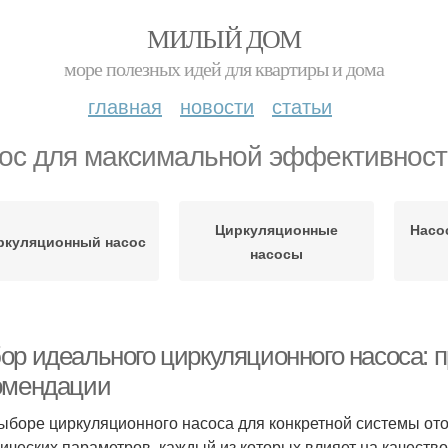
МИЛЫЙ ДОМ
море полезных идей для квартиры и дома
главная
новости
статьи
ос для максимальной эффективност
Циркуляционные
Насо
ркуляционный насос
насосы
ор идеального циркуляционного насоса: 
омендации
ыборе циркуляционного насоса для конкретной системы от
нических параметров, каждый из которых влияет на качеств