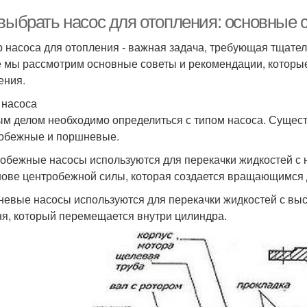
 выбрать насос для отопления: основные
 насоса для отопления - важная задача, требующая тщател
е мы рассмотрим основные советы и рекомендации, которые
ения.
п насоса
м делом необходимо определиться с типом насоса. Сущест
обежные и поршневые.
обежные насосы используются для перекачки жидкостей с 
нове центробежной силы, которая создается вращающимся 
евые насосы используются для перекачки жидкостей с выс
я, который перемещается внутри цилиндра.