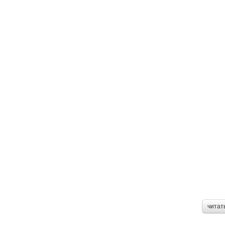
читат