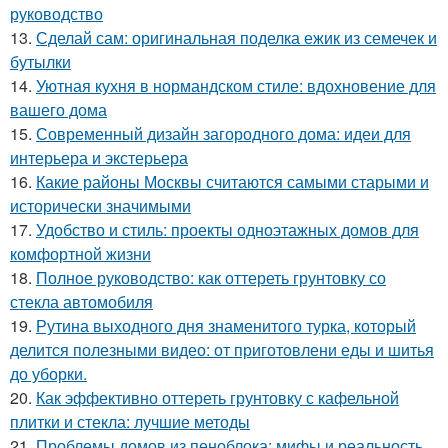
руководство
13.
Сделай сам: оригинальная поделка ежик из семечек и
бутылки
14.
Уютная кухня в нормандском стиле: вдохновение для
вашего дома
15.
Современный дизайн загородного дома: идеи для
интерьера и экстерьера
16.
Какие районы Москвы считаются самыми старыми и
исторически значимыми
17.
Удобство и стиль: проекты одноэтажных домов для
комфортной жизни
18.
Полное руководство: как оттереть грунтовку со
стекла автомобиля
19.
Рутина выходного дня знаменитого турка, который
делится полезными видео: от приготовлени еды и шитья
до уборки.
20.
Как эффективно оттереть грунтовку с кафельной
плитки и стекла: лучшие методы
21.
Проблемы домов из пеноблока: мифы и реальность