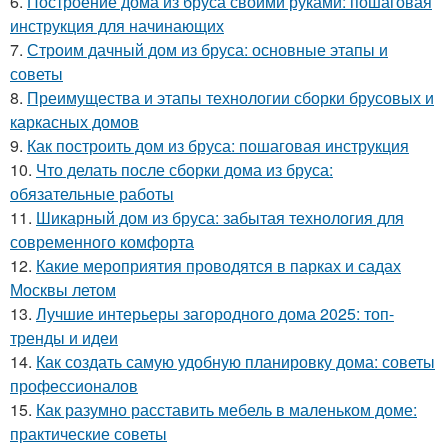
6.
Построение дома из бруса своими руками: пошаговая
инструкция для начинающих
7.
Строим дачный дом из бруса: основные этапы и
советы
8.
Преимущества и этапы технологии сборки брусовых и
каркасных домов
9.
Как построить дом из бруса: пошаговая инструкция
10.
Что делать после сборки дома из бруса:
обязательные работы
11.
Шикарный дом из бруса: забытая технология для
современного комфорта
12.
Какие мероприятия проводятся в парках и садах
Москвы летом
13.
Лучшие интерьеры загородного дома 2025: топ-
тренды и идеи
14.
Как создать самую удобную планировку дома: советы
профессионалов
15.
Как разумно расставить мебель в маленьком доме:
практические советы