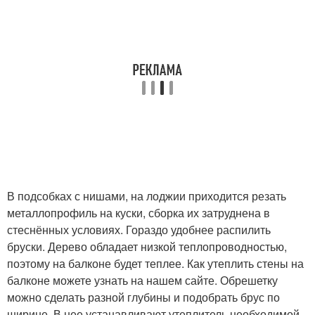
В подсобках с нишами, на лоджии приходится резать
металлопрофиль на куски, сборка их затруднена в
стеснённых условиях. Гораздо удобнее распилить
бруски. Дерево обладает низкой теплопроводностью,
поэтому на балконе будет теплее. Как утеплить стены на
балконе можете узнать на нашем сайте. Обрешетку
можно сделать разной глубины и подобрать брус по
ширине. В нее устанавливают утеплитель необходимой