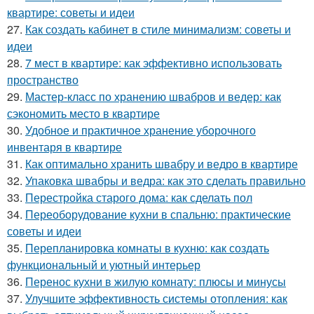
квартире: советы и идеи
27.
Как создать кабинет в стиле минимализм: советы и
идеи
28.
7 мест в квартире: как эффективно использовать
пространство
29.
Мастер-класс по хранению швабров и ведер: как
сэкономить место в квартире
30.
Удобное и практичное хранение уборочного
инвентаря в квартире
31.
Как оптимально хранить швабру и ведро в квартире
32.
Упаковка швабры и ведра: как это сделать правильно
33.
Перестройка старого дома: как сделать пол
34.
Переоборудование кухни в спальню: практические
советы и идеи
35.
Перепланировка комнаты в кухню: как создать
функциональный и уютный интерьер
36.
Перенос кухни в жилую комнату: плюсы и минусы
37.
Улучшите эффективность системы отопления: как