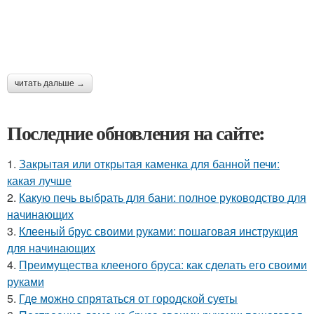
читать дальше →
Последние обновления на сайте:
1.
Закрытая или открытая каменка для банной печи:
какая лучше
2.
Какую печь выбрать для бани: полное руководство для
начинающих
3.
Клееный брус своими руками: пошаговая инструкция
для начинающих
4.
Преимущества клееного бруса: как сделать его своими
руками
5.
Где можно спрятаться от городской суеты