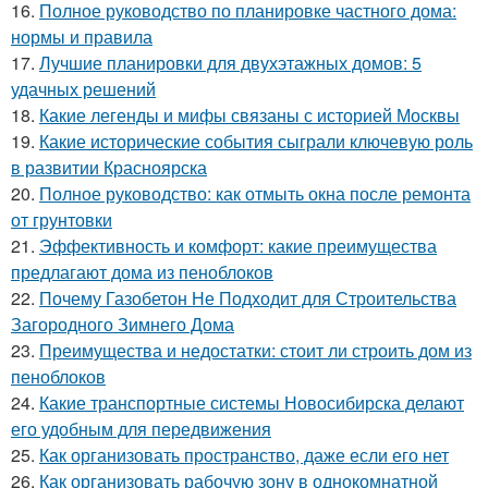
16.
Полное руководство по планировке частного дома:
нормы и правила
17.
Лучшие планировки для двухэтажных домов: 5
удачных решений
18.
Какие легенды и мифы связаны с историей Москвы
19.
Какие исторические события сыграли ключевую роль
в развитии Красноярска
20.
Полное руководство: как отмыть окна после ремонта
от грунтовки
21.
Эффективность и комфорт: какие преимущества
предлагают дома из пеноблоков
22.
Почему Газобетон Не Подходит для Строительства
Загородного Зимнего Дома
23.
Преимущества и недостатки: стоит ли строить дом из
пеноблоков
24.
Какие транспортные системы Новосибирска делают
его удобным для передвижения
25.
Как организовать пространство, даже если его нет
26.
Как организовать рабочую зону в однокомнатной